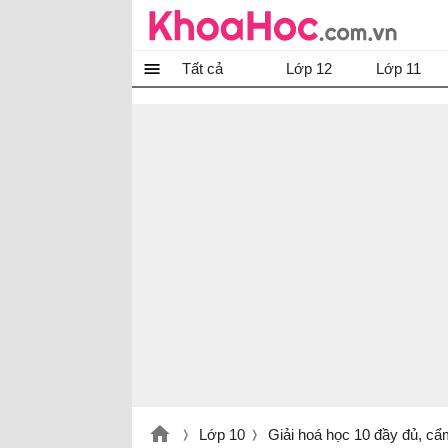
Tất cả
Lớp 12
Lớp 11
Lớp 10
Giải hoá học 10 đầy đủ, cẩ