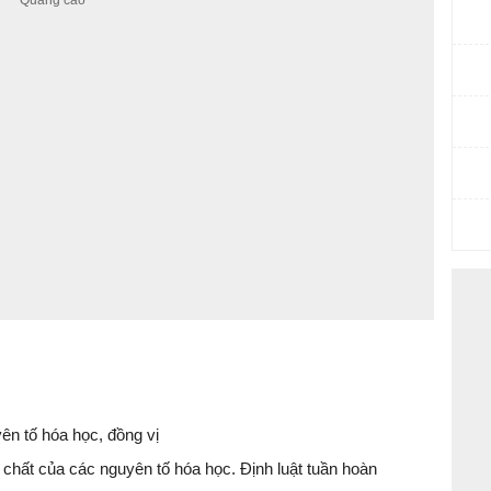
yên tố hóa học, đồng vị
h chất của các nguyên tố hóa học. Định luật tuần hoàn