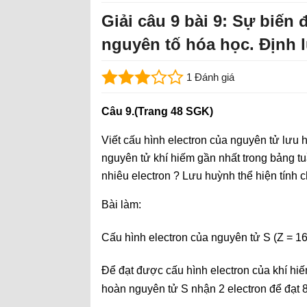
Giải câu 9 bài 9: Sự biến 
nguyên tố hóa học. Định 
1 Đánh giá
Câu 9.(Trang 48 SGK)
Viết cấu hình electron của nguyên tử lưu 
nguyên tử khí hiếm gần nhất trong bảng 
nhiêu electron ? Lưu huỳnh thể hiện tính c
Bài làm:
Cấu hình electron của nguyên tử S (Z = 16
Để đạt được cấu hình electron của khí hiế
hoàn nguyên tử S nhận 2 electron để đạt 8e