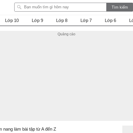
Lớp 10
Lớp 9
Lớp 8
Lớp 7
Lớp 6
L
m nang làm bài tập từ A đến Z