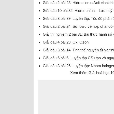
Giải câu 2 bài 23: Hidro clorua Axit clohidr
Giải câu 10 bài 32: Hidrosunfua – Lưu huỳnh
Giải câu 3 bài 39: Luyện tập: Tốc độ phản
Giải câu 2 bài 24: Sơ lược về hợp chất có 
Giải thí nghiệm 2 bài 31: Bài thực hành số 
Giải câu 4 bài 29: Oxi Ozon
Giải câu 3 bài 14: Tinh thể nguyên tử và ti
Giải câu 6 bài 6: Luyện tập Cấu tạo vỏ ngu
Giải câu 3 bài 26: Luyện tập: Nhóm haloge
Xem thêm Giải hoá học 10 