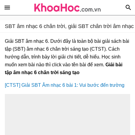
SBT âm nhạc 6 chân trời, giải SBT chân trời âm nhạc
Giải SBT âm nhạc 6. Dưới đây là toàn bộ bài giải sách bài
tập (SBT) âm nhạc 6 chân trời sáng tạo (CTST). Cách
hướng dẫn, trình bày lời giải chi tiết, dễ hiểu. Học sinh
muốn xem bài nào thì click vào tên bài để xem.
Giải bài
tập âm nhạc 6 chân trời sáng tạo
[CTST] Giải SBT Âm nhạc 6 bài 1: Vui bước đến trường