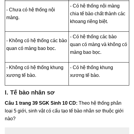
- Có hệ thống nội màng
- Chưa có hệ thống nội
chia tế bào chất thành các
màng.
khoang riêng biệt.
- Có hệ thống các bào
- Không có hệ thống các bào
quan có màng và không có
quan có màng bao bọc.
màng bao bọc.
- Không có hệ thống khung
- Có hệ thống khung
xương tế bào.
xương tế bào.
I. Tế bào nhân sơ
Câu 1 trang 39 SGK Sinh 10 CD:
Theo hệ thống phân
loại 5 giới, sinh vật có cấu tạo tế bào nhân sơ thuộc giới
nào?