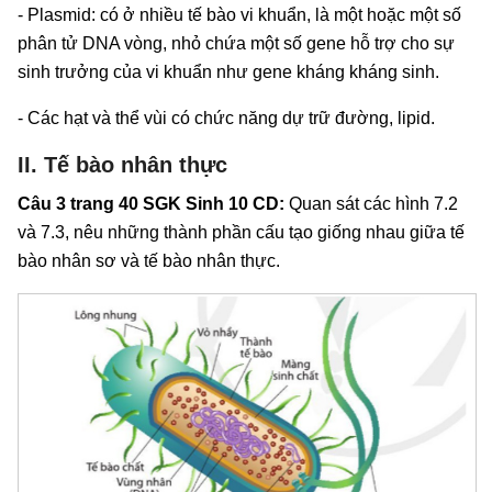
- Plasmid: có ở nhiều tế bào vi khuẩn, là một hoặc một số
phân tử DNA vòng, nhỏ chứa một số gene hỗ trợ cho sự
sinh trưởng của vi khuẩn như gene kháng kháng sinh.
- Các hạt và thể vùi có chức năng dự trữ đường, lipid.
II. Tế bào nhân thực
Câu 3 trang 40 SGK Sinh 10 CD:
Quan sát các hình 7.2
và 7.3, nêu những thành phần cấu tạo giống nhau giữa tế
bào nhân sơ và tế bào nhân thực.