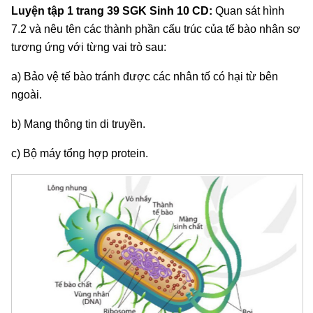
Luyện tập 1 trang 39 SGK Sinh 10 CD:
Quan sát hình
7.2 và nêu tên các thành phần cấu trúc của tế bào nhân sơ
tương ứng với từng vai trò sau:
a) Bảo vệ tế bào tránh được các nhân tố có hại từ bên
ngoài.
b) Mang thông tin di truyền.
c) Bộ máy tổng hợp protein.