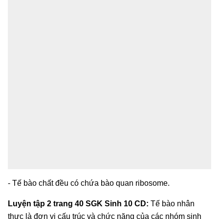
- Tế bào chất đều có chứa bào quan ribosome.
Luyện tập 2 trang 40 SGK Sinh 10 CD:
Tế bào nhân
thực là đơn vị cấu trúc và chức năng của các nhóm sinh