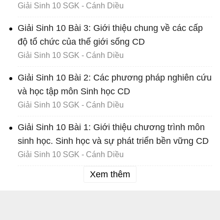
Giải Sinh 10 SGK - Cánh Diều
Giải Sinh 10 Bài 3: Giới thiệu chung về các cấp
độ tổ chức của thế giới sống CD
Giải Sinh 10 SGK - Cánh Diều
Giải Sinh 10 Bài 2: Các phương pháp nghiên cứu
và học tập môn Sinh học CD
Giải Sinh 10 SGK - Cánh Diều
Giải Sinh 10 Bài 1: Giới thiệu chương trình môn
sinh học. Sinh học và sự phát triển bền vững CD
Giải Sinh 10 SGK - Cánh Diều
Xem thêm