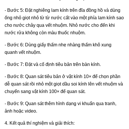
- Bước 5: Đặt nghiêng lam kính trên đĩa đồng hồ và dùng
ống nhỏ giọt nhỏ từ từ nước cất vào một phía lam kính sao
cho nước chảy qua vết nhuộm. Nhỏ nước cho đến khi
nước rửa không còn màu thuốc nhuộm.
- Bước 6: Dùng giấy thấm nhẹ nhàng thấm khô xung
quanh vết nhuộm.
- Bước 7: Đặt và cố định tiêu bản trên bàn kính.
- Bước 8: Quan sát tiêu bản ở vật kính 10× để chọn phần
dễ quan sát rồi nhỏ một giọt dầu soi kính lên vết nhuộm và
chuyển sang vật kính 100× để quan sát.
- Bước 9: Quan sát thêm hình dạng vi khuẩn qua tranh,
ảnh hoặc video.
4. Kết quả thí nghiệm và giải thích: