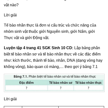
vật nào?
Lời giải
Tế bào nhân thực là đơn vị cấu trúc và chức năng của
nhóm sinh vật thuộc giới Nguyên sinh, giới Nấm, giới
Thực vật và giới Động vật.
Luyện tập 4 trang 41 SGK Sinh 10 CD:
Lập bảng phân
biệt tế bào nhân sơ và tế bào nhân thực về các đặc điểm
như: kích thước, thành tế bào, nhân, DNA (dạng vòng hay
không vòng), bào quan có màng,… theo gợi ý bảng 7.1
Lời giải