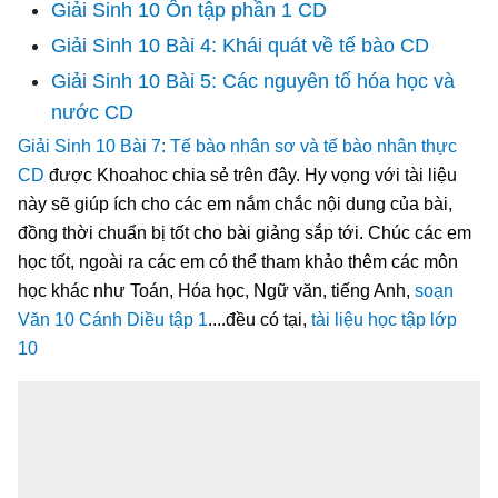
Giải Sinh 10 Ôn tập phần 1 CD
Giải Sinh 10 Bài 4: Khái quát về tế bào CD
Giải Sinh 10 Bài 5: Các nguyên tố hóa học và
nước CD
Giải Sinh 10 Bài 7: Tế bào nhân sơ và tế bào nhân thực
CD
được Khoahoc chia sẻ trên đây. Hy vọng với tài liệu
này sẽ giúp ích cho các em nắm chắc nội dung của bài,
đồng thời chuẩn bị tốt cho bài giảng sắp tới. Chúc các em
học tốt, ngoài ra các em có thể tham khảo thêm các môn
học khác như Toán, Hóa học, Ngữ văn, tiếng Anh,
soạn
Văn 10 Cánh Diều tập 1
....đều có tại,
tài liệu học tập lớp
10