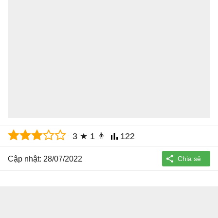
3
★
1
👨
122
Cập nhật: 28/07/2022