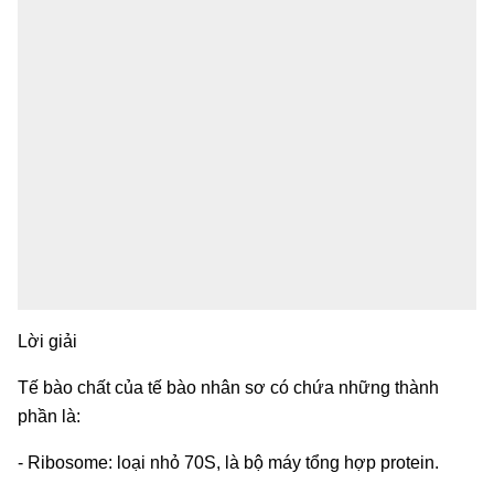
Lời giải
Tế bào chất của tế bào nhân sơ có chứa những thành
phần là:
- Ribosome: loại nhỏ 70S, là bộ máy tổng hợp protein.