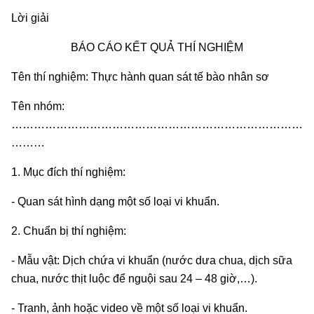
Lời giải
BÁO CÁO KẾT QUẢ THÍ NGHIỆM
Tên thí nghiệm: Thực hành quan sát tế bào nhân sơ
Tên nhóm:
……………………………………………………………………
………
1. Mục đích thí nghiệm:
- Quan sát hình dạng một số loại vi khuẩn.
2. Chuẩn bị thí nghiệm:
- Mẫu vật: Dịch chứa vi khuẩn (nước dưa chua, dịch sữa
chua, nước thịt luộc để nguội sau 24 – 48 giờ,…).
- Tranh, ảnh hoặc video về một số loại vi khuẩn.