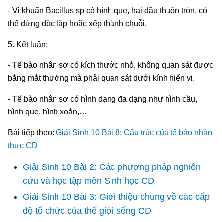
- Vi khuẩn Bacillus sp có hình que, hai đầu thuôn tròn, có
thể đứng độc lập hoặc xếp thành chuỗi.
5. Kết luận:
- Tế bào nhân sơ có kích thước nhỏ, không quan sát được
bằng mắt thường mà phải quan sát dưới kính hiển vi.
- Tế bào nhân sơ có hình dạng đa dạng như hình cầu,
hình que, hình xoắn,…
Bài tiếp theo:
Giải Sinh 10 Bài 8: Cấu trúc của tế bào nhân
thực CD
Giải Sinh 10 Bài 2: Các phương pháp nghiên
cứu và học tập môn Sinh học CD
Giải Sinh 10 Bài 3: Giới thiệu chung về các cấp
độ tổ chức của thế giới sống CD