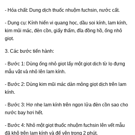
- Hóa chất: Dung dịch thuốc nhuộm fuchsin, nước cất.
- Dụng cụ: Kính hiển vi quang học, dầu soi kính, lam kính,
kim mũi mác, đèn cồn, giấy thấm, đĩa đồng hồ, ống nhỏ
giọt.
3. Các bước tiến hành:
- Bước 1: Dùng ống nhỏ giọt lấy một giọt dịch từ lọ đựng
mẫu vật và nhỏ lên lam kính.
- Bước 2: Dùng kim mũi mác dàn mỏng giọt dịch trên lam
kính.
- Bước 3: Hơ nhẹ lam kính trên ngọn lửa đèn cồn sao cho
nước bay hơi hết.
- Bước 4: Nhỏ một giọt thuốc nhuộm fuchsin lên vết mẫu
đã khô trên lam kính và để yên trong 2 phút.