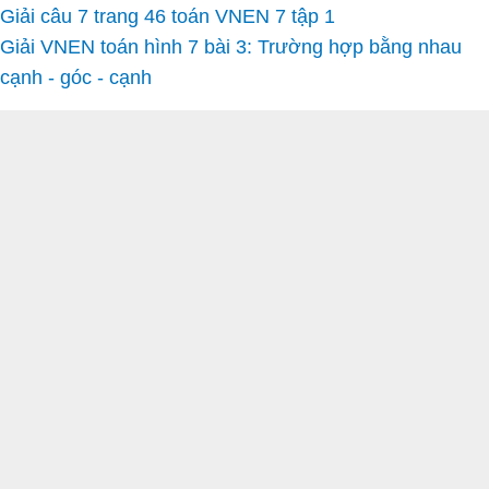
Giải câu 7 trang 46 toán VNEN 7 tập 1
Giải VNEN toán hình 7 bài 3: Trường hợp bằng nhau
cạnh - góc - cạnh