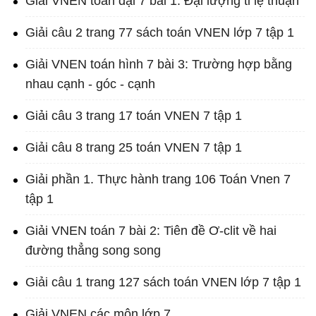
Giải VNEN toán đại 7 bài 1: Đại lượng tỉ lệ thuận
Giải câu 2 trang 77 sách toán VNEN lớp 7 tập 1
Giải VNEN toán hình 7 bài 3: Trường hợp bằng
nhau cạnh - góc - cạnh
Giải câu 3 trang 17 toán VNEN 7 tập 1
Giải câu 8 trang 25 toán VNEN 7 tập 1
Giải phần 1. Thực hành trang 106 Toán Vnen 7
tập 1
Giải VNEN toán 7 bài 2: Tiên đề Ơ-clit về hai
đường thẳng song song
Giải câu 1 trang 127 sách toán VNEN lớp 7 tập 1
Giải VNEN các môn lớp 7