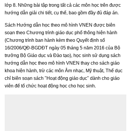
lớp 8. Những bài tập trong tất cả các môn học trên được
hướng dẫn giải chi tiết, cụ thể, bao gồm đầy đủ đáp án.
Sách Hướng dẫn học theo mô hình VNEN được biên
soạn theo Chương trình giáo dục phổ thông hiện hành
(Chương trình ban hành kèm theo Quyết định số
16/2006/QĐ-BGDĐT ngày 05 tháng 5 năm 2016 của Bộ
trưởng Bộ Giáo dục và Đào tạo), học sinh sử dụng sách
hướng dẫn học theo mô hình VNEN thay cho sách giáo
khoa hiện hành, trừ các môn Âm nhạc, Mỹ thuật, Thể dục
chỉ biên soạn sách "Hoạt động giáo dục" dành cho giáo
viên để tổ chức hoạt động học cho học sinh.