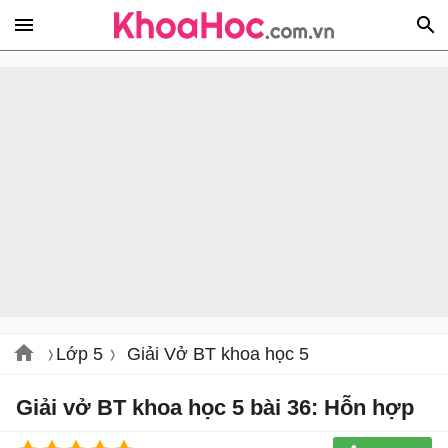
Lớp 5
Giải Vở BT khoa học 5
Giải vở BT khoa học 5 bài 36: Hỗn hợp