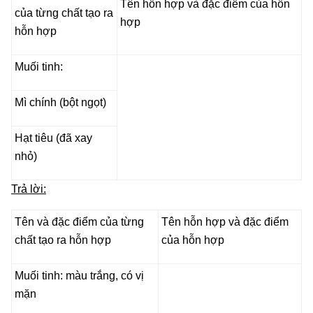
Tên hỗn hợp và đặc điểm của hỗn
của từng chất tạo ra
hợp
hỗn hợp
Muối tinh:
Mì chính (bột ngọt)
Hạt tiêu (đã xay
nhỏ)
Trả lời:
Tên và đặc điểm của từng
Tên hỗn hợp và đặc điểm
chất tạo ra hỗn hợp
của hỗn hợp
Muối tinh: màu trắng, có vị
mặn