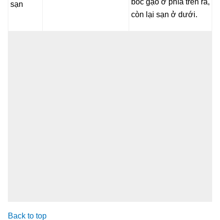
bốc gạo ở phía trên ra,
sạn
còn lại sạn ở dưới.
Back to top