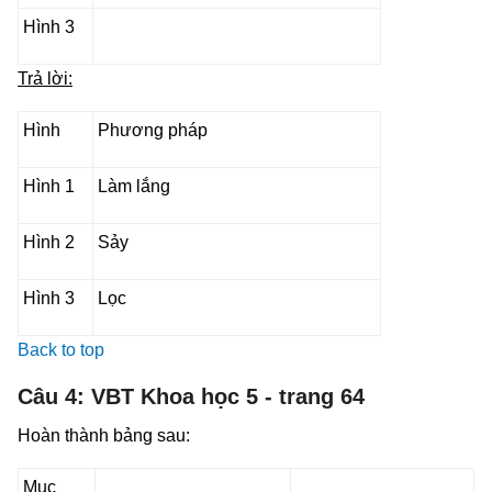
Hình 3
Trả lời:
Hình
Phương pháp
Hình 1
Làm lắng
Hình 2
Sảy
Hình 3
Lọc
Back to top
Câu 4: VBT Khoa học 5 - trang 64
Hoàn thành bảng sau:
Mục