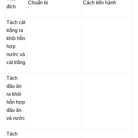
Chuẩn bị
Cách tiến hành
đích
Tách cát
trắng ra
khỏi hỗn
hợp
nước và
cát trắng
Tách
dầu ăn
ra khỏi
hỗn hợp
dầu ăn
và nước
Tách