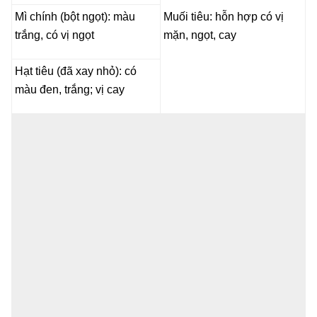
Mì chính (bột ngọt): màu
Muối tiêu: hỗn hợp có vị
trắng, có vị ngọt
mặn, ngọt, cay
Hạt tiêu (đã xay nhỏ): có
màu đen, trắng; vị cay