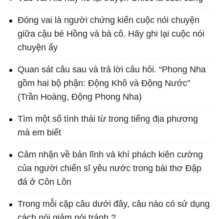
Đóng vai là người chứng kiến cuộc nói chuyện
giữa cậu bé Hồng và bà cô. Hãy ghi lại cuộc nói
chuyện ấy
Quan sát câu sau và trả lời câu hỏi. “Phong Nha
gồm hai bộ phận: Động Khô và Động Nước”
(Trần Hoàng, Động Phong Nha)
Tìm một số tình thái từ trong tiếng địa phương
mà em biết
Cảm nhận về bản lĩnh và khí phách kiên cường
của người chiến sĩ yêu nước trong bài thơ Đập
đá ở Côn Lôn
Trong mỗi cặp câu dưới đây, câu nào có sử dụng
cách nói giảm nói tránh ?