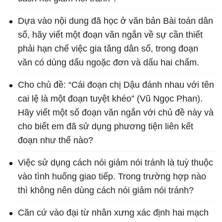
Dựa vào nội dung đã học ở văn bản Bài toán dân
số, hãy viết một đoạn văn ngắn về sự cần thiết
phải hạn chế việc gia tăng dân số, trong đoạn
văn có dùng dấu ngoặc đơn và dấu hai chấm.
Cho chủ đề: “Cái đoạn chị Dậu đánh nhau với tên
cai lệ là một đoạn tuyệt khéo” (Vũ Ngọc Phan).
Hãy viết một số đoạn văn ngắn với chủ đề này và
cho biết em đã sử dụng phương tiện liên kết
đoạn như thế nào?
Việc sử dụng cách nói giảm nói tránh là tuỳ thuộc
vào tình huống giao tiếp. Trong trường hợp nào
thì không nên dùng cách nói giảm nói tránh?
Căn cứ vào đại từ nhân xưng xác định hai mạch