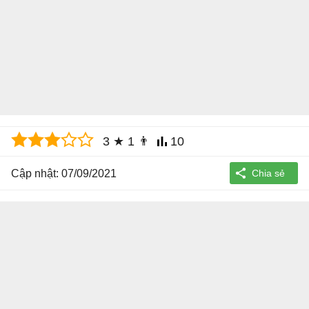
3
★
1
👨
10
Cập nhật: 07/09/2021