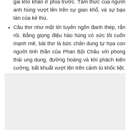
gai khó khăn ở phía trước. Tâm thức của người
anh hùng vượt lên trên sự gian khổ, và sự bạo
tàn của kẻ thù.
Câu thơ như một lời tuyên ngôn đanh thép, rắn
rỏi. Bằng giọng điệu hào hùng có sức lôi cuốn
mạnh mẽ, bài thơ là bức chân dung tự họa con
người tinh thần của Phan Bội Châu với phong
thái ung dung, đường hoàng và khí phách kiên
cường, bất khuất vượt lên trên cảnh tù khốc liệt.