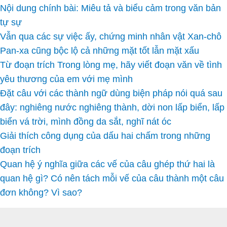
Nội dung chính bài: Miêu tả và biểu cảm trong văn bản
tự sự
Vẫn qua các sự việc ấy, chứng minh nhân vật Xan-chô
Pan-xa cũng bộc lộ cả những mặt tốt lẫn mặt xấu
Từ đoạn trích Trong lòng mẹ, hãy viết đoạn văn về tình
yêu thương của em với mẹ mình
Đặt câu với các thành ngữ dùng biện pháp nói quá sau
đây: nghiêng nước nghiêng thành, dời non lấp biển, lấp
biển vá trời, mình đồng da sắt, nghĩ nát óc
Giải thích công dụng của dấu hai chấm trong những
đoạn trích
Quan hệ ý nghĩa giữa các vế của câu ghép thứ hai là
quan hệ gì? Có nên tách mỗi vế của câu thành một câu
đơn không? Vì sao?