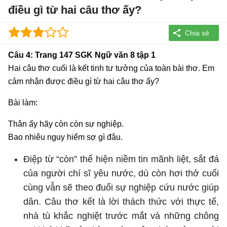
điều gì từ hai câu thơ ấy?
Câu 4: Trang 147 SGK Ngữ văn 8 tập 1
Hai câu thơ cuối là kết tinh tư tưởng của toàn bài thơ. Em
cảm nhận được điều gì từ hai câu thơ ấy?
Bài làm:
Thân ấy hãy còn còn sự nghiệp.
Bao nhiêu nguy hiểm sợ gì đâu.
Điệp từ “còn” thể hiện niềm tin mãnh liệt, sắt đá
của người chí sĩ yêu nước, dù còn hơi thở cuối
cùng vẫn sẽ theo đuổi sự nghiệp cứu nước giúp
dân. Câu thơ kết là lời thách thức với thực tế,
nhà tù khắc nghiệt trước mắt và những chông