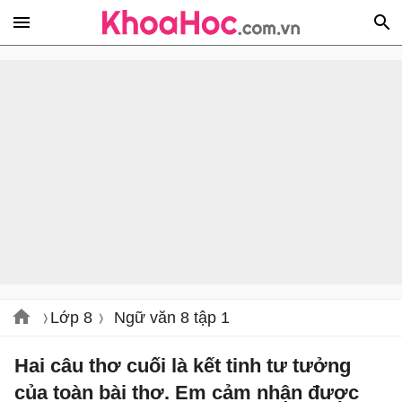
Lớp 8
Ngữ văn 8 tập 1
Hai câu thơ cuối là kết tinh tư tưởng
của toàn bài thơ. Em cảm nhận được