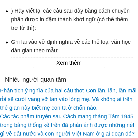
) Hãy viết lại các câu sau đây bằng cách chuyển
phần được in đậm thành khởi ngữ (có thể thêm
trợ từ thì):
Ghi lại vào vở định nghĩa về các thể loại văn học
dân gian theo mẫu:
Xem thêm
Nhiều người quan tâm
Phân tích ý nghĩa của hai câu thơ: Con lăn, lăn, lăn mãi
rồi sẽ cười vang vỡ tan vào lòng mẹ. Và không ai trên
thế gian này biết mẹ con ta ở chốn nào.
Các tác phẩm truyện sau Cách mạng tháng Tám 1945
trong bảng thống kê trên đã phản ánh được những nét
gì về đất nước và con người Việt Nam ở giai đoạn đó?