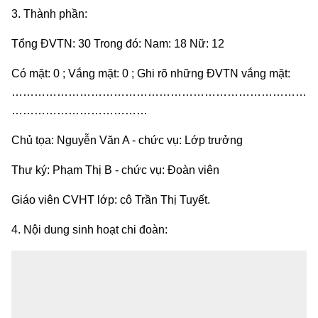
3. Thành phần:
Tổng ĐVTN: 30 Trong đó: Nam: 18 Nữ: 12
Có mặt: 0 ; Vắng mặt: 0 ; Ghi rõ những ĐVTN vắng mặt:
……………………………………………………………………
………………………………
Chủ tọa: Nguyễn Văn A - chức vụ: Lớp trưởng
Thư ký: Phạm Thị B - chức vụ: Đoàn viên
Giáo viên CVHT lớp: cô Trần Thị Tuyết.
4. Nội dung sinh hoạt chi đoàn: