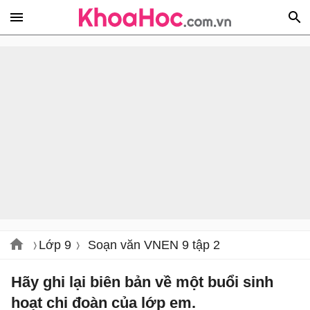
Lớp 9
Soạn văn VNEN 9 tập 2
Hãy ghi lại biên bản về một buổi sinh
hoạt chi đoàn của lớp em.