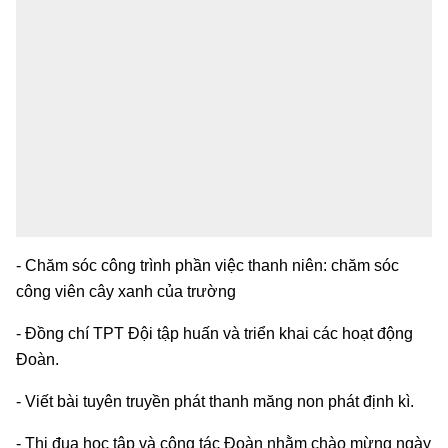
- Chăm sóc công trình phần việc thanh niên: chăm sóc
công viên cây xanh của trường
- Đồng chí TPT Đội tập huấn và triển khai các hoạt động
Đoàn.
- Viết bài tuyên truyền phát thanh măng non phát định kì.
- Thi đua học tập và công tác Đoàn nhằm chào mừng ngày