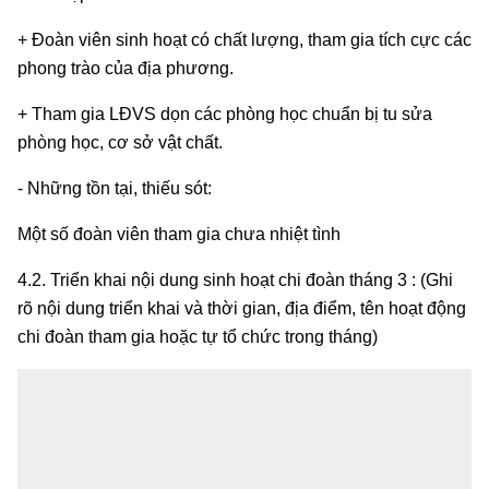
+ Đoàn viên sinh hoạt có chất lượng, tham gia tích cực các
phong trào của địa phương.
+ Tham gia LĐVS dọn các phòng học chuẩn bị tu sửa
phòng học, cơ sở vật chất.
- Những tồn tại, thiếu sót:
Một số đoàn viên tham gia chưa nhiệt tình
4.2. Triển khai nội dung sinh hoạt chi đoàn tháng 3 : (Ghi
rõ nội dung triển khai và thời gian, địa điểm, tên hoạt động
chi đoàn tham gia hoặc tự tổ chức trong tháng)