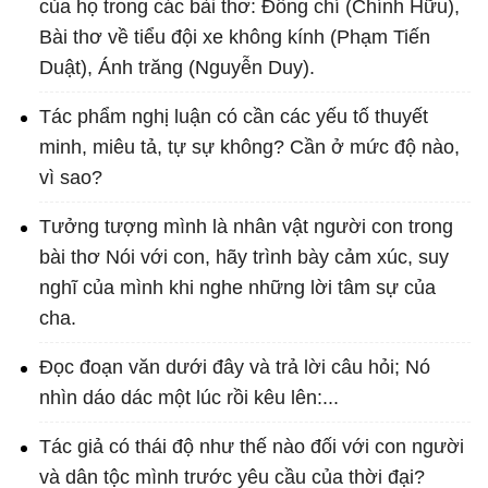
của họ trong các bài thơ: Đồng chí (Chính Hữu),
Bài thơ về tiểu đội xe không kính (Phạm Tiến
Duật), Ánh trăng (Nguyễn Duy).
Tác phẩm nghị luận có cần các yếu tố thuyết
minh, miêu tả, tự sự không? Cần ở mức độ nào,
vì sao?
Tưởng tượng mình là nhân vật người con trong
bài thơ Nói với con, hãy trình bày cảm xúc, suy
nghĩ của mình khi nghe những lời tâm sự của
cha.
Đọc đoạn văn dưới đây và trả lời câu hỏi; Nó
nhìn dáo dác một lúc rồi kêu lên:...
Tác giả có thái độ như thế nào đối với con người
và dân tộc mình trước yêu cầu của thời đại?