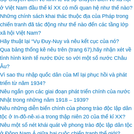
ở Việt Nam đầu thế kỉ XX có mối quan hệ như thế nào?
Những chính sách khai thác thuộc địa của Pháp trong
chiến tranh đã tác động như thế nào đến các tầng lớp
xã hội Việt Nam?
Hãy thuật lại “Vụ Đuy-Nuy và nêu kết cục của nó?
Qua bảng thống kê nêu trên (trang 67),hãy nhận xét về
tình hình kinh tế nước Đức so với một số nước Châu
Âu?
Vì sao thu nhập quốc dân của Mĩ lại phục hồi và phát
triển từ năm 1934?
Nêu ngắn gọn các giai đoạn phát triển chính của nước
Nhật trong những năm 1918 – 1939?
Nêu những diễn biến chính của phong trào độc lập dân
tộc ở In-đô-nê-xi-a trong thập niên 20 của thế kỉ XX?
Nêu một số nét khái quát về phong trào độc lập dân tộc
ở Đông Nam Á giữa hai cuộc chiến tranh thế giới?