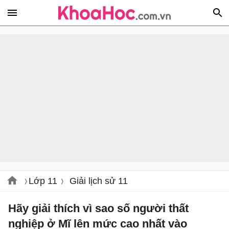
Lớp 11
Giải lịch sử 11
Hãy giải thích vì sao số người thất
nghiệp ở Mĩ lên mức cao nhất vào