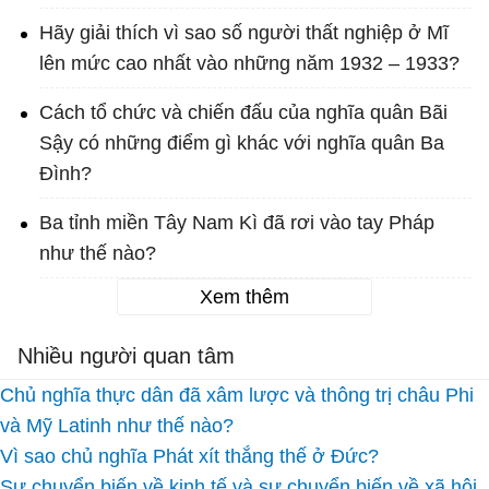
Hãy giải thích vì sao số người thất nghiệp ở Mĩ
lên mức cao nhất vào những năm 1932 – 1933?
Cách tổ chức và chiến đấu của nghĩa quân Bãi
Sậy có những điểm gì khác với nghĩa quân Ba
Đình?
Ba tỉnh miền Tây Nam Kì đã rơi vào tay Pháp
như thế nào?
Xem thêm
Nhiều người quan tâm
Chủ nghĩa thực dân đã xâm lược và thông trị châu Phi
và Mỹ Latinh như thế nào?
Vì sao chủ nghĩa Phát xít thắng thế ở Đức?
Sự chuyển biến về kinh tế và sự chuyển biến về xã hội