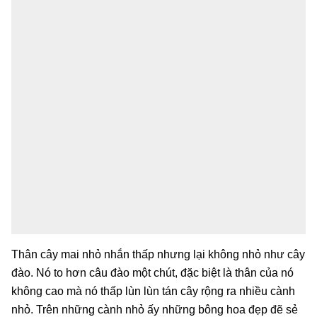
Thân cây mai nhỏ nhắn thấp nhưng lại không nhỏ như cây
đào. Nó to hơn câu đào một chút, đặc biệt là thân của nó
không cao mà nó thấp lùn lùn tán cây rộng ra nhiều cành
nhỏ. Trên những cành nhỏ ấy những bông hoa đẹp đẽ sẻ