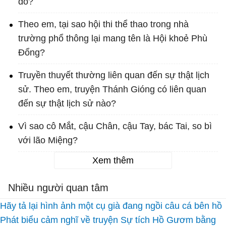
đó?
Theo em, tại sao hội thi thể thao trong nhà
trường phổ thông lại mang tên là Hội khoẻ Phù
Đổng?
Truyền thuyết thường liên quan đến sự thật lịch
sử. Theo em, truyện Thánh Gióng có liên quan
đến sự thật lịch sử nào?
Vì sao cô Mắt, cậu Chân, cậu Tay, bác Tai, so bì
với lão Miệng?
Xem thêm
Nhiều người quan tâm
Hãy tả lại hình ảnh một cụ già đang ngồi câu cá bên hồ
Phát biểu cảm nghĩ về truyện Sự tích Hồ Gươm bằng