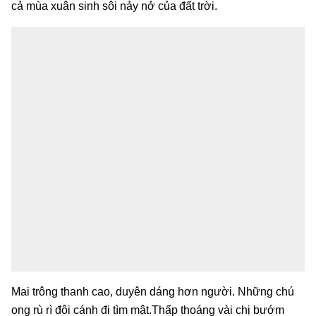
cả mùa xuân sinh sôi nảy nở của đất trời.
Mai trông thanh cao, duyên dáng hơn người. Những chú
ong rù rì đôi cánh đi tìm mật.Thấp thoáng vài chị bướm