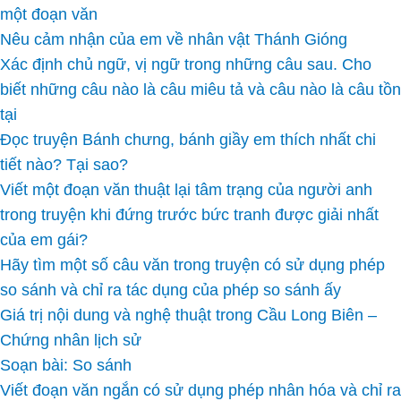
một đoạn văn
Nêu cảm nhận của em về nhân vật Thánh Gióng
Xác định chủ ngữ, vị ngữ trong những câu sau. Cho
biết những câu nào là câu miêu tả và câu nào là câu tồn
tại
Đọc truyện Bánh chưng, bánh giầy em thích nhất chi
tiết nào? Tại sao?
Viết một đoạn văn thuật lại tâm trạng của người anh
trong truyện khi đứng trước bức tranh được giải nhất
của em gái?
Hãy tìm một số câu văn trong truyện có sử dụng phép
so sánh và chỉ ra tác dụng của phép so sánh ấy
Giá trị nội dung và nghệ thuật trong Cầu Long Biên –
Chứng nhân lịch sử
Soạn bài: So sánh
Viết đoạn văn ngắn có sử dụng phép nhân hóa và chỉ ra