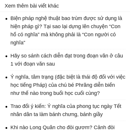
Xem thêm bài viết khác
Biện pháp nghệ thuật bao trùm được sử dụng là
hiện pháp gì? Tại sao lại dựng lên chuyện “Con
hổ có nghĩa” mà không phải là “Con người có
nghĩa”
Hãy so sánh cách diễn đạt trong đoạn văn ở câu
1 với đoạn văn sau
Ý nghĩa, tâm trạng (đặc biệt là thái độ đối với việc
học tiếng Pháp) của chú bé Phrăng diễn biến
như thế nào trong buổi học cuối cùng?
Trao đổi ý kiến: Ý nghĩa của phong tục ngày Tết
nhân dân ta làm bánh chưng, bánh giầy
Khi nào Long Quân cho đòi gươm? Cảnh đòi