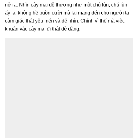
nở ra. Nhìn cây mai dễ thương như một chú lùn, chú lùn
ấy lại không hề buồn cười mà lại mang đến cho người ta
cảm giác thật yêu mến và dễ nhìn. Chính vì thế mà việc
khuân vác cây mai đi thật dễ dàng.