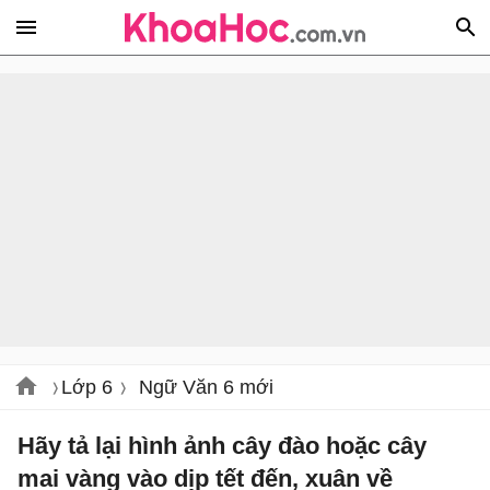
Lớp 6
Ngữ Văn 6 mới
Hãy tả lại hình ảnh cây đào hoặc cây
mai vàng vào dịp tết đến, xuân về