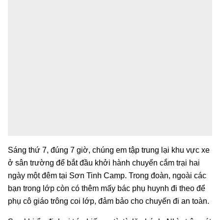
Sáng thứ 7, đúng 7 giờ, chúng em tập trung lại khu vực xe
ở sân trường để bắt đầu khởi hành chuyến cắm trại hai
ngày một đêm tại Sơn Tinh Camp. Trong đoàn, ngoài các
bạn trong lớp còn có thêm mấy bác phụ huynh đi theo để
phụ cô giáo trông coi lớp, đảm bảo cho chuyến đi an toàn.