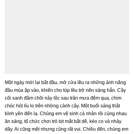
Một ngày mới lại bắt đầu, mở cửa lều ra những ánh nắng
đầu mùa ập vào, khiến cho túp lều trở nên sáng hẳn. Cây
cối xanh đâm chồi nảy lộc sau trận mưa đêm qua, chim
chóc hót líu lo trên những cành cây. Một buổi sáng thật
bình yên đến lạ. Chúng em vệ sinh cá nhân rồi cùng nhau
ăn sáng, tổ chức chơi trò bịt mắt bắt dê, kéo co và nhảy
dây. Ai cũng mệt nhưng cũng rất vui. Chiều đến, chúng em