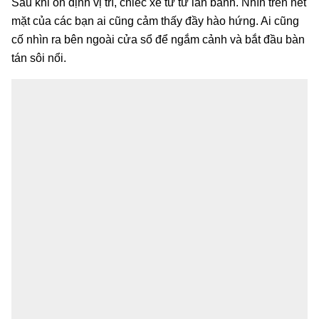
Sau khi ổn định vị trí, chiếc xe từ từ lăn bánh. Nhìn trên nét
mặt của các bạn ai cũng cảm thấy đầy hào hứng. Ai cũng
cố nhìn ra bên ngoài cửa sổ để ngắm cảnh và bắt đầu bàn
tán sôi nổi.