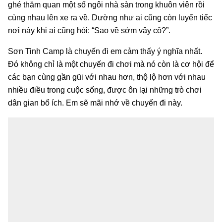
ghé thăm quan một số ngôi nhà sàn trong khuôn viên rồi
cùng nhau lên xe ra về. Dường như ai cũng còn luyến tiếc
nơi này khi ai cũng hỏi: “Sao về sớm vậy cô?”.
Sơn Tinh Camp là chuyến đi em cảm thấy ý nghĩa nhất.
Đó không chỉ là một chuyến đi chơi mà nó còn là cơ hội để
các bạn cùng gần gũi với nhau hơn, thộ lộ hơn với nhau
nhiều điều trong cuộc sống, được ôn lại những trò chơi
dân gian bổ ích. Em sẽ mãi nhớ về chuyến đi này.