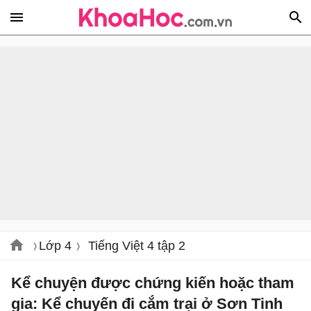
Lớp 4
Tiếng Việt 4 tập 2
Kể chuyện được chứng kiến hoặc tham
gia: Kể chuyến đi cắm trại ở Sơn Tinh