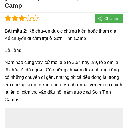
Camp
Bài mẫu 2:
Kể chuyện được chứng kiến hoặc tham gia:
Kể chuyến đi cắm trại ở Sơn Tinh Camp
Bài làm:
Năm nào cũng vậy, cứ mỗi dịp lễ 30/4 hay 2/9, lớp em lại
tổ chức đi dã ngoại. Có những chuyến đi xa nhưng cũng
có những chuyến đi gần, nhưng tất cả đều đọng lại trong
em những kỉ niệm khó quên. Và nhớ nhất với em đó chính
là lần đi cắm trại vào đầu hồi năm trước tại Sơn Tinh
Camps