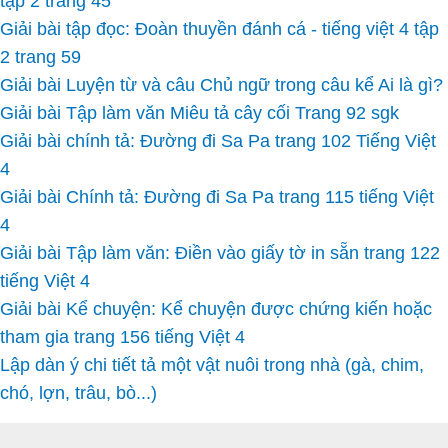
tập 2 trang 45
Giải bài tập đọc: Đoàn thuyền đánh cá - tiếng việt 4 tập
2 trang 59
Giải bài Luyện từ và câu Chủ ngữ trong câu kể Ai là gì?
Giải bài Tập làm văn Miêu tả cây cối Trang 92 sgk
Giải bài chính tả: Đường đi Sa Pa trang 102 Tiếng Việt
4
Giải bài Chính tả: Đường đi Sa Pa trang 115 tiếng Việt
4
Giải bài Tập làm văn: Điền vào giấy tờ in sẵn trang 122
tiếng Việt 4
Giải bài Kể chuyện: Kể chuyện được chứng kiến hoặc
tham gia trang 156 tiếng Việt 4
Lập dàn ý chi tiết tả một vật nuôi trong nhà (gà, chim,
chó, lợn, trâu, bò...)