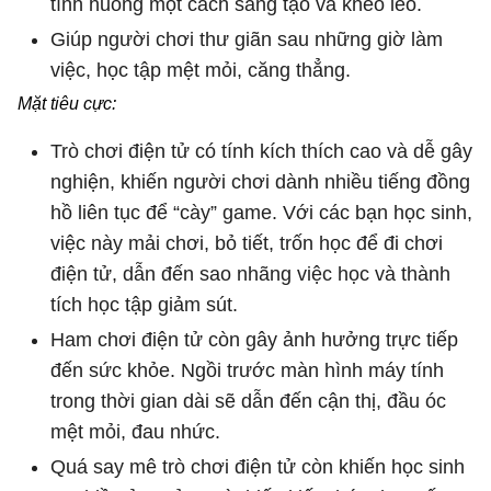
tình huống một cách sáng tạo và khéo léo.
Giúp người chơi thư giãn sau những giờ làm
việc, học tập mệt mỏi, căng thẳng.
Mặt tiêu cực:
Trò chơi điện tử có tính kích thích cao và dễ gây
nghiện, khiến người chơi dành nhiều tiếng đồng
hồ liên tục để “cày” game. Với các bạn học sinh,
việc này mải chơi, bỏ tiết, trốn học để đi chơi
điện tử, dẫn đến sao nhãng việc học và thành
tích học tập giảm sút.
Ham chơi điện tử còn gây ảnh hưởng trực tiếp
đến sức khỏe. Ngồi trước màn hình máy tính
trong thời gian dài sẽ dẫn đến cận thị, đầu óc
mệt mỏi, đau nhức.
Quá say mê trò chơi điện tử còn khiến học sinh