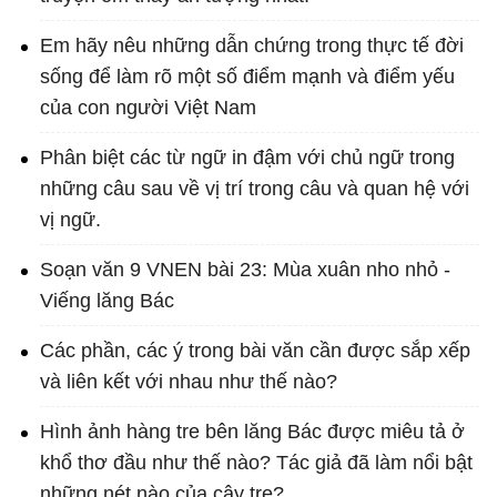
Em hãy nêu những dẫn chứng trong thực tế đời
sống để làm rõ một số điểm mạnh và điểm yếu
của con người Việt Nam
Phân biệt các từ ngữ in đậm với chủ ngữ trong
những câu sau về vị trí trong câu và quan hệ với
vị ngữ.
Soạn văn 9 VNEN bài 23: Mùa xuân nho nhỏ -
Viếng lăng Bác
Các phần, các ý trong bài văn cần được sắp xếp
và liên kết với nhau như thế nào?
Hình ảnh hàng tre bên lăng Bác được miêu tả ở
khổ thơ đầu như thế nào? Tác giả đã làm nổi bật
những nét nào của cây tre?