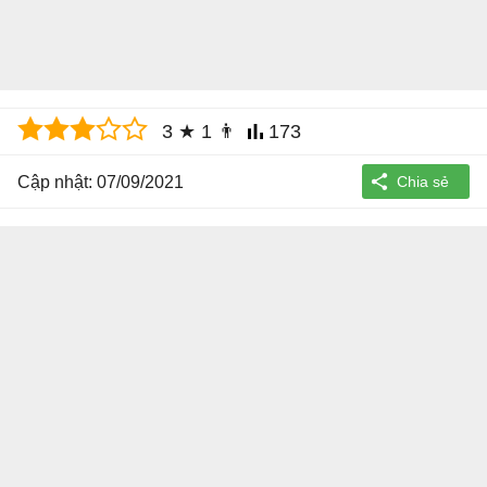
3
★
1
👨
173
Cập nhật: 07/09/2021