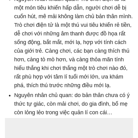
một món tiêu khiến hấp dẫn, người chơi dễ bị
cuốn hút, mê mải không làm chủ bản thân mình.
Trò chơi điện tử là một thú vui tiêu khiển rẻ tiền,
dễ chơi với những âm thanh được đồ họa rất
sống động, bắt mắt, mới lạ, hợp với tính cách
của giới trẻ. Càng chơi, các bạn càng thích thú
hơn, càng tò mò hơn, và càng thỏa mãn tính
hiếu thắng khi chơi thắng một trò chơi nào đó,
rất phù hợp với tâm lí tuổi mới lớn, ưa khám
phá, thích thú trước những điều mới lạ.
Nguyên nhân chủ quan: do bản thân chưa có ý
thức tự giác, còn mải chơi, do gia đình, bố mẹ
còn lỏng lẻo trong việc quản lí con cái…