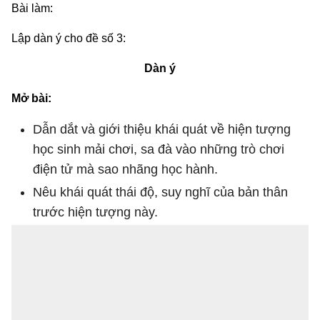
Bài làm:
Lập dàn ý cho đề số 3:
Dàn ý
Mở bài:
Dẫn dắt và giới thiệu khái quát về hiện tượng
học sinh mải chơi, sa đà vào những trò chơi
điện tử mà sao nhãng học hành.
Nêu khái quát thái độ, suy nghĩ của bản thân
trước hiện tượng này.