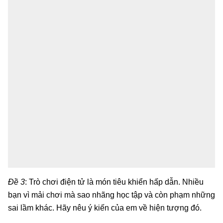
Đề 3
: Trò chơi điện tử là món tiêu khiển hấp dẫn. Nhiều
bạn vì mải chơi mà sao nhãng học tập và còn phạm những
sai lầm khác. Hãy nêu ý kiến của em về hiện tượng đó.