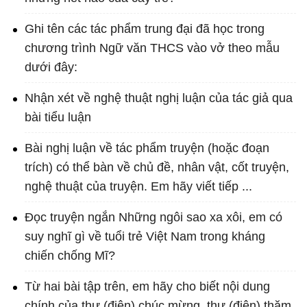
Ghi tên các tác phẩm trung đại đã học trong
chương trình Ngữ văn THCS vào vở theo mẫu
dưới đây:
Nhận xét về nghệ thuật nghị luận của tác giả qua
bài tiểu luận
Bài nghị luận về tác phẩm truyện (hoặc đoạn
trích) có thể bàn về chủ đề, nhân vật, cốt truyện,
nghệ thuật của truyện. Em hãy viết tiếp ...
Đọc truyện ngắn Những ngôi sao xa xôi, em có
suy nghĩ gì về tuổi trẻ Việt Nam trong kháng
chiến chống Mĩ?
Từ hai bài tập trên, em hãy cho biết nội dung
chính của thư (điện) chúc mừng, thư (điện) thăm