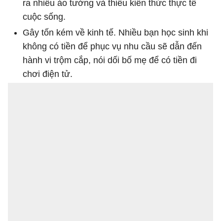
ra nhiều ảo tưởng và thiếu kiến thức thực tế
cuộc sống.
Gây tốn kém về kinh tế. Nhiều bạn học sinh khi
không có tiền để phục vụ nhu cầu sẽ dẫn đến
hành vi trộm cắp, nói dối bố mẹ để có tiền đi
chơi điện tử.