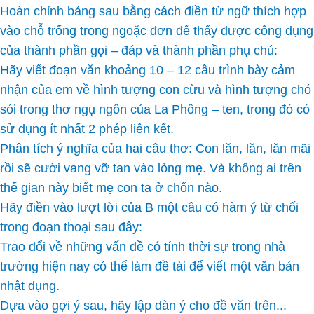
Hoàn chỉnh bảng sau bằng cách điền từ ngữ thích hợp
vào chỗ trống trong ngoặc đơn để thấy được công dụng
của thành phần gọi – đáp và thành phần phụ chú:
Hãy viết đoạn văn khoảng 10 – 12 câu trình bày cảm
nhận của em về hình tượng con cừu và hình tượng chó
sói trong thơ ngụ ngôn của La Phông – ten, trong đó có
sử dụng ít nhất 2 phép liên kết.
Phân tích ý nghĩa của hai câu thơ: Con lăn, lăn, lăn mãi
rồi sẽ cười vang vỡ tan vào lòng mẹ. Và không ai trên
thế gian này biết mẹ con ta ở chốn nào.
Hãy điền vào lượt lời của B một câu có hàm ý từ chối
trong đoạn thoại sau đây:
Trao đổi về những vấn đề có tính thời sự trong nhà
trường hiện nay có thể làm đề tài để viết một văn bản
nhật dụng.
Dựa vào gợi ý sau, hãy lập dàn ý cho đề văn trên...