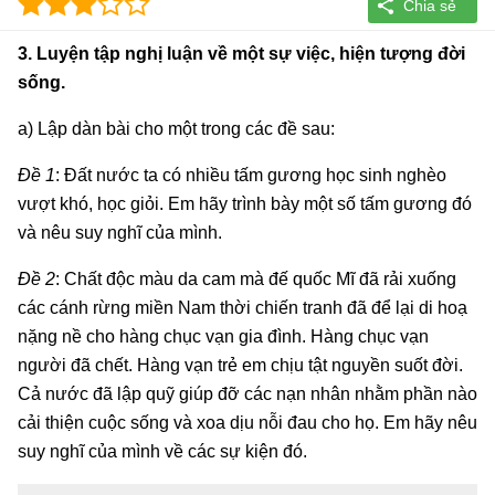
3. Luyện tập nghị luận về một sự việc, hiện tượng đời
sống.
a) Lập dàn bài cho một trong các đề sau:
Đề 1
: Đất nước ta có nhiều tấm gương học sinh nghèo
vượt khó, học giỏi. Em hãy trình bày một số tấm gương đó
và nêu suy nghĩ của mình.
Đề 2
: Chất độc màu da cam mà đế quốc Mĩ đã rải xuống
các cánh rừng miền Nam thời chiến tranh đã để lại di hoạ
nặng nề cho hàng chục vạn gia đình. Hàng chục vạn
người đã chết. Hàng vạn trẻ em chịu tật nguyền suốt đời.
Cả nước đã lập quỹ giúp đỡ các nạn nhân nhằm phần nào
cải thiện cuộc sống và xoa dịu nỗi đau cho họ. Em hãy nêu
suy nghĩ của mình về các sự kiện đó.