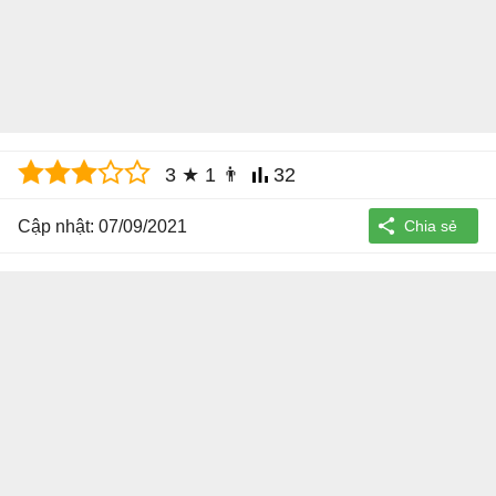
3
★
1
👨
32
Cập nhật: 07/09/2021