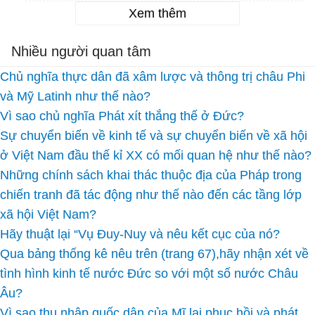
Xem thêm
Nhiều người quan tâm
Chủ nghĩa thực dân đã xâm lược và thông trị châu Phi
và Mỹ Latinh như thế nào?
Vì sao chủ nghĩa Phát xít thắng thế ở Đức?
Sự chuyển biến về kinh tế và sự chuyển biến về xã hội
ở Việt Nam đầu thế kỉ XX có mối quan hệ như thế nào?
Những chính sách khai thác thuộc địa của Pháp trong
chiến tranh đã tác động như thế nào đến các tầng lớp
xã hội Việt Nam?
Hãy thuật lại “Vụ Đuy-Nuy và nêu kết cục của nó?
Qua bảng thống kê nêu trên (trang 67),hãy nhận xét về
tình hình kinh tế nước Đức so với một số nước Châu
Âu?
Vì sao thu nhập quốc dân của Mĩ lại phục hồi và phát