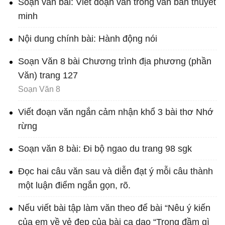
Soạn văn bài: Viết đoạn văn trong văn bản thuyết
minh
Nội dung chính bài: Hành động nói
Soạn Văn 8 bài Chương trình địa phương (phần
Văn) trang 127
Soạn Văn 8
Viết đoạn văn ngắn cảm nhận khổ 3 bài thơ Nhớ
rừng
Soạn văn 8 bài: Đi bộ ngao du trang 98 sgk
Đọc hai câu văn sau và diễn đạt ý mỗi câu thành
một luận điểm ngắn gọn, rõ.
Nếu viết bài tập làm văn theo để bài “Nêu ý kiến
của em về vẻ đẹp của bài ca dao “Trong đầm gì