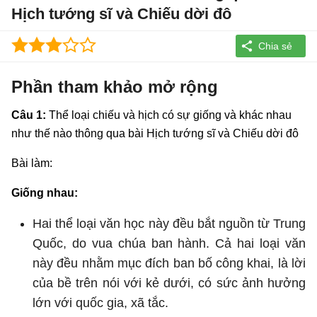
Hịch tướng sĩ và Chiếu dời đô
Phần tham khảo mở rộng
Câu 1:
Thể loại chiếu và hịch có sự giống và khác nhau
như thế nào thông qua bài Hịch tướng sĩ và Chiếu dời đô
Bài làm:
Giống nhau:
Hai thể loại văn học này đều bắt nguồn từ Trung
Quốc, do vua chúa ban hành. Cả hai loại văn
này đều nhằm mục đích ban bố công khai, là lời
của bề trên nói với kẻ dưới, có sức ảnh hưởng
lớn với quốc gia, xã tắc.