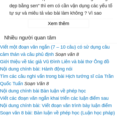
dẹp bằng sen" thì em có cần vận dụng các yếu tố
tự sự và miêu tả vào bài làm không ? Vì sao
Xem thêm
Nhiều người quan tâm
Viết một đoạn văn ngắn (7 – 10 câu) có sử dụng câu
cảm thán và câu phủ định
Soạn văn 8
Giới thiệu về tác giả Vũ Đình Liên và bài thơ Ông đồ
Nội dung chính bài: Hành động nói
Tìm các câu nghi vấn trong bài Hịch tướng sĩ của Trần
Quốc Tuấn
Soạn Văn 8
Nội dung chính bài Bàn luận về phép học
Viết các đoạn văn ngắn khai triển các luận điểm sau
Nội dung chính bài: Viết đoạn văn trình bày luận điểm
Soạn văn 8 bài: Bàn luận về phép học (Luận học pháp)