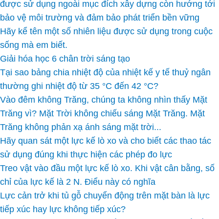
được sử dụng ngoài mục đích xây dựng còn hướng tới
bảo vệ môi trường và đảm bảo phát triển bền vững
Hãy kể tên một số nhiên liệu được sử dụng trong cuộc
sống mà em biết.
Giải hóa học 6 chân trời sáng tạo
Tại sao bảng chia nhiệt độ của nhiệt kế y tế thuỷ ngân
thường ghi nhiệt độ từ 35 °C đến 42 °C?
Vào đêm không Trăng, chúng ta không nhìn thấy Mặt
Trăng vì? Mặt Trời không chiếu sáng Mặt Trăng. Mặt
Trăng không phản xạ ánh sáng mặt trời...
Hãy quan sát một lực kế lò xo và cho biết các thao tác
sử dụng đúng khi thực hiện các phép đo lực
Treo vật vào đầu một lực kế lò xo. Khi vật cân bằng, số
chỉ của lực kế là 2 N. Điểu này có nghĩa
Lực cản trở khi tủ gỗ chuyển động trên mặt bàn là lực
tiếp xúc hay lực không tiếp xúc?