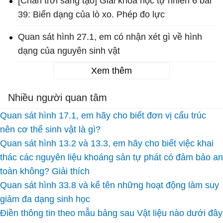
[Chân trời sáng tạo] Giải khoa học tự nhiên 6 bài
39: Biến dạng của lò xo. Phép đo lực
Quan sát hình 27.1, em có nhận xét gì về hình
dạng của nguyên sinh vật
Xem thêm
Nhiều người quan tâm
Quan sát hình 17.1, em hãy cho biết đơn vị cấu trúc
nên cơ thể sinh vật là gì?
Quan sát hình 13.2 và 13.3, em hãy cho biết việc khai
thác các nguyên liệu khoáng sản tự phát có đảm bảo an
toàn không? Giải thích
Quan sát hình 33.8 và kể tên những hoạt động làm suy
giảm đa dạng sinh học
Điền thông tin theo mẫu bảng sau Vật liệu nào dưới đây