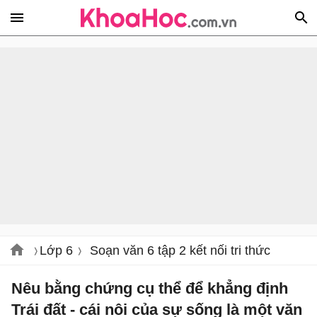
Lớp 6
Soạn văn 6 tập 2 kết nối tri thức
Nêu bằng chứng cụ thể để khẳng định
Trái đất - cái nôi của sự sống là một văn