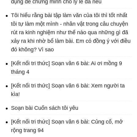
dụng để chứng minh cho lý lẽ đã nêu
Tôi hiểu rằng bài tập làm văn của tôi thì tốt nhất
tôi tự làm một mình - nhân vật trong câu chuyện
rút ra kinh nghiệm như thế nào qua những gì đã
xảy ra khi nhờ bố làm bài. Em có đồng ý với điều
đó không? Vì sao
[Kết nối tri thức] Soạn văn 6 bài: Ai ơi mồng 9
tháng 4
[Kết nối tri thức] Soạn văn 6 bài: Xem người ta
kìa!
Soạn bài Cuốn sách tôi yêu
[Kết nối tri thức] Soạn văn 6 bài: Củng cố, mở
rộng trang 94