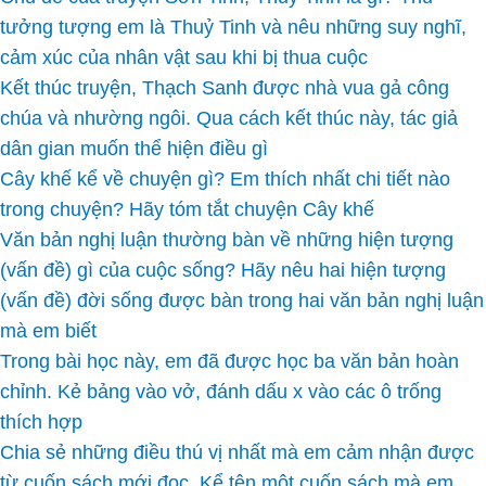
tưởng tượng em là Thuỷ Tinh và nêu những suy nghĩ,
cảm xúc của nhân vật sau khi bị thua cuộc
Kết thúc truyện, Thạch Sanh được nhà vua gả công
chúa và nhường ngôi. Qua cách kết thúc này, tác giả
dân gian muốn thể hiện điều gì
Cây khế kể về chuyện gì? Em thích nhất chi tiết nào
trong chuyện? Hãy tóm tắt chuyện Cây khế
Văn bản nghị luận thường bàn về những hiện tượng
(vấn đề) gì của cuộc sống? Hãy nêu hai hiện tượng
(vấn đề) đời sống được bàn trong hai văn bản nghị luận
mà em biết
Trong bài học này, em đã được học ba văn bản hoàn
chỉnh. Kẻ bảng vào vở, đánh dấu x vào các ô trống
thích hợp
Chia sẻ những điều thú vị nhất mà em cảm nhận được
từ cuốn sách mới đọc. Kể tên một cuốn sách mà em