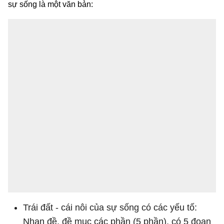
sự sống là một văn bản:
Trái đất - cái nôi của sự sống có các yếu tố:
Nhan đề, đề mục các phần (5 phần), có 5 đoạn