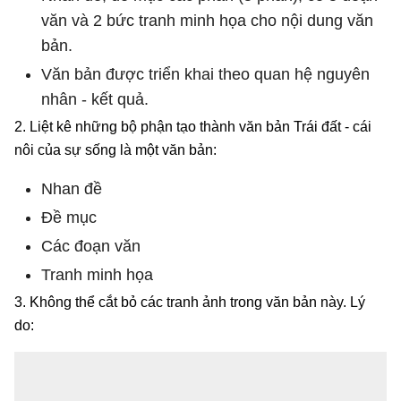
văn và 2 bức tranh minh họa cho nội dung văn
bản.
Văn bản được triển khai theo quan hệ nguyên
nhân - kết quả.
2. Liệt kê những bộ phận tạo thành văn bản Trái đất - cái
nôi của sự sống là một văn bản:
Nhan đề
Đề mục
Các đoạn văn
Tranh minh họa
3. Không thể cắt bỏ các tranh ảnh trong văn bản này. Lý
do: