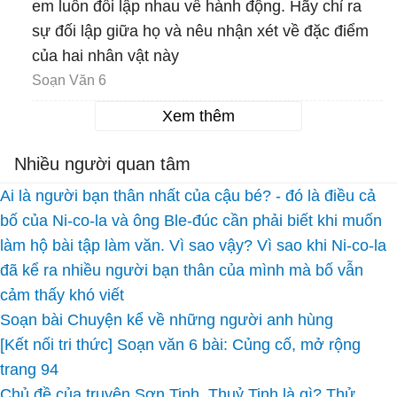
em luôn đối lập nhau về hành động. Hãy chỉ ra
sự đối lập giữa họ và nêu nhận xét về đặc điểm
của hai nhân vật này
Soạn Văn 6
Xem thêm
Nhiều người quan tâm
Ai là người bạn thân nhất của cậu bé? - đó là điều cả
bố của Ni-co-la và ông Ble-đúc cần phải biết khi muốn
làm hộ bài tập làm văn. Vì sao vậy? Vì sao khi Ni-co-la
đã kể ra nhiều người bạn thân của mình mà bố vẫn
cảm thấy khó viết
Soạn bài Chuyện kể về những người anh hùng
[Kết nối tri thức] Soạn văn 6 bài: Củng cố, mở rộng
trang 94
Chủ đề của truyện Sơn Tinh, Thuỷ Tinh là gì? Thử