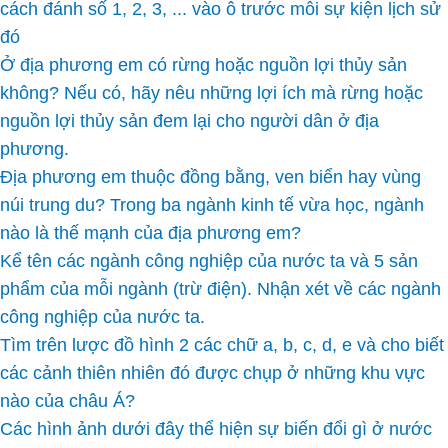
cách đánh số 1, 2, 3, ... vào ô trước mỗi sự kiện lịch sử
đó
Ở địa phương em có rừng hoặc nguồn lợi thủy sản
không? Nếu có, hãy nêu những lợi ích mà rừng hoặc
nguồn lợi thủy sản đem lại cho người dân ở địa
phương.
Địa phương em thuộc đồng bằng, ven biển hay vùng
núi trung du? Trong ba ngành kinh tế vừa học, ngành
nào là thế mạnh của địa phương em?
Kể tên các ngành công nghiệp của nước ta và 5 sản
phẩm của mỗi ngành (trừ điện). Nhận xét về các ngành
công nghiệp của nước ta.
Tìm trên lược đồ hình 2 các chữ a, b, c, d, e và cho biết
các cảnh thiên nhiên đó được chụp ở những khu vực
nào của châu Á?
Các hình ảnh dưới đây thể hiện sự biến đổi gì ở nước