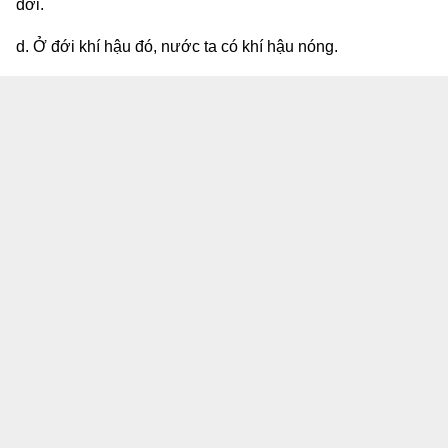
đới.
d. Ở đới khí hậu đó, nước ta có khí hậu nóng.