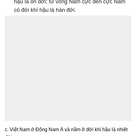
hậu là ôn đới; từ vòng Nam cực đến cực Nam
có đới khí hậu là hàn đới.
c. Việt Nam ở Đông Nam Á và nằm ở đới khí hậu là nhiệt