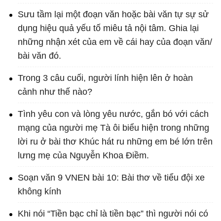
Sưu tầm lại một đoạn văn hoặc bài văn tự sự sử
dụng hiệu quả yếu tố miêu tả nội tâm. Ghia lại
những nhận xét của em về cái hay của đoạn văn/
bài văn đó.
Trong 3 câu cuối, người lính hiện lên ở hoàn
cảnh như thế nào?
Tình yêu con và lòng yêu nước, gắn bó với cách
mạng của người mẹ Tà ôi biểu hiện trong những
lời ru ở bài thơ Khúc hát ru những em bé lớn trên
lưng mẹ của Nguyễn Khoa Điềm.
Soạn văn 9 VNEN bài 10: Bài thơ về tiểu đội xe
không kính
Khi nói “Tiền bạc chỉ là tiền bạc” thì người nói có