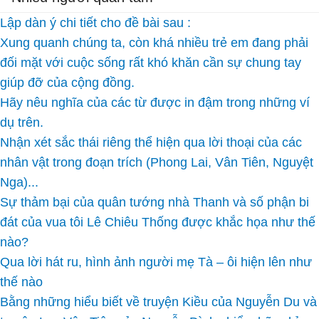
Lập dàn ý chi tiết cho đề bài sau :
Xung quanh chúng ta, còn khá nhiều trẻ em đang phải
đối mặt với cuộc sống rất khó khăn cần sự chung tay
giúp đỡ của cộng đồng.
Hãy nêu nghĩa của các từ được in đậm trong những ví
dụ trên.
Nhận xét sắc thái riêng thể hiện qua lời thoại của các
nhân vật trong đoạn trích (Phong Lai, Vân Tiên, Nguyệt
Nga)...
Sự thảm bại của quân tướng nhà Thanh và số phận bi
đát của vua tôi Lê Chiêu Thống được khắc họa như thế
nào?
Qua lời hát ru, hình ảnh người mẹ Tà – ôi hiện lên như
thế nào
Bằng những hiểu biết về truyện Kiều của Nguyễn Du và