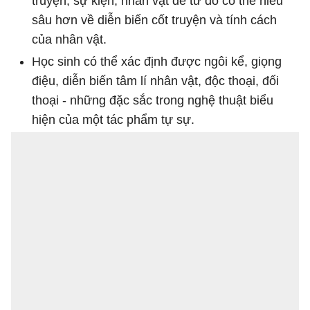
truyện, sự kiện, nhân vật để từ đó có thể hiểu
sâu hơn về diễn biến cốt truyện và tính cách
của nhân vật.
Học sinh có thể xác định được ngôi kể, giọng
điệu, diễn biến tâm lí nhân vật, độc thoại, đối
thoại - những đặc sắc trong nghệ thuật biểu
hiện của một tác phẩm tự sự.