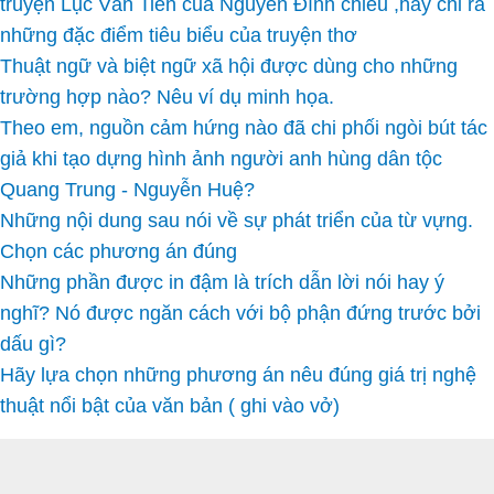
truyện Lục Vân Tiên của Nguyễn Đình chiểu ,hãy chỉ ra
những đặc điểm tiêu biểu của truyện thơ
Thuật ngữ và biệt ngữ xã hội được dùng cho những
trường hợp nào? Nêu ví dụ minh họa.
Theo em, nguồn cảm hứng nào đã chi phối ngòi bút tác
giả khi tạo dựng hình ảnh người anh hùng dân tộc
Quang Trung - Nguyễn Huệ?
Những nội dung sau nói về sự phát triển của từ vựng.
Chọn các phương án đúng
Những phần được in đậm là trích dẫn lời nói hay ý
nghĩ? Nó được ngăn cách với bộ phận đứng trước bởi
dấu gì?
Hãy lựa chọn những phương án nêu đúng giá trị nghệ
thuật nổi bật của văn bản ( ghi vào vở)