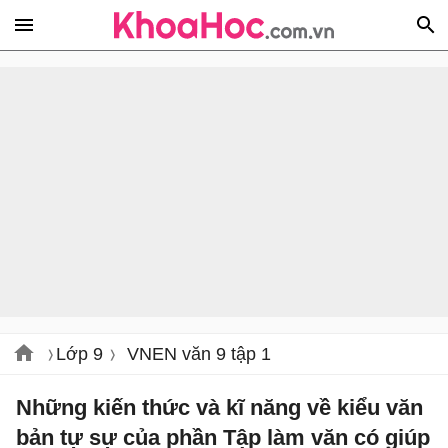
Lớp 9
VNEN văn 9 tập 1
Những kiến thức và kĩ năng về kiểu văn
bản tự sự của phần Tập làm văn có giúp