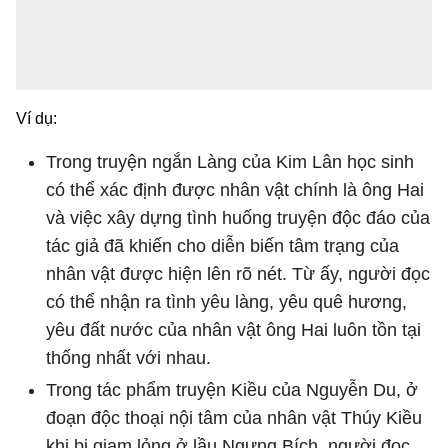
Ví dụ:
Trong truyện ngắn Làng của Kim Lân học sinh
có thể xác định được nhân vật chính là ông Hai
và việc xây dựng tình huống truyện độc đáo của
tác giả đã khiến cho diễn biến tâm trạng của
nhân vật được hiện lên rõ nét. Từ ấy, người đọc
có thể nhận ra tình yêu làng, yêu quê hương,
yêu đất nước của nhân vật ông Hai luôn tồn tại
thống nhất với nhau.
Trong tác phẩm truyện Kiều của Nguyễn Du, ở
đoạn độc thoại nội tâm của nhân vật Thúy Kiều
khi bị giam lỏng ở lầu Ngưng Bích, người đọc