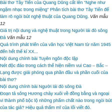
Bài thơ Tây Tiến của Quang Dũng cất lên “Nghe như
ngậm nhạc trong miệng” Phân tích bài thơ Tây Tiến để
làm rõ ngòi bút nghệ thuật của Quang Dũng.
Văn mẫu
12
Giá trị nội dung và nghệ thuật trong Người lái đò sông
Đà
Văn mẫu 12
Quá trình phát triển của văn học Việt Nam từ năm 1945
đến hết thế kỉ XX...
Nội dung chính bài Tuyên ngôn độc lập
Nét độc đáo trong cách thể hiện niềm vui Cao – Bắc –
Lạng được giải phóng qua phần đầu và phần cuối của
bài thơ?
Nội dung chính bài Người lái đò sông Đà
Đoạn tả sông Hương chảy xuôi về đồng bằng và ngoại
vi thành phố bộc lộ những phẩm chất nào trong ngòi bút
của tác giả? Hiệu quả thẩm mĩ của lối viết đó.