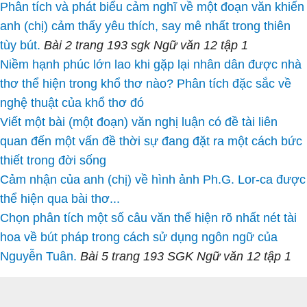
Phân tích và phát biểu cảm nghĩ về một đoạn văn khiến
anh (chị) cảm thấy yêu thích, say mê nhất trong thiên
tùy bút.
Bài 2 trang 193 sgk Ngữ văn 12 tập 1
Niềm hạnh phúc lớn lao khi gặp lại nhân dân được nhà
thơ thể hiện trong khổ thơ nào? Phân tích đặc sắc về
nghệ thuật của khổ thơ đó
Viết một bài (một đoạn) văn nghị luận có đề tài liên
quan đến một vấn đề thời sự đang đặt ra một cách bức
thiết trong đời sống
Cảm nhận của anh (chị) về hình ảnh Ph.G. Lor-ca được
thể hiện qua bài thơ...
Chọn phân tích một số câu văn thể hiện rõ nhất nét tài
hoa về bút pháp trong cách sử dụng ngôn ngữ của
Nguyễn Tuân.
Bài 5 trang 193 SGK Ngữ văn 12 tập 1