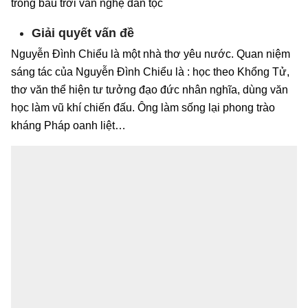
trong bầu trời văn nghệ dân tộc
Giải quyết vấn đề
Nguyễn Đình Chiểu là một nhà thơ yêu nước. Quan niệm
sáng tác của Nguyễn Đình Chiểu là : học theo Khổng Tử,
thơ văn thể hiện tư tưởng đạo đức nhân nghĩa, dùng văn
học làm vũ khí chiến đấu. Ông làm sống lại phong trào
kháng Pháp oanh liệt…