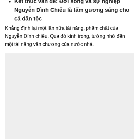
Kết thúc vấn đề: Đời sống và sự nghiệp
Nguyễn Đình Chiểu là tấm gương sáng cho
cả dân tộc
Khẳng định lại một lần nữa tài năng, phẩm chất của
Nguyễn Đình chiểu. Qua đó kính trọng, tưởng nhớ đến
một tài năng văn chương của nước nhà.