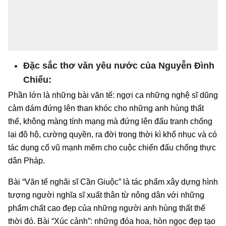
Đặc sắc thơ văn yêu nước của Nguyễn Đình
Chiểu:
Phần lớn là những bài văn tế: ngợi ca những nghệ sĩ dũng
cảm dám đứng lên than khóc cho những anh hùng thất
thế, không màng tính mạng mà đứng lên đấu tranh chống
lại đô hộ, cường quyền, ra đời trong thời kì khổ nhục và có
tác dụng cổ vũ mạnh mẽm cho cuộc chiến đấu chống thực
dân Pháp.
Bài “Văn tế nghãi sĩ Cần Giuộc” là tác phẩm xây dựng hình
tượng người nghĩa sĩ xuất thân từ nông dân với những
phẩm chất cao đẹp của những người anh hùng thất thế
thời đó. Bài “Xúc cảnh”: những đóa hoa, hòn ngọc đẹp tạo