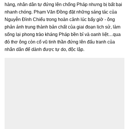
hàng, nhân dân tự đứng lên chống Pháp nhưng bị bất bại
nhanh chóng. Phạm Văn Đồng đặt những sáng tác của
Nguyễn Đình Chiểu trong hoàn cảnh lúc bấy giờ - ông
phản ánh trung thành bản chất của giai đoạn lịch sử, làm
sống lại phong trào kháng Pháp bền bỉ và oanh liệt…qua
đó thơ ông còn cổ vũ tinh thần đứng lên đấu tranh của
nhân dân để dành được tự do, độc lập.