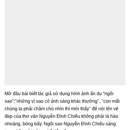
Mở đầu bài biết tác giả sử dụng hình ảnh ẩn dụ “ngôi
sao”;"những vì sao có ánh sáng khác thường", "con mắt
chúng ta phải chăm chú nhìn thì mới thấy" để nói lên vẻ
đẹp của thơ văn Nguyễn Đình Chiểu không phải là hào
nhoáng, bóng bẩy. Ngôi sao Nguyễn Đình Chiểu sáng