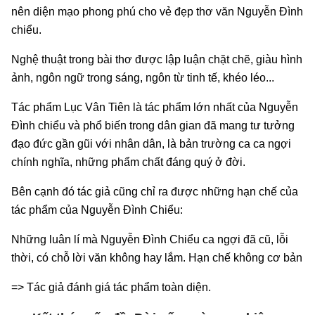
nên diện mạo phong phú cho vẻ đẹp thơ văn Nguyễn Đình
chiểu.
Nghệ thuật trong bài thơ được lập luận chặt chẽ, giàu hình
ảnh, ngôn ngữ trong sáng, ngôn từ tinh tế, khéo léo...
Tác phẩm Lục Vân Tiên là tác phẩm lớn nhất của Nguyễn
Đình chiểu và phổ biến trong dân gian đã mang tư tưởng
đạo đức gần gũi với nhân dân, là bản trường ca ca ngợi
chính nghĩa, những phẩm chất đáng quý ở đời.
Bên cạnh đó tác giả cũng chỉ ra được những hạn chế của
tác phẩm của Nguyễn Đình Chiểu:
Những luân lí mà Nguyễn Đình Chiểu ca ngợi đã cũ, lỗi
thời, có chỗ lời văn không hay lắm. Hạn chế không cơ bản
=> Tác giả đánh giá tác phẩm toàn diện.