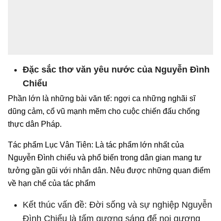
Đặc sắc thơ văn yêu nước của Nguyễn Đình
Chiểu
Phần lớn là những bài văn tế: ngợi ca những nghãi sĩ
dũng cảm, cổ vũ mạnh mẽm cho cuộc chiến đấu chống
thực dân Pháp.
Tác phẩm Lục Vân Tiên: Là tác phẩm lớn nhất của
Nguyễn Đình chiểu và phổ biến trong dân gian mang tư
tưởng gần gũi với nhân dân. Nêu được những quan điểm
về hạn chế của tác phẩm
Kết thúc vấn đề: Đời sống và sự nghiệp Nguyễn
Đình Chiểu là tấm gương sáng để noi gương