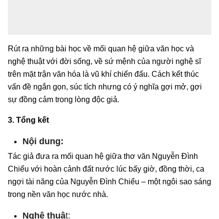
Rút ra những bài học về mối quan hệ giữa văn học và
nghệ thuật với đời sống, về sứ mệnh của người nghệ sĩ
trên mặt trận văn hóa là vũ khí chiến đấu. Cách kết thúc
vấn đề ngắn gọn, súc tích nhưng có ý nghĩa gợi mở, gợi
sự đồng cảm trong lòng độc giả.
3. Tổng kết
Nội dung:
Tác giả đưa ra mối quan hệ giữa thơ văn Nguyễn Đình
Chiểu với hoàn cảnh đất nước lúc bấy giờ, đồng thời, ca
ngợi tài năng của Nguyễn Đình Chiểu – một ngôi sao sáng
trong nền văn học nước nhà.
Nghệ thuậ
t: