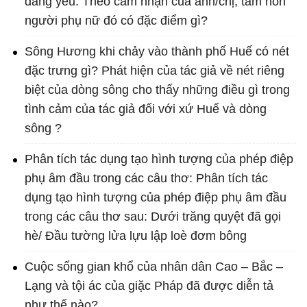
đang yêu. Theo cảm nhận của anh/chị, tâm hồn
người phụ nữ đó có đặc điểm gì?
Sông Hương khi chảy vào thành phố Huế có nét
đặc trưng gì? Phát hiện của tác giả về nét riêng
biệt của dòng sông cho thấy những điều gì trong
tình cảm của tác giả đối với xứ Huế và dòng
sông ?
Phân tích tác dụng tạo hình tượng của phép điệp
phụ âm đầu trong các câu thơ: Phân tích tác
dụng tạo hình tượng của phép điệp phụ âm đầu
trong các câu thơ sau: Dưới trăng quyệt đã gọi
hè/ Đầu tường lửa lựu lập loè đơm bông
Cuộc sống gian khổ của nhân dân Cao – Bắc –
Lạng và tội ác của giặc Pháp đã được diễn tả
như thế nào?