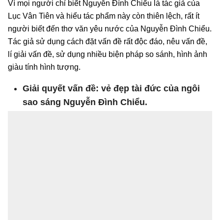
Vì mọi người chỉ biết Nguyễn Đình Chiểu là tác giả của
Lục Vân Tiên và hiểu tác phẩm này còn thiên lệch, rất ít
người biết đến thơ văn yêu nước của Nguyễn Đình Chiểu.
Tác giả sử dụng cách đặt vấn đề rất độc đáo, nêu vấn đề,
lí giải vấn đề, sử dụng nhiều biện pháp so sánh, hình ảnh
giàu tính hình tượng.
Giải quyết vấn đề: vẻ đẹp tài đức của ngôi
sao sáng Nguyễn Đình Chiểu.