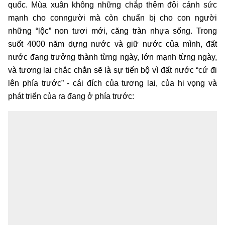
quốc. Mùa xuân không những chắp thêm đôi cánh sức
mạnh cho conngười mà còn chuẩn bị cho con người
những “lộc” non tươi mới, căng tràn nhựa sống. Trong
suốt 4000 năm dựng nước và giữ nước của mình, đất
nước đang trưởng thành từng ngày, lớn mạnh từng ngày,
và tương lai chắc chắn sẽ là sự tiến bộ vì đất nước “cứ đi
lên phía trước” - cái đích của tương lai, của hi vọng và
phát triển của ra đang ở phía trước: