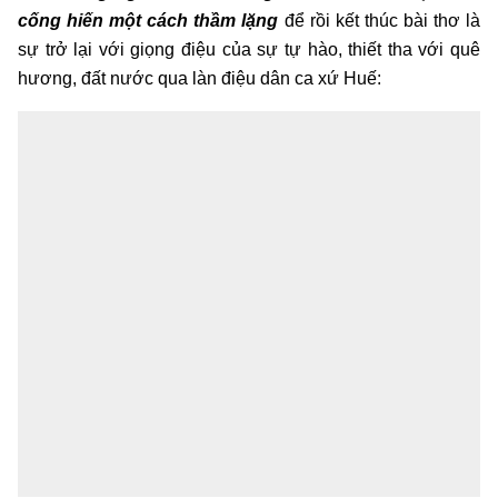
cống hiến một cách thầm lặng
để rồi kết thúc bài thơ là
sự trở lại với giọng điệu của sự tự hào, thiết tha với quê
hương, đất nước qua làn điệu dân ca xứ Huế: