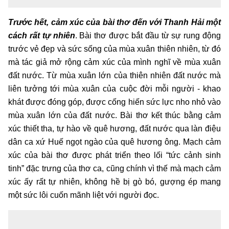
Trước hết, cảm xúc của bài thơ đến với Thanh Hải một
cách rất tự nhiên
. Bài thơ được bắt đầu từ sự rung động
trước vẻ đẹp và sức sống của mùa xuân thiên nhiên, từ đó
mà tác giả mở rộng cảm xúc của mình nghĩ về mùa xuân
đất nước. Từ mùa xuân lớn của thiên nhiên đất nước mà
liên tưởng tới mùa xuân của cuộc đời mỗi người - khao
khát được đóng góp, được cống hiến sức lực nho nhỏ vào
mùa xuân lớn của đất nước. Bài thơ kết thúc bằng cảm
xúc thiết tha, tự hào về quê hương, đất nước qua làn điệu
dân ca xứ Huế ngọt ngào của quê hương ông. Mạch cảm
xúc của bài thơ được phát triển theo lối “tức cảnh sinh
tinh” đặc trưng của thơ ca, cũng chính vì thế mà mạch cảm
xúc ấy rất tự nhiên, không hề bị gò bó, gượng ép mang
một sức lôi cuốn mãnh liệt với người đọc.