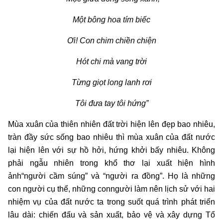
Một bông hoa tím biếc
Ơi! Con chim chiền chiện
Hót chi mà vang trời
Từng giọt long lanh rơi
Tôi đưa tay tôi hứng”
Mùa xuân của thiên nhiên đất trời hiện lên đẹp bao nhiêu,
tràn đầy sức sống bao nhiêu thì mùa xuân của đất nước
lại hiện lên với sự hồ hởi, hứng khởi bấy nhiêu. Không
phải ngẫu nhiên trong khổ thơ lại xuất hiện hình
ảnh“người cầm súng” và “người ra đồng”. Họ là những
con người cụ thể, những conngười làm nên lịch sử với hai
nhiệm vụ của đất nước ta trong suốt quá trình phát triển
lâu dài: chiến đấu và sản xuất, bảo vệ và xây dựng Tổ