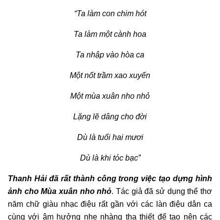
“Ta làm con chim hót
Ta làm một cành hoa
Ta nhập vào hòa ca
Một nốt trầm xao xuyến
Một mùa xuân nho nhỏ
Lặng lẽ dâng cho đời
Dù là tuổi hai mươi
Dù là khi tóc bạc”
Thanh Hải đã rất thành công trong việc tạo dựng hình
ảnh cho Mùa xuân nho nhỏ
. Tác giả đã sử dụng thể thơ
năm chữ giàu nhạc điệu rất gần với các làn điệu dân ca
cùng với âm hưởng nhẹ nhàng tha thiết để tạo nên các