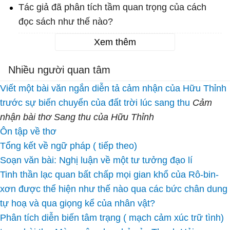
Tác giả đã phân tích tầm quan trọng của cách
đọc sách như thế nào?
Xem thêm
Nhiều người quan tâm
Viết một bài văn ngắn diễn tả cảm nhận của Hữu Thỉnh
trước sự biến chuyển của đất trời lúc sang thu
Cảm
nhận bài thơ Sang thu của Hữu Thỉnh
Ôn tập về thơ
Tổng kết về ngữ pháp ( tiếp theo)
Soạn văn bài: Nghị luận về một tư tưởng đạo lí
Tinh thần lạc quan bất chấp mọi gian khổ của Rô-bin-
xơn được thể hiện như thế nào qua các bức chân dung
tự hoạ và qua giọng kể của nhân vật?
Phân tích diễn biến tâm trạng ( mạch cảm xúc trữ tình)