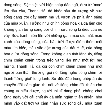
dòng sông. Đặc biệt, với biện pháp đảo ngữ, đưa từ “mọc”
lên đầu câu, Thanh Hải đã khắc sâu ấn tượng về sức
sống đang trỗi dậy mạnh mẽ và vươn về phía ánh sáng
của mùa xuân. Tưởng như chính bông hoa kia đã làm cho
không gian bừng sáng bởi chính sức sống kì diệu của nó
vậy. Bức tranh hiện lên với những gam màu dịu mát, màu
xanh của dòng sông, của bầu trời được điểm thêm một
màu tím biếc, màu sắc đặc trưng của đất Huế, của bông
hoa giữa dòng sông. Trong không gian tĩnh lặng ấy, tiếng
chim chiền chiện trong trẻo vang lên như một lời reo
mừng. Thanh Hải đã coi con chim chiền chiện như một
người bạn thân thương, gọi nó, lắng nghe tiếng chim rơi
thành “từng giọt” long lanh. Sự độc đáo trong phép ấn dụ
chuyển đổi cảm giác khi nói về tiếng chim đã khiến cho
chúng ta hiểu được, người thi sĩ đang phải chống chọi
từng ngày với cái chết ấy đã nhìn ngắm thiên nhiên, hòa
mình vào đất trời và cảm nhận sức sống cảu mùa xuân