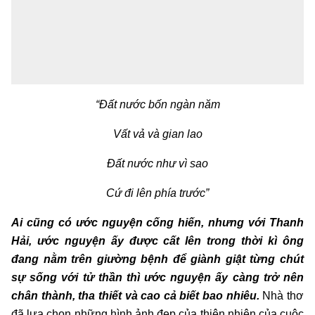
“Đất nước bốn ngàn năm
Vất vả và gian lao
Đất nước như vì sao
Cứ đi lên phía trước”
Ai cũng có ước nguyện cống hiến, nhưng với Thanh
Hải, ước nguyện ấy được cất lên trong thời kì ông
đang nằm trên giường bệnh để giành giật từng chút
sự sống với tử thần thì ước nguyện ấy càng trở nên
chân thành, tha thiết và cao cả biết bao nhiêu.
Nhà thơ
đã lựa chọn những hình ảnh đẹp của thiên nhiên,của cuộc