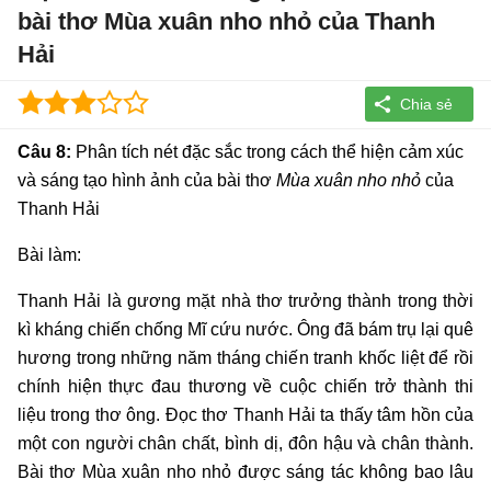
bài thơ Mùa xuân nho nhỏ của Thanh
Hải
Câu 8:
Phân tích nét đặc sắc trong cách thể hiện cảm xúc
và sáng tạo hình ảnh của bài thơ
Mùa xuân nho nhỏ
của
Thanh Hải
Bài làm:
Thanh Hải là gương mặt nhà thơ trưởng thành trong thời
kì kháng chiến chống Mĩ cứu nước. Ông đã bám trụ lại quê
hương trong những năm tháng chiến tranh khốc liệt để rồi
chính hiện thực đau thương về cuộc chiến trở thành thi
liệu trong thơ ông. Đọc thơ Thanh Hải ta thấy tâm hồn của
một con người chân chất, bình dị, đôn hậu và chân thành.
Bài thơ Mùa xuân nho nhỏ được sáng tác không bao lâu