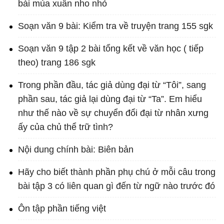
bài mùa xuân nho nhỏ
Soạn văn 9 bài: Kiểm tra về truyện trang 155 sgk
Soạn văn 9 tập 2 bài tổng kết về văn học ( tiếp
theo) trang 186 sgk
Trong phần đầu, tác giả dùng đại từ “Tôi”, sang
phần sau, tác giả lại dùng đại từ “Ta”. Em hiểu
như thế nào về sự chuyển đổi đại từ nhân xưng
ấy của chủ thể trữ tình?
Nội dung chính bài: Biên bản
Hãy cho biết thành phần phụ chú ở mỗi câu trong
bài tập 3 có liên quan gì đến từ ngữ nào trước đó
Ôn tập phần tiếng việt