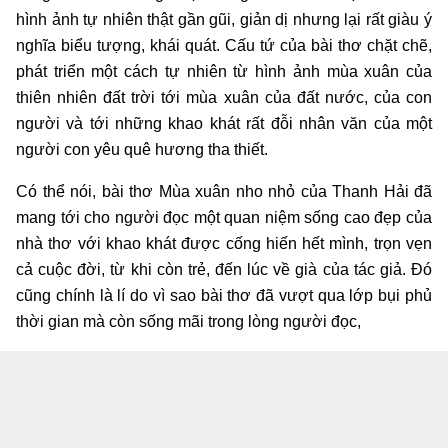
hình ảnh tự nhiên thật gần gũi, giản dị nhưng lại rất giàu ý
nghĩa biểu tượng, khái quát. Cấu tứ của bài thơ chặt chẽ,
phát triển một cách tự nhiên từ hình ảnh mùa xuân của
thiên nhiên đất trời tới mùa xuân của đất nước, của con
người và tới những khao khát rất đỗi nhân văn của một
người con yêu quê hương tha thiết.
Có thể nói, bài thơ Mùa xuân nho nhỏ của Thanh Hải đã
mang tới cho người đọc một quan niệm sống cao đẹp của
nhà thơ với khao khát được cống hiến hết mình, trọn vẹn
cả cuộc đời, từ khi còn trẻ, đến lúc về già của tác giả. Đó
cũng chính là lí do vì sao bài thơ đã vượt qua lớp bụi phủ
thời gian mà còn sống mãi trong lòng người đọc,