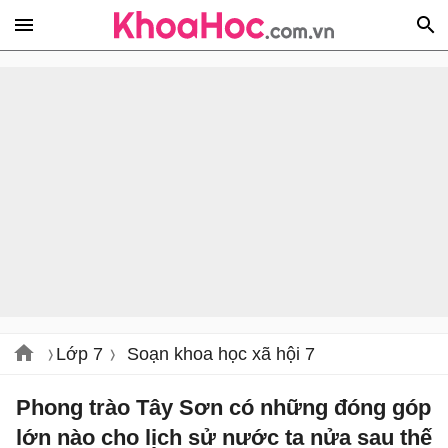
Lớp 7
Soạn khoa học xã hội 7
Phong trào Tây Sơn có những đóng góp
lớn nào cho lịch sử nước ta nửa sau thế