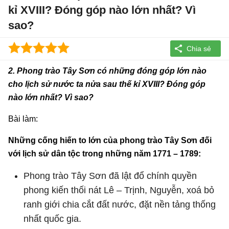
kỉ XVIII? Đóng góp nào lớn nhất? Vì
sao?
2. Phong trào Tây Sơn có những đóng góp lớn nào
cho lịch sử nước ta nửa sau thế kỉ XVIII? Đóng góp
nào lớn nhất? Vì sao?
Bài làm:
Những cống hiến to lớn của phong trào Tây Sơn đối
với lịch sử dân tộc trong những năm 1771 – 1789:
Phong trào Tây Sơn đã lật đổ chính quyền
phong kiến thối nát Lê – Trịnh, Nguyễn, xoá bỏ
ranh giới chia cắt đất nước, đặt nền tảng thống
nhất quốc gia.