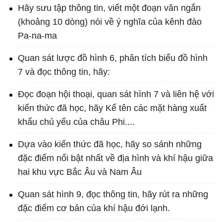
Hãy sưu tập thông tin, viết một đoạn văn ngắn
(khoảng 10 dòng) nói về ý nghĩa của kênh đào
Pa-na-ma
Quan sát lược đồ hình 6, phân tích biểu đồ hình
7 và đọc thông tin, hãy:
Đọc đoạn hội thoại, quan sát hình 7 và liên hệ với
kiến thức đã học, hãy Kể tên các mặt hàng xuất
khẩu chủ yếu của châu Phi....
Dựa vào kiến thức đã học, hãy so sánh những
đặc điểm nổi bật nhất về địa hình và khí hậu giữa
hai khu vực Bắc Âu và Nam Âu
Quan sát hình 9, đọc thông tin, hãy rút ra những
đặc điểm cơ bản của khí hậu đới lạnh.