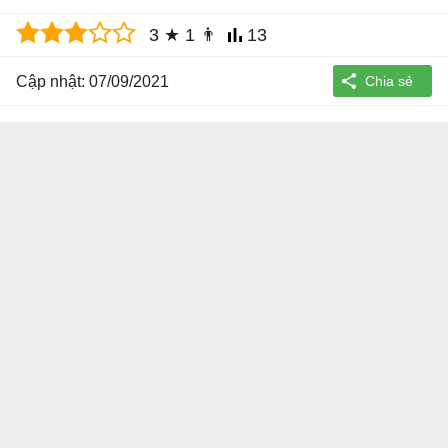
3
★
1
👨
13
Cập nhật: 07/09/2021