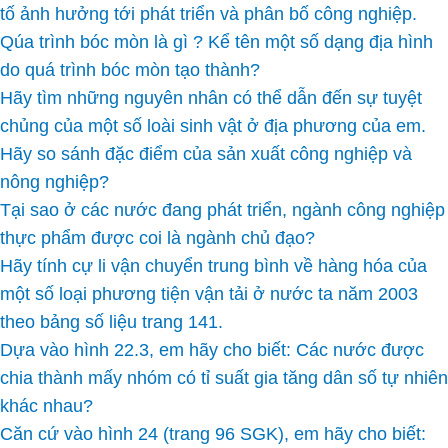
tố ảnh hưởng tới phát triển và phân bố công nghiệp.
Qúa trình bóc mòn là gì ? Kể tên một số dạng địa hình
do quá trình bóc mòn tạo thành?
Hãy tìm những nguyên nhân có thể dẫn đến sự tuyệt
chủng của một số loài sinh vật ở địa phương của em.
Hãy so sánh đặc điểm của sản xuất công nghiệp và
nông nghiệp?
Tại sao ở các nước đang phát triển, ngành công nghiệp
thực phẩm được coi là ngành chủ đạo?
Hãy tính cự li vận chuyển trung bình về hàng hóa của
một số loại phương tiện vận tải ở nước ta năm 2003
theo bảng số liệu trang 141.
Dựa vào hình 22.3, em hãy cho biết: Các nước được
chia thành mấy nhóm có tỉ suất gia tăng dân số tự nhiên
khác nhau?
Căn cứ vào hình 24 (trang 96 SGK), em hãy cho biết: