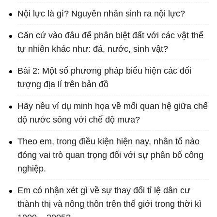
Nội lực là gì? Nguyên nhân sinh ra nội lực?
Căn cứ vào đâu để phân biệt đất với các vật thể
tự nhiên khác như: đá, nước, sinh vật?
Bài 2: Một số phương pháp biểu hiện các đối
tượng địa lí trên bản đồ
Hãy nêu ví dụ minh họa về mối quan hệ giữa chế
độ nước sông với chế độ mưa?
Theo em, trong điều kiện hiện nay, nhân tố nào
đóng vai trò quan trọng đối với sự phân bố công
nghiệp.
Em có nhận xét gì về sự thay đổi tỉ lệ dân cư
thành thị và nông thôn trên thế giới trong thời kì