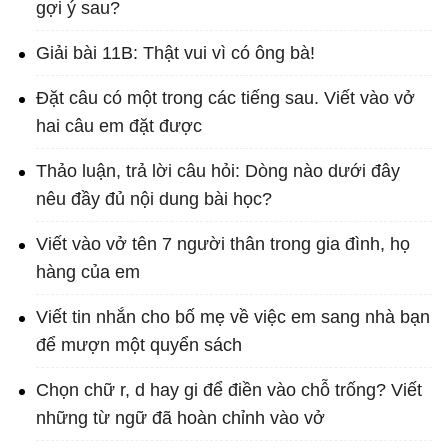
gợi ý sau?
Giải bài 11B: Thật vui vì có ông bà!
Đặt câu có một trong các tiếng sau. Viết vào vở
hai câu em đặt được
Thảo luận, trả lời câu hỏi: Dòng nào dưới đây
nêu đầy đủ nội dung bài học?
Viết vào vở tên 7 người thân trong gia đình, họ
hàng của em
Viết tin nhắn cho bố mẹ về việc em sang nhà bạn
để mượn một quyển sách
Chọn chữ r, d hay gi để điền vào chỗ trống? Viết
những từ ngữ đã hoàn chỉnh vào vở