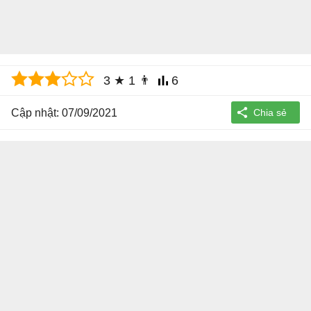
3
★
1
👨
6
Cập nhật: 07/09/2021