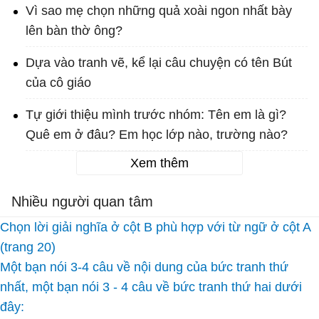
Vì sao mẹ chọn những quả xoài ngon nhất bày
lên bàn thờ ông?
Dựa vào tranh vẽ, kể lại câu chuyện có tên Bút
của cô giáo
Tự giới thiệu mình trước nhóm: Tên em là gì?
Quê em ở đâu? Em học lớp nào, trường nào?
Xem thêm
Nhiều người quan tâm
Chọn lời giải nghĩa ở cột B phù hợp với từ ngữ ở cột A
(trang 20)
Một bạn nói 3-4 câu về nội dung của bức tranh thứ
nhất, một bạn nói 3 - 4 câu về bức tranh thứ hai dưới
đây: