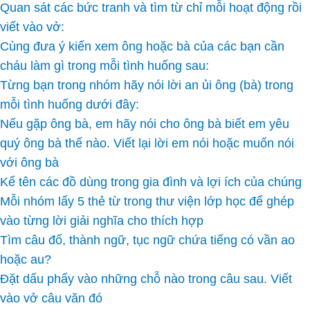
Quan sát các bức tranh và tìm từ chỉ mỗi hoạt động rồi
viết vào vở:
Cùng đưa ý kiến xem ông hoặc bà của các bạn cần
cháu làm gì trong mỗi tình huống sau:
Từng bạn trong nhóm hãy nói lời an ủi ông (bà) trong
mỗi tình huống dưới đây:
Nếu gặp ông bà, em hãy nói cho ông bà biết em yêu
quý ông bà thế nào. Viết lại lời em nói hoặc muốn nói
với ông bà
Kể tên các đồ dùng trong gia đình và lợi ích của chúng
Mỗi nhóm lấy 5 thẻ từ trong thư viện lớp học để ghép
vào từng lời giải nghĩa cho thích hợp
Tìm câu đố, thành ngữ, tục ngữ chứa tiếng có vần ao
hoặc au?
Đặt dấu phẩy vào những chỗ nào trong câu sau. Viết
vào vở câu văn đó