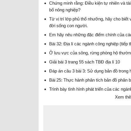
Chứng minh rằng: Điều kiện tự nhiên và tài 
bố nông nghiệp?
Từ vị trí lớp phủ thổ nhưỡng, hãy cho biết
đời sống con người.
Em hãy nêu những đặc điểm chính của các 
Bài 32: Địa lí các ngành công nghiệp (tiếp 
Ở lưu vực của sông, rừng phòng hộ thườn
Giải bài 3 trang 55 sách TBĐ địa lí 10
Đáp án câu 3 bài 3: Sử dụng bản đồ trong 
Bài 25: Thực hành phân tích bản đồ phân b
Trình bày tình hình phát triển của các ngành
Xem thê