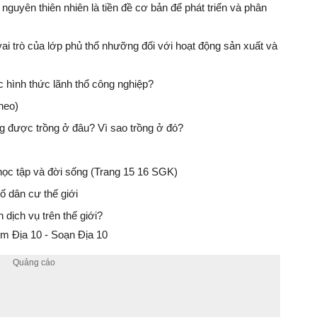
nguyên thiên nhiên là tiền đề cơ bản để phát triển và phân
 vai trò của lớp phủ thổ nhưỡng đối với hoạt động sản xuất và
hình thức lãnh thổ công nghiệp?
theo)
g được trồng ở đâu? Vì sao trồng ở đó?
học tập và đời sống (Trang 15 16 SGK)
ố dân cư thế giới
 dịch vụ trên thế giới?
m Địa 10 - Soạn Địa 10