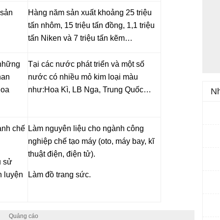
 sản
Hàng năm sản xuất khoảng 25 triệu
tấn nhôm, 15 triệu tấn đồng, 1,1 triệu
tấn Niken và 7 triệu tấn kẽm…
 những
Tại các nước phát triển và một số
han
nước có nhiều mỏ kim loại màu
Hoa
như:Hoa Kì, LB Nga, Trung Quốc…
Nh
ành chế
Làm nguyên liệu cho ngành công
nghiệp chế tạo máy (oto, máy bay, kĩ
thuật điện, điện tử).
u sử
 luyện
Làm đồ trang sức.