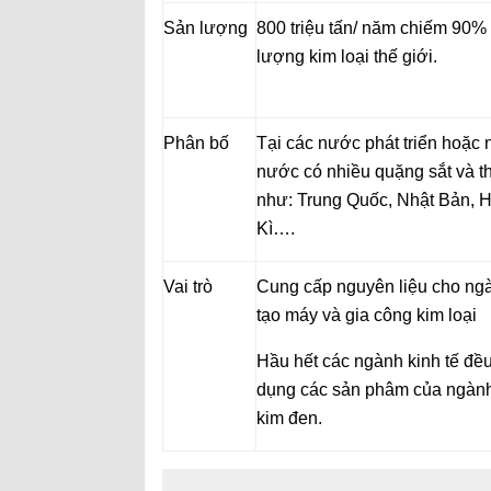
Sản lượng
800 triệu tấn/ năm chiếm 90%
lượng kim loại thế giới.
Phân bố
Tại các nước phát triển hoặc
nước có nhiều quặng sắt và t
như: Trung Quốc, Nhật Bản, 
Kì….
Vai trò
Cung cấp nguyên liệu cho ng
tạo máy và gia công kim loại
Hầu hết các ngành kinh tế đề
dụng các sản phâm của ngành
kim đen.