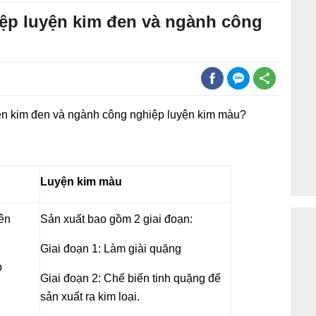
ệp luyện kim đen và ngành công
n kim đen và ngành công nghiệp luyện kim màu?
Luyện kim màu
ên
Sản xuất bao gồm 2 giai đoạn:
Giai đoạn 1: Làm giài quặng
p
Giai đoạn 2: Chế biến tinh quặng để
sản xuất ra kim loại.