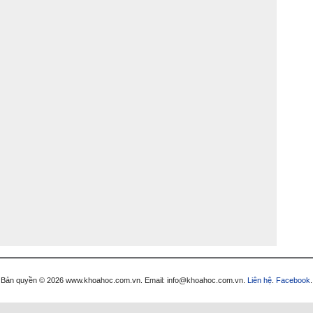
Bản quyền © 2026 www.khoahoc.com.vn. Email: info@khoahoc.com.vn.
Liên hệ
.
Facebook
.