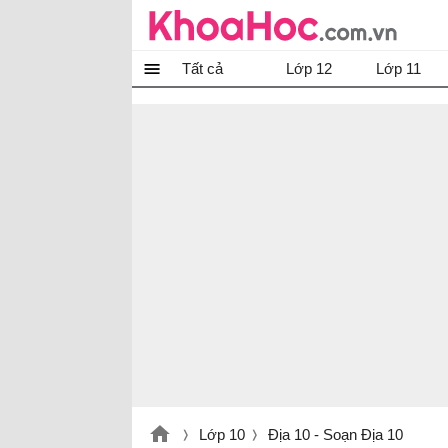
Tất cả
Lớp 12
Lớp 11
Lớp 10
Địa 10 - Soạn Địa 10