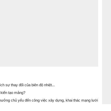
ch sự thay đổi của biên độ nhiệt...
 kiến tạo mảng?
 hưởng chủ yếu đến công việc xây dựng, khai thác mạng lưới