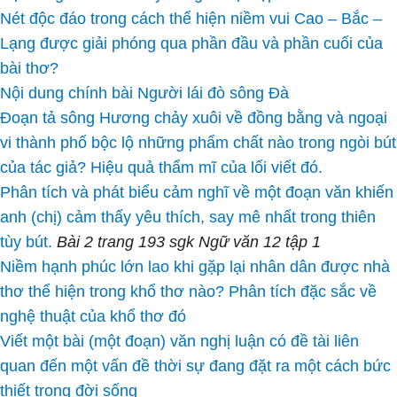
Nét độc đáo trong cách thể hiện niềm vui Cao – Bắc –
Lạng được giải phóng qua phần đầu và phần cuối của
bài thơ?
Nội dung chính bài Người lái đò sông Đà
Đoạn tả sông Hương chảy xuôi về đồng bằng và ngoại
vi thành phố bộc lộ những phẩm chất nào trong ngòi bút
của tác giả? Hiệu quả thẩm mĩ của lối viết đó.
Phân tích và phát biểu cảm nghĩ về một đoạn văn khiến
anh (chị) cảm thấy yêu thích, say mê nhất trong thiên
tùy bút.
Bài 2 trang 193 sgk Ngữ văn 12 tập 1
Niềm hạnh phúc lớn lao khi gặp lại nhân dân được nhà
thơ thể hiện trong khổ thơ nào? Phân tích đặc sắc về
nghệ thuật của khổ thơ đó
Viết một bài (một đoạn) văn nghị luận có đề tài liên
quan đến một vấn đề thời sự đang đặt ra một cách bức
thiết trong đời sống