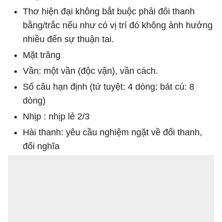
Thơ hiện đại không bắt buộc phải đôi thanh
bằng/trắc nếu như có vị trí đó không ảnh hưởng
nhiều đến sự thuận tai.
Mặt trăng
Vần: một vần (độc vận), vần cách.
Số câu hạn định (tứ tuyệt: 4 dòng; bát cú: 8
dòng)
Nhịp : nhịp lẻ 2/3
Hài thanh: yêu cầu nghiệm ngặt về đối thanh,
đối nghĩa