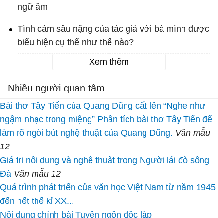
ngữ âm
Tình cảm sâu nặng của tác giả với bà mình được
biểu hiện cụ thể như thế nào?
Xem thêm
Nhiều người quan tâm
Bài thơ Tây Tiến của Quang Dũng cất lên “Nghe như
ngậm nhạc trong miệng” Phân tích bài thơ Tây Tiến để
làm rõ ngòi bút nghệ thuật của Quang Dũng.
Văn mẫu
12
Giá trị nội dung và nghệ thuật trong Người lái đò sông
Đà
Văn mẫu 12
Quá trình phát triển của văn học Việt Nam từ năm 1945
đến hết thế kỉ XX...
Nội dung chính bài Tuyên ngôn độc lập