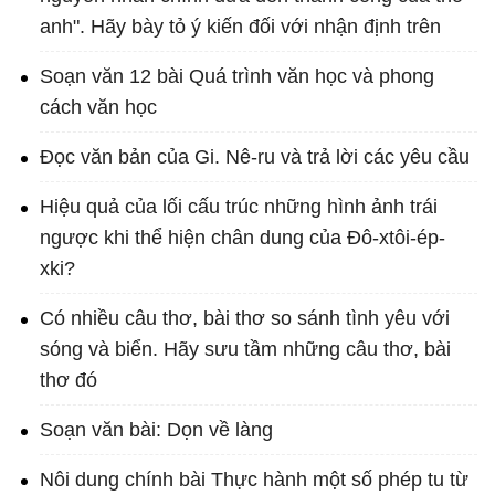
anh". Hãy bày tỏ ý kiến đối với nhận định trên
Soạn văn 12 bài Quá trình văn học và phong
cách văn học
Đọc văn bản của Gi. Nê-ru và trả lời các yêu cầu
Hiệu quả của lối cấu trúc những hình ảnh trái
ngược khi thể hiện chân dung của Đô-xtôi-ép-
xki?
Có nhiều câu thơ, bài thơ so sánh tình yêu với
sóng và biển. Hãy sưu tầm những câu thơ, bài
thơ đó
Soạn văn bài: Dọn về làng
Nôi dung chính bài Thực hành một số phép tu từ