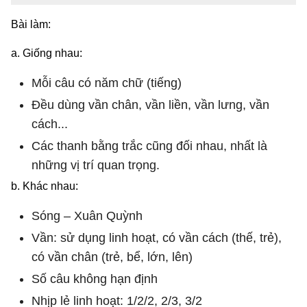
Bài làm:
a. Giống nhau:
Mỗi câu có năm chữ (tiếng)
Đều dùng vần chân, vần liền, vần lưng, vần
cách...
Các thanh bằng trắc cũng đối nhau, nhất là
những vị trí quan trọng.
b. Khác nhau:
Sóng – Xuân Quỳnh
Vần: sử dụng linh hoạt, có vần cách (thế, trẻ),
có vần chân (trẻ, bể, lớn, lên)
Số câu không hạn định
Nhịp lẻ linh hoạt: 1/2/2, 2/3, 3/2