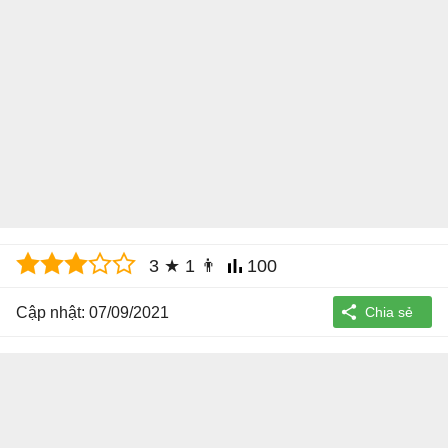
3
★
1
👨
100
Cập nhật: 07/09/2021