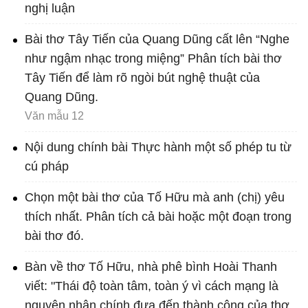
nghị luận
Bài thơ Tây Tiến của Quang Dũng cất lên “Nghe
như ngậm nhạc trong miệng” Phân tích bài thơ
Tây Tiến để làm rõ ngòi bút nghệ thuật của
Quang Dũng.
Văn mẫu 12
Nội dung chính bài Thực hành một số phép tu từ
cú pháp
Chọn một bài thơ của Tố Hữu mà anh (chị) yêu
thích nhất. Phân tích cả bài hoặc một đoạn trong
bài thơ đó.
Bàn về thơ Tố Hữu, nhà phê bình Hoài Thanh
viết: "Thái độ toàn tâm, toàn ý vì cách mạng là
nguyên nhân chính đưa đến thành công của thơ