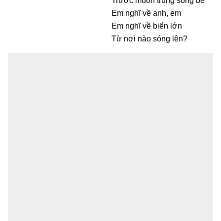
Trước muôn trùng sóng bể
Em nghĩ về anh, em
Em nghĩ về biển lớn
Từ nơi nào sóng lên?