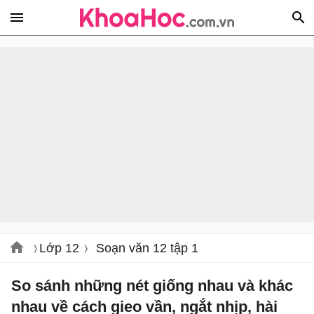
Lớp 12
Soạn văn 12 tập 1
So sánh những nét giống nhau và khác
nhau về cách gieo vần, ngắt nhịp, hài