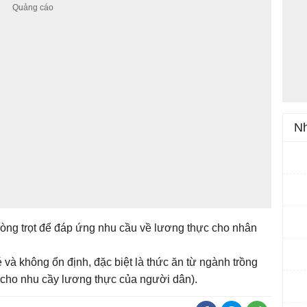
Nh
ròng trọt để đáp ứng nhu cầu về lương thực cho nhân
và không ổn định, đặc biệt là thức ăn từ ngành trồng
 cho nhu cầy lương thực của người dân).