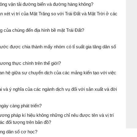
ông vận tải đường biển và đường hàng không?
 xét vị trí của Mặt Trăng so với Trái Đất và Mặt Trời ở các
ng của chúng đến địa hình bề mặt Trái Đất?
nước được chia thành mấy nhóm có tỉ suất gia tăng dân số
ương thực chính trên thế giới?
an hệ giữa sự chuyển dịch của các mảng kiến tạo với việc
i và ý nghĩa của các ngành dịch vụ đối với sản xuất và đời
ngày càng phát triển?
ơng pháp kí hiệu không những chỉ nêu được tên và vị trí
ác đối tượng trên bản đồ?
tăng dân số cơ học?