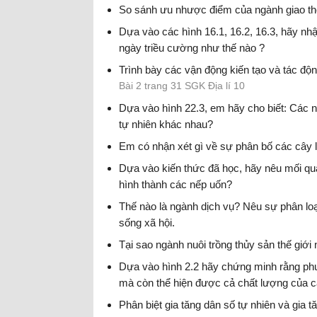
So sánh ưu nhược điểm của ngành giao th
Dựa vào các hình 16.1, 16.2, 16.3, hãy nhận
ngày triều cường như thế nào ?
Trình bày các vận động kiến tạo và tác độ
Bài 2 trang 31 SGK Địa lí 10
Dựa vào hình 22.3, em hãy cho biết: Các 
tự nhiên khác nhau?
Em có nhận xét gì về sự phân bố các cây l
Dựa vào kiến thức đã học, hãy nêu mối qu
hình thành các nếp uốn?
Thế nào là ngành dịch vụ? Nêu sự phân loạ
sống xã hội.
Tại sao ngành nuôi trồng thủy sản thế giới 
Dựa vào hình 2.2 hãy chứng minh rằng phư
mà còn thể hiện được cả chất lượng của c
Phân biệt gia tăng dân số tự nhiên và gia 