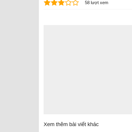
58 lượt xem
Xem thêm bài viết khác