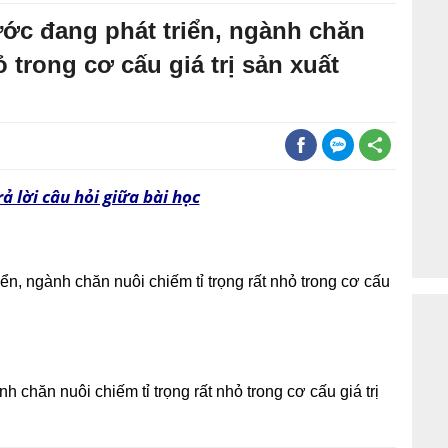
ước đang phát triển, ngành chăn
ỏ trong cơ cấu giá trị sản xuất
ả lời câu hỏi giữa bài học
ển, ngành chăn nuôi chiếm tỉ trọng rất nhỏ trong cơ cấu
 chăn nuôi chiếm tỉ trọng rất nhỏ trong cơ cấu giá trị