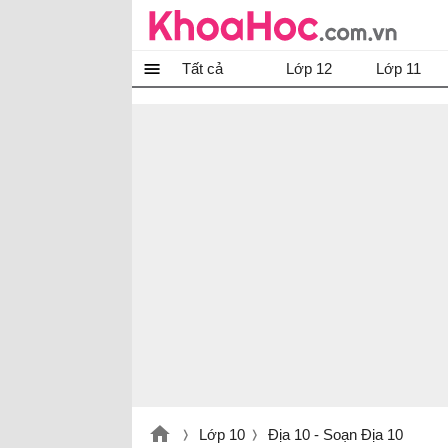
Tất cả
Lớp 12
Lớp 11
Lớp 10
Địa 10 - Soạn Địa 10