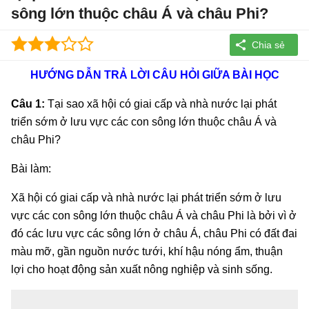
sông lớn thuộc châu Á và châu Phi?
HƯỚNG DẪN TRẢ LỜI CÂU HỎI GIỮA BÀI HỌC
Câu 1:
Tại sao xã hội có giai cấp và nhà nước lại phát
triển sớm ở lưu vực các con sông lớn thuộc châu Á và
châu Phi?
Bài làm:
Xã hội có giai cấp và nhà nước lại phát triển sớm ở lưu
vực các con sông lớn thuộc châu Á và châu Phi là bởi vì ở
đó các lưu vực các sông lớn ở châu Á, châu Phi có đất đai
màu mỡ, gần nguồn nước tưới, khí hậu nóng ẩm, thuận
lợi cho hoạt động sản xuất nông nghiệp và sinh sống.