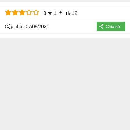
3
★
1
👨
12
Cập nhật: 07/09/2021