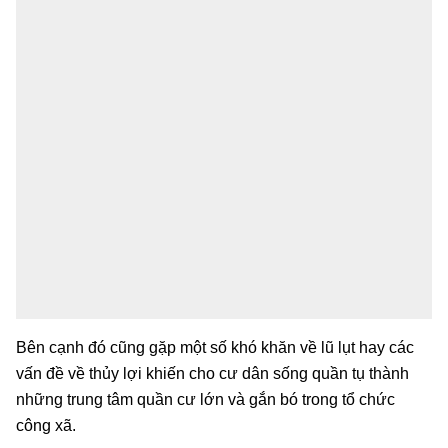
Bên cạnh đó cũng gặp một số khó khăn về lũ lụt hay các
vấn đề về thủy lợi khiến cho cư dân sống quần tụ thành
những trung tâm quần cư lớn và gắn bó trong tổ chức
công xã.