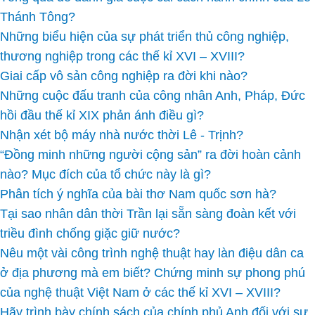
Thánh Tông?
Những biểu hiện của sự phát triển thủ công nghiệp,
thương nghiệp trong các thế kỉ XVI – XVIII?
Giai cấp vô sản công nghiệp ra đời khi nào?
Những cuộc đấu tranh của công nhân Anh, Pháp, Đức
hồi đầu thế kỉ XIX phản ánh điều gì?
Nhận xét bộ máy nhà nước thời Lê - Trịnh?
“Đồng minh những người cộng sản” ra đời hoàn cảnh
nào? Mục đích của tổ chức này là gì?
Phân tích ý nghĩa của bài thơ Nam quốc sơn hà?
Tại sao nhân dân thời Trần lại sẵn sàng đoàn kết với
triều đình chống giặc giữ nước?
Nêu một vài công trình nghệ thuật hay làn điệu dân ca
ở địa phương mà em biết? Chứng minh sự phong phú
của nghệ thuật Việt Nam ở các thế kỉ XVI – XVIII?
Hãy trình bày chính sách của chính phủ Anh đối với sự