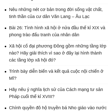
Nêu những nét cơ bản trong đời sống vật chất,
tinh thần của cư dân Văn Lang – Âu Lạc
Bài 26: Tình hình xã hội ở nửa đầu thế kỉ XIX và
phong trào đấu tranh của nhân dân
Xã hội cổ đại phương Đông gồm những tầng lớp
nào? Hãy giải thích vì sao ở đây lại hình thành
các tầng lớp xã hội đó?
Trình bày diễn biến và kết quả cuộc nội chiến ở
Mĩ?
Hãy nêu ý nghĩa lịch sử của Cách mạng tư sản
Pháp cuối thế kỉ XVIII?
Chính quyền đô hộ truyền bá Nho giáo vào nước