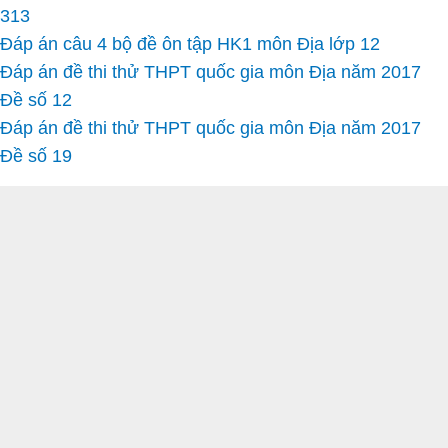
313
Đáp án câu 4 bộ đề ôn tập HK1 môn Địa lớp 12
Đáp án đề thi thử THPT quốc gia môn Địa năm 2017
Đề số 12
Đáp án đề thi thử THPT quốc gia môn Địa năm 2017
Đề số 19