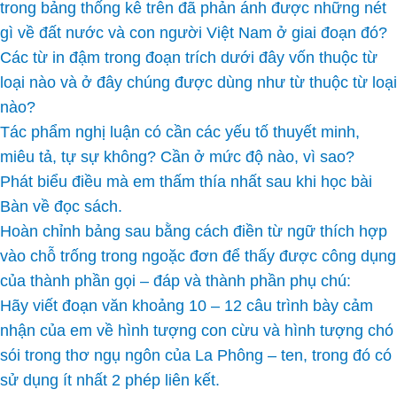
trong bảng thống kê trên đã phản ánh được những nét
gì về đất nước và con người Việt Nam ở giai đoạn đó?
Các từ in đậm trong đoạn trích dưới đây vốn thuộc từ
loại nào và ở đây chúng được dùng như từ thuộc từ loại
nào?
Tác phẩm nghị luận có cần các yếu tố thuyết minh,
miêu tả, tự sự không? Cần ở mức độ nào, vì sao?
Phát biểu điều mà em thấm thía nhất sau khi học bài
Bàn về đọc sách.
Hoàn chỉnh bảng sau bằng cách điền từ ngữ thích hợp
vào chỗ trống trong ngoặc đơn để thấy được công dụng
của thành phần gọi – đáp và thành phần phụ chú:
Hãy viết đoạn văn khoảng 10 – 12 câu trình bày cảm
nhận của em về hình tượng con cừu và hình tượng chó
sói trong thơ ngụ ngôn của La Phông – ten, trong đó có
sử dụng ít nhất 2 phép liên kết.