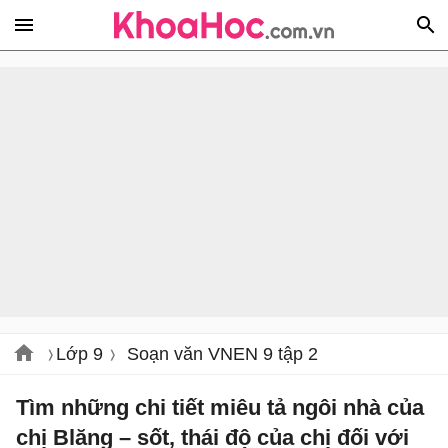
Lớp 9
Soạn văn VNEN 9 tập 2
Tìm những chi tiết miêu tả ngôi nhà của
chị Blăng – sốt, thái độ của chị đối với