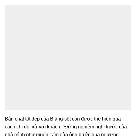
Bản chất tốt đẹp của Blăng-sốt còn được thể hiện qua
cách chị đối xử với khách: "Đứng nghiêm nghị trước của
nhà mình như muốn cấm đàn ông bước qua ngưỡng