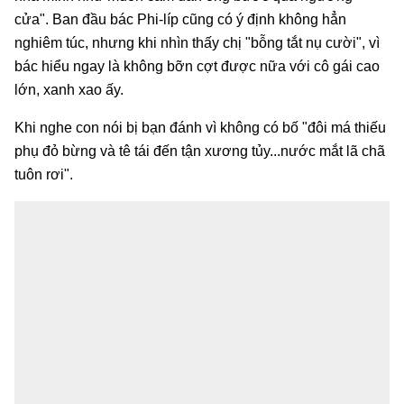
cửa". Ban đầu bác Phi-líp cũng có ý định không hẳn
nghiêm túc, nhưng khi nhìn thấy chị "bỗng tắt nụ cười", vì
bác hiểu ngay là không bỡn cợt được nữa với cô gái cao
lớn, xanh xao ấy.
Khi nghe con nói bị bạn đánh vì không có bố "đôi má thiếu
phụ đỏ bừng và tê tái đến tận xương tủy...nước mắt lã chã
tuôn rơi".