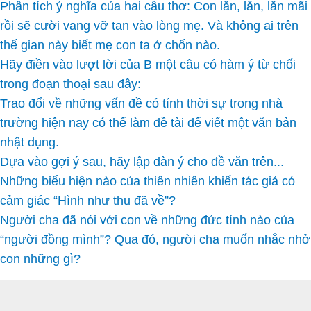
Phân tích ý nghĩa của hai câu thơ: Con lăn, lăn, lăn mãi
rồi sẽ cười vang vỡ tan vào lòng mẹ. Và không ai trên
thế gian này biết mẹ con ta ở chốn nào.
Hãy điền vào lượt lời của B một câu có hàm ý từ chối
trong đoạn thoại sau đây:
Trao đổi về những vấn đề có tính thời sự trong nhà
trường hiện nay có thể làm đề tài để viết một văn bản
nhật dụng.
Dựa vào gợi ý sau, hãy lập dàn ý cho đề văn trên...
Những biểu hiện nào của thiên nhiên khiến tác giả có
cảm giác “Hình như thu đã về”?
Người cha đã nói với con về những đức tính nào của
“người đồng mình”? Qua đó, người cha muốn nhắc nhở
con những gì?