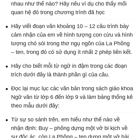
nhau như thế nào? Hãy nêu ví dụ cho thấy mối
quan hệ đó trong chương trình đã học
Hãy viết đoạn văn khoảng 10 – 12 câu trình bày
cảm nhận của em về hình tượng con cừu và hình
tượng chó sói trong thơ ngụ ngôn của La Phông
– ten, trong đó có sử dụng ít nhất 2 phép liên kết.
Hãy cho biết mỗi từ ngữ in đậm trong các đoạn
trích dưới đây là thành phần gì của câu.
Đọc lại mục lục các văn bản trong sách giáo khoa
Ngữ văn từ lớp 6 đến lớp 9 và làm bảng thống kê
theo mẫu dưới đây:
Từ sự so sánh trên, em hiểu như thế nào về
nhận định: Buy – phông dựng một vở bi kịch về
sự độc ác, còn La Phông – ten dựng một vở hài