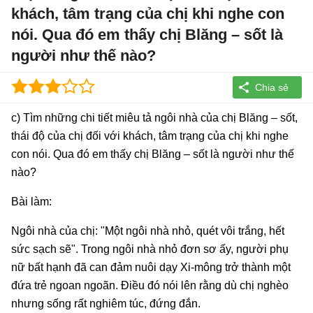
khách, tâm trạng của chị khi nghe con
nói. Qua đó em thấy chị Blăng – sốt là
người như thế nào?
c) Tìm những chi tiết miêu tả ngôi nhà của chị Blăng – sốt,
thái độ của chị đối với khách, tâm trạng của chị khi nghe
con nói. Qua đó em thấy chị Blăng – sốt là người như thế
nào?
Bài làm:
Ngôi nhà của chị: "Một ngôi nhà nhỏ, quét vôi trắng, hết
sức sạch sẽ". Trong ngôi nhà nhỏ đơn sơ ấy, người phụ
nữ bất hạnh đã can đảm nuôi dạy Xi-mông trở thành một
đứa trẻ ngoan ngoãn. Điều đó nói lên rằng dù chị nghèo
nhưng sống rất nghiêm túc, đứng đắn.