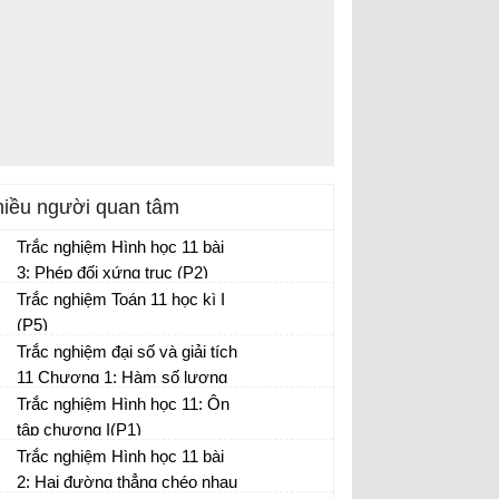
iều người quan tâm
Trắc nghiệm Hình học 11 bài
3: Phép đối xứng trục (P2)
Trắc nghiệm Toán 11 học kì I
(P5)
Trắc nghiệm đại số và giải tích
11 Chương 1: Hàm số lượng
giác và phương trình lượng
Trắc nghiệm Hình học 11: Ôn
giác (P2)
tập chương I(P1)
Trắc nghiệm Hình học 11 bài
2: Hai đường thẳng chéo nhau