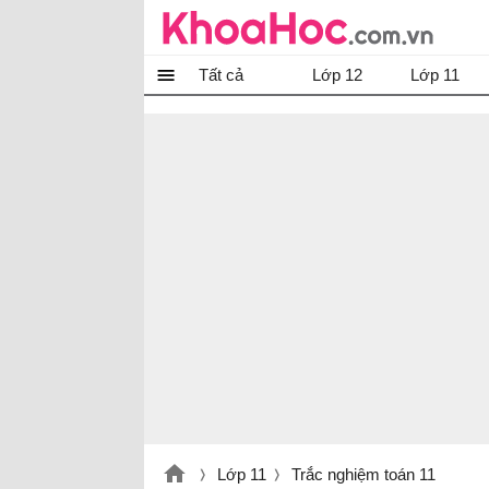
Tất cả
Lớp 12
Lớp 11
Lớp 11
Trắc nghiệm toán 11