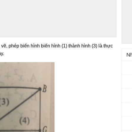
, phép biến hình biến hình (1) thành hình (3) là thực
ây.
Nh