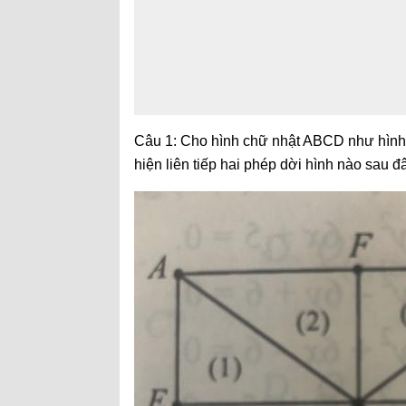
Câu 1: Cho hình chữ nhật ABCD như hình vẽ
hiện liên tiếp hai phép dời hình nào sau đ