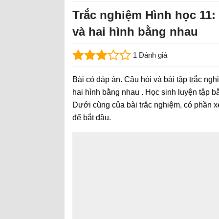
Trắc nghiệm Hình học 11:
và hai hình bằng nhau
1 Đánh giá
Bài có đáp án. Câu hỏi và bài tập trắc ngh
hai hình bằng nhau . Học sinh luyện tập b
Dưới cùng của bài trắc nghiệm, có phần x
để bắt đầu.