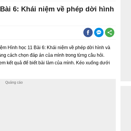
 Bài 6: Khái niệm về phép dời hình
iệm Hình học 11 Bài 6: Khái niệm về phép dời hình và
ằng cách chọn đáp án của mình trong từng câu hỏi.
em kết quả để biết bài làm của mình. Kéo xuống dưới