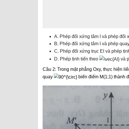
A. Phép đối xứng tâm I và phép đối x
B. Phép đối xứng tâm I và phép qua
C. Phép đối xứng trục EI và phép tịn
D. Phép tịnh tiến theo
và p
Câu 2: Trong mặt phẳng Oxy, thực hiện li
quay
biến điểm M(1;1) thành đi