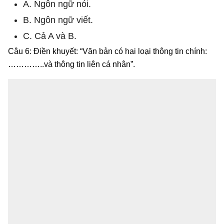
A. Ngôn ngữ nói.
B. Ngôn ngữ viết.
C. Cả A và B.
Câu 6: Điền khuyết: “Văn bản có hai loại thông tin chính:
…………..và thông tin liên cá nhân”.