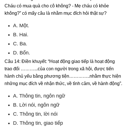
Cháu có mua quà cho cô không? - Mẹ cháu có khỏe
không?” có mấy câu là nhằm mục đích hỏi thật sự?
A. Một.
B. Hai.
C. Ba.
D. Bốn.
Câu 14: Điền khuyết: “Hoạt động giao tiếp là hoạt động
trao đổi ………...của con người trong xã hội, được tiến
hành chủ yếu bằng phương tiện…………..nhằm thực hiện
những mục đích về nhận thức, về tình cảm, về hành động”.
A. Thông tin, ngôn ngữ
B. Lời nói, ngôn ngữ
C. Thông tin, lời nói
D. Thông tin, giao tiếp