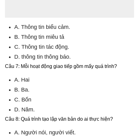
A. Thông tin biểu cảm.
B. Thông tin miêu tả
C. Thông tin tác động.
D. thông tin thông báo.
Câu 7: Mỗi hoạt động giao tiếp gồm mấy quá trình?
A. Hai
B. Ba.
C. Bốn
D. Năm.
Câu 8: Quá trình tạo lập văn bản do ai thực hiện?
A. Người nói, người viết.