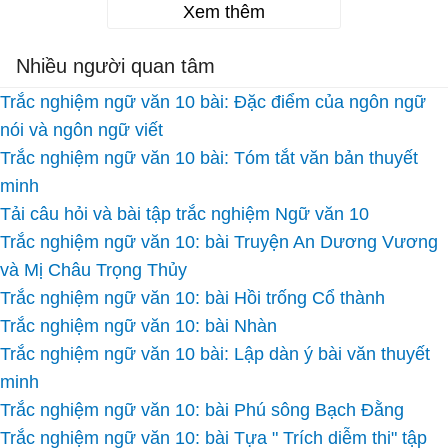
Xem thêm
Nhiều người quan tâm
Trắc nghiệm ngữ văn 10 bài: Đặc điểm của ngôn ngữ
nói và ngôn ngữ viết
Trắc nghiệm ngữ văn 10 bài: Tóm tắt văn bản thuyết
minh
Tải câu hỏi và bài tập trắc nghiệm Ngữ văn 10
Trắc nghiệm ngữ văn 10: bài Truyện An Dương Vương
và Mị Châu Trọng Thủy
Trắc nghiệm ngữ văn 10: bài Hồi trống Cổ thành
Trắc nghiệm ngữ văn 10: bài Nhàn
Trắc nghiệm ngữ văn 10 bài: Lập dàn ý bài văn thuyết
minh
Trắc nghiệm ngữ văn 10: bài Phú sông Bạch Đằng
Trắc nghiệm ngữ văn 10: bài Tựa " Trích diễm thi" tập