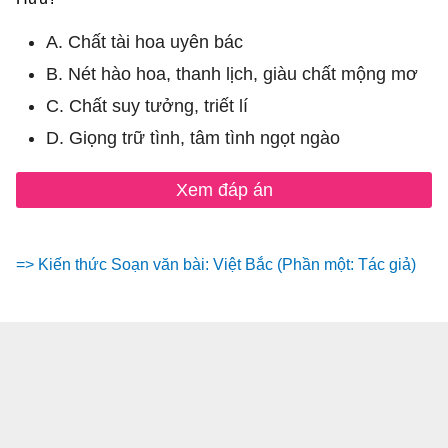
A. Chất tài hoa uyên bác
B. Nét hào hoa, thanh lịch, giàu chất mộng mơ
C. Chất suy tưởng, triết lí
D. Giọng trữ tình, tâm tình ngọt ngào
Xem đáp án
=> Kiến thức Soạn văn bài: Việt Bắc (Phần một: Tác giả)