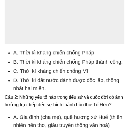
A. Thời kì khang chiến chống Pháp
B. Thời kì kháng chiến chống Pháp thành công.
C. Thời kì kháng chiến chống Mĩ
D. Thời kì đất nước dành được độc lập, thống
nhất hai miền.
Câu 2: Những yếu tố nào trong tiểu sử và cuộc đời có ảnh
hưởng trực tiếp đến sự hình thành hồn thơ Tố Hữu?
A. Gia đình (cha mẹ), quê hương xứ Huế (thiên
nhiên nên thơ, giàu truyền thống văn hoá)