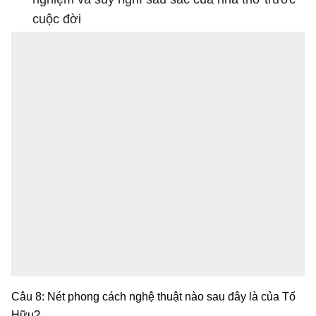
cuộc đời
Câu 8: Nét phong cách nghệ thuật nào sau đây là của Tố
Hữu?