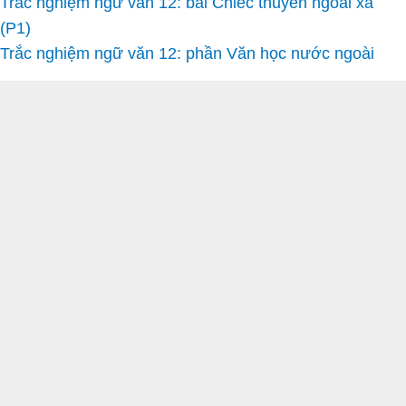
Trắc nghiệm ngữ văn 12: bài Chiếc thuyền ngoài xa
(P1)
Trắc nghiệm ngữ văn 12: phần Văn học nước ngoài