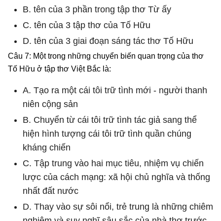
B. tên của 3 phần trong tập thơ Từ ấy
C. tên của 3 tập thơ của Tố Hữu
D. tên của 3 giai đoạn sáng tác thơ Tố Hữu
Câu 7: Một trong những chuyển biến quan trọng của thơ
Tố Hữu ở tập thơ Việt Bắc là:
A. Tạo ra một cái tôi trữ tình mới - người thanh
niên cộng sản
B. Chuyển từ cái tôi trữ tình tác giả sang thể
hiện hình tượng cái tôi trữ tình quần chúng
kháng chiến
C. Tập trung vào hai mục tiêu, nhiệm vụ chiến
lược của cách mạng: xã hội chủ nghĩa và thống
nhất đất nước
D. Thay vào sự sôi nổi, trẻ trung là những chiêm
nghiệm và suy nghĩ sâu sắc của nhà thơ trước