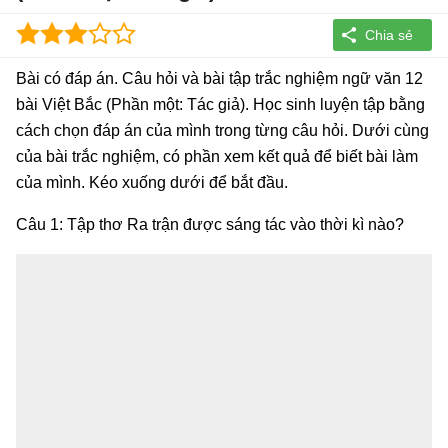
Bài có đáp án. Câu hỏi và bài tập trắc nghiệm ngữ văn 12
bài Việt Bắc (Phần một: Tác giả). Học sinh luyện tập bằng
cách chọn đáp án của mình trong từng câu hỏi. Dưới cùng
của bài trắc nghiệm, có phần xem kết quả để biết bài làm
của mình. Kéo xuống dưới để bắt đầu.
Câu 1: Tập thơ Ra trận được sáng tác vào thời kì nào?