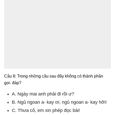
Câu 8: Trong những câu sau đây không có thành phần
gọi- đáp?
A. Ngày mai anh phải đi rồi ư?
B. Ngủ ngoan a- kay ơi, ngủ ngoan a- kay hỡi!
C. Thưa cô, em xin phép đọc bài!