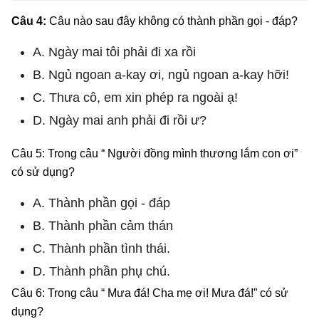
Câu 4:
Câu nào sau đây không có thành phần gọi - đáp?
A. Ngày mai tôi phải đi xa rồi
B. Ngủ ngoan a-kay ơi, ngủ ngoan a-kay hỡi!
C. Thưa cô, em xin phép ra ngoài ạ!
D. Ngày mai anh phải đi rồi ư?
Câu 5: Trong câu “ Người đồng mình thương lắm con ơi”
có sử dụng?
A. Thành phần gọi - đáp
B. Thành phần cảm thán
C. Thành phần tình thái.
D. Thành phần phụ chú.
Câu 6: Trong câu “ Mưa đá! Cha mẹ ơi! Mưa đá!” có sử
dụng?