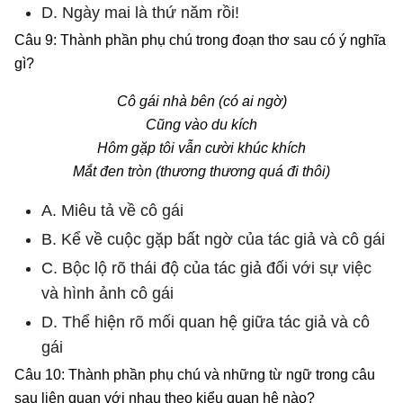
D. Ngày mai là thứ năm rồi!
Câu 9: Thành phần phụ chú trong đoạn thơ sau có ý nghĩa
gì?
Cô gái nhà bên (có ai ngờ)
Cũng vào du kích
Hôm gặp tôi vẫn cười khúc khích
Mắt đen tròn (thương thương quá đi thôi)
A. Miêu tả về cô gái
B. Kể về cuộc gặp bất ngờ của tác giả và cô gái
C. Bộc lộ rõ thái độ của tác giả đối với sự việc
và hình ảnh cô gái
D. Thể hiện rõ mối quan hệ giữa tác giả và cô
gái
Câu 10: Thành phần phụ chú và những từ ngữ trong câu
sau liên quan với nhau theo kiểu quan hệ nào?