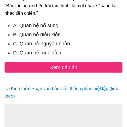
"Bác tôi, người bên trái tấm hình, là một nhạc sĩ sáng tác
nhạc tiền chiến."
A. Quan hệ bổ sung
B. Quan hệ điều kiện
C. Quan hệ nguyên nhân
D. Quan hệ mục đích
Xem đáp án
=> Kiến thức Soạn văn bài: Các thành phần biệt lập (tiếp
theo)