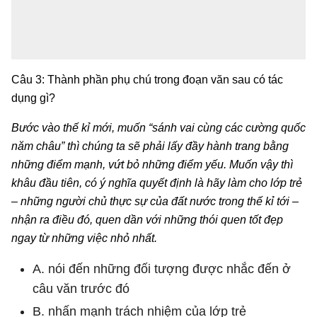
Câu 3: Thành phần phụ chú trong đoạn văn sau có tác
dụng gì?
Bước vào thế kỉ mới, muốn “sánh vai cùng các cường quốc
năm châu” thì chúng ta sẽ phải lấy đầy hành trang bằng
những điểm mạnh, vứt bỏ những điểm yếu. Muốn vậy thì
khâu đầu tiên, có ý nghĩa quyết định là hãy làm cho lớp trẻ
– những người chủ thực sự của đất nước trong thế kỉ tới –
nhận ra điều đó, quen dần với những thói quen tốt đẹp
ngay từ những việc nhỏ nhất.
A. nói đến những đối tượng được nhắc đến ở
câu văn trước đó
B. nhấn mạnh trách nhiệm của lớp trẻ