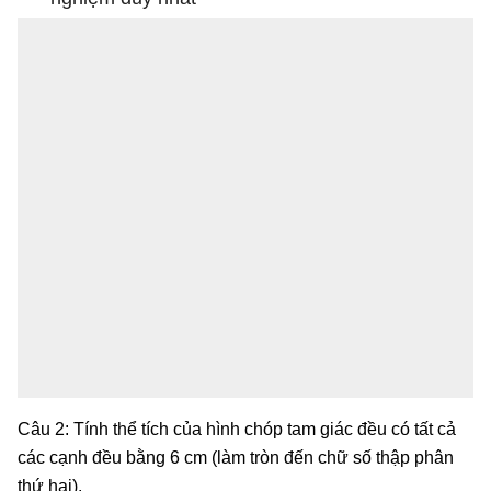
Câu 2: Tính thể tích của hình chóp tam giác đều có tất cả
các cạnh đều bằng 6 cm (làm tròn đến chữ số thập phân
thứ hai).