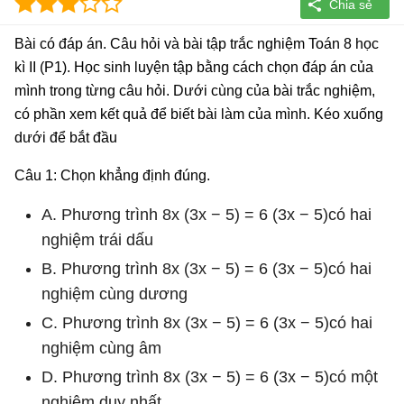
Bài có đáp án. Câu hỏi và bài tập trắc nghiệm Toán 8 học
kì II (P1). Học sinh luyện tập bằng cách chọn đáp án của
mình trong từng câu hỏi. Dưới cùng của bài trắc nghiệm,
có phần xem kết quả để biết bài làm của mình. Kéo xuống
dưới để bắt đầu
Câu 1: Chọn khẳng định đúng.
A. Phương trình 8x (3x − 5) = 6 (3x − 5)có hai
nghiệm trái dấu
B. Phương trình 8x (3x − 5) = 6 (3x − 5)có hai
nghiệm cùng dương
C. Phương trình 8x (3x − 5) = 6 (3x − 5)có hai
nghiệm cùng âm
D. Phương trình 8x (3x − 5) = 6 (3x − 5)có một
nghiệm duy nhất