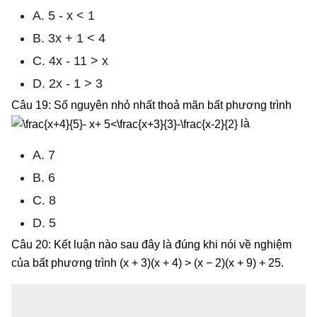
A. 5 - x < 1
B. 3x + 1 < 4
C. 4x - 11 > x
D. 2x - 1 > 3
Câu 19: Số nguyên nhỏ nhất thoả mãn bất phương trình
là
A. 7
B. 6
C. 8
D. 5
Câu 20: Kết luận nào sau đây là đúng khi nói về nghiệm
của bất phương trình (x + 3)(x + 4) > (x − 2)(x + 9) + 25.