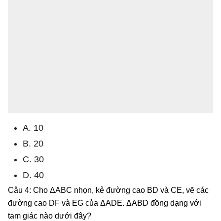
A. 10
B. 20
C. 30
D. 40
Câu 4: Cho ΔABC nhọn, kẻ đường cao BD và CE, vẽ các
đường cao DF và EG của ΔADE. ΔABD đồng dạng với
tam giác nào dưới đây?