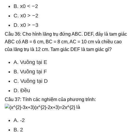
B. x0 < −2
C. x0 > −2
D. x0 > −3
Câu 36: Cho hình lăng trụ đứng ABC. DEF, đáy là tam giác
ABC có AB = 6 cm, BC = 8 cm, AC = 10 cm và chiều cao
của lăng trụ là 12 cm. Tam giác DEF là tam giác gì?
A. Vuông tại E
B. Vuông tại F
C. Vuông tại D
D. Đều
Câu 37: Tính các nghiệm của phương trình:
là
A. -2
B. 2