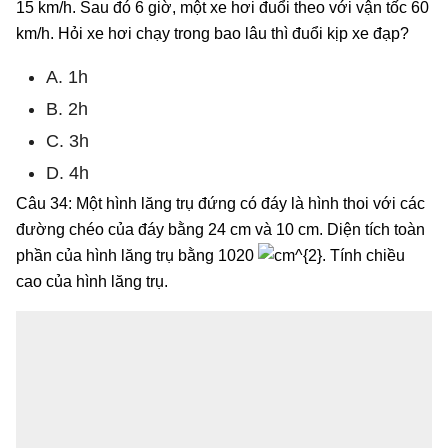
15 km/h. Sau đó 6 giờ, một xe hơi đuổi theo với vận tốc 60
km/h. Hỏi xe hơi chạy trong bao lâu thì đuổi kịp xe đạp?
A. 1h
B. 2h
C. 3h
D. 4h
Câu 34: Một hình lăng trụ đứng có đáy là hình thoi với các
đường chéo của đáy bằng 24 cm và 10 cm. Diện tích toàn
phần của hình lăng trụ bằng 1020
. Tính chiều
cao của hình lăng trụ.