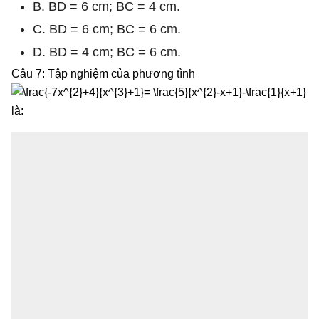
B. BD = 6 cm; BC = 4 cm.
C. BD = 6 cm; BC = 6 cm.
D. BD = 4 cm; BC = 6 cm.
Câu 7: Tập nghiệm của phương tình
là: