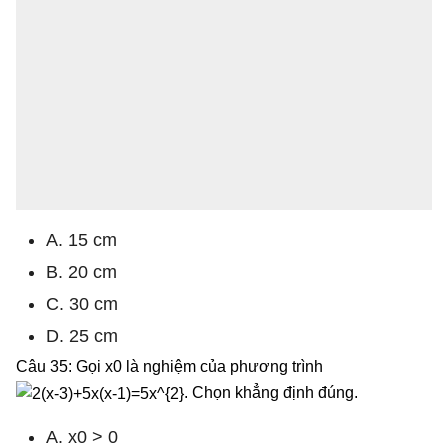
A. 15 cm
B. 20 cm
C. 30 cm
D. 25 cm
Câu 35: Gọi x0 là nghiệm của phương trình
. Chọn khẳng định đúng.
A. x0 > 0