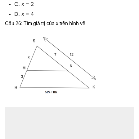
C. x = 2
D. x = 4
Câu 26: Tìm giá trị của x trên hình vẽ