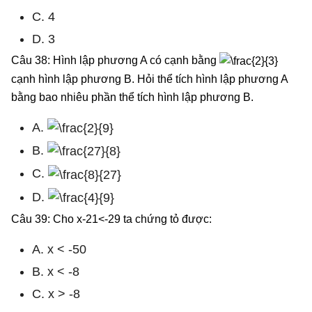
C. 4
D. 3
Câu 38: Hình lập phương A có cạnh bằng
cạnh hình lập phương B. Hỏi thể tích hình lập phương A
bằng bao nhiêu phần thể tích hình lập phương B.
A.
B.
C.
D.
Câu 39: Cho x-21<-29 ta chứng tỏ được:
A. x < -50
B. x < -8
C. x > -8