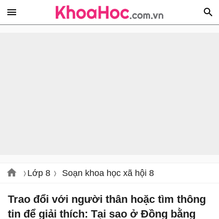
Lớp 8
Soạn khoa học xã hội 8
Trao đổi với người thân hoặc tìm thông
tin để giải thích: Tại sao ở Đồng bằng