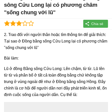
sông Cửu Long lại có phương châm
"sống chung với lũ"
2. Trao đổi với người thân hoặc tìm thông tin để giải thích:
Tại sao ở Đồng bằng sông Cửu Long lại có phương châm
"sống chung với lũ"
Bài làm:
Lũ ở đồng Bằng sông Cửu Long: Lên chậm, từ từ. Lũ lên
từ từ và phân bố ở tất cả toàn đồng bằng chứ không tập
trung ở vùng ngoài đê như ở Đồng bằng sông Hồng. Đây
chính là cơ hội để người dân nơi đây phát triển kinh tế, ổn
định cuộc sống của người dân. Cụ thể là: