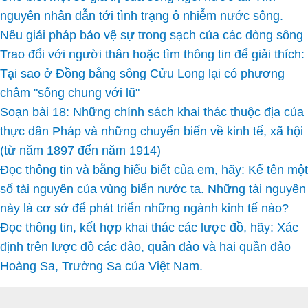
nguyên nhân dẫn tới tình trạng ô nhiễm nước sông.
Nêu giải pháp bảo vệ sự trong sạch của các dòng sông
Trao đổi với người thân hoặc tìm thông tin để giải thích:
Tại sao ở Đồng bằng sông Cửu Long lại có phương
châm "sống chung với lũ"
Soạn bài 18: Những chính sách khai thác thuộc địa của
thực dân Pháp và những chuyển biến về kinh tế, xã hội
(từ năm 1897 đến năm 1914)
Đọc thông tin và bằng hiểu biết của em, hãy: Kể tên một
số tài nguyên của vùng biển nước ta. Những tài nguyên
này là cơ sở để phát triển những ngành kinh tế nào?
Đọc thông tin, kết hợp khai thác các lược đồ, hãy: Xác
định trên lược đồ các đảo, quần đảo và hai quần đảo
Hoàng Sa, Trường Sa của Việt Nam.