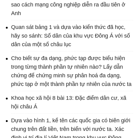
sao cách mạng công nghiệp diễn ra đầu tiên ở
Anh
Quan sát bảng 1 và dựa vào kiến thức đã học,
hãy so sánh: Số dân của khu vực Đông Á với số
dân của một số châu lục
Cho biết sự đa dạng, phức tạp được biểu hiện
trong từng thành phần tự nhiên nào? Lấy dẫn
chứng để chứng minh sự phân hoá đa dạng,
phức tạp ở một thành phần tự nhiên của nước ta
Khoa học xã hội 8 bài 13: Đặc điểm dân cư, xã
hội châu Á
Dựa vào hình 1, kể tên các quốc gia có biên giới
chung trên đất liền, trên biển với nước ta. Xác
định vị trí địa lí Việt Nam trong khu vực Đông