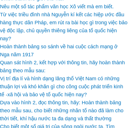
Nêu một số tác phẩm văn học Xô viết mà em biết.
Từ việc triều đình nhà Nguyễn kí kết các hiệp ước đầu
hàng thực dân Pháp, em rút ra bài học gì trong việc bảo
vệ độc lập, chủ quyền thiêng liêng của tổ quốc hiện
nay?
Hoàn thành bảng so sánh về hai cuộc cách mạng ở
Nga năm 1917
Quan sát hình 2, kết hợp với thông tin, hãy hoàn thành
bảng theo mẫu sau:
Vị trí địa lí và hình dạng lãng thổ Việt Nam có những
thuận lợi và khó khăn gì cho công cuộc phát triển kinh
tế -xã hội và bảo vệ tổ quốc hiện nay?
Dựa vào hình 2, đọc thông tin, hãy: Hoàn thành bảng
theo mẫu sau, cho biết những nhân tố nào đã làm cho
thời tiết, khí hậu nước ta đa dạng và thất thường
Cho biết một số giá trị của sông ngòi nước ta. Tìm