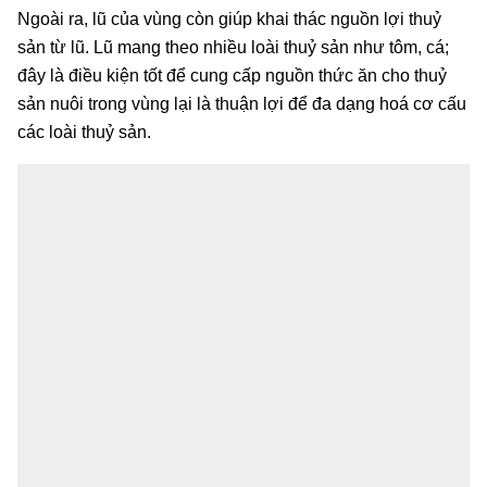
Ngoài ra, lũ của vùng còn giúp khai thác nguồn lợi thuỷ
sản từ lũ. Lũ mang theo nhiều loài thuỷ sản như tôm, cá;
đây là điều kiện tốt để cung cấp nguồn thức ăn cho thuỷ
sản nuôi trong vùng lại là thuận lợi để đa dạng hoá cơ cấu
các loài thuỷ sản.