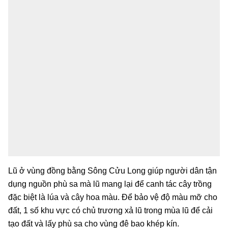
Lũ ở vùng đồng bằng Sông Cửu Long giúp người dân tận
dụng nguồn phù sa mà lũ mang lại để canh tác cây trồng
đặc biệt là lúa và cây hoa màu. Để bảo vệ độ màu mỡ cho
đất, 1 số khu vực có chủ trương xả lũ trong mùa lũ để cải
tạo đất và lấy phù sa cho vùng đê bao khép kín.