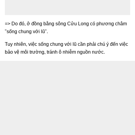
=> Do đó, ở đồng bằng sông Cửu Long có phương châm
"sống chung với lũ".
Tuy nhiên, việc sống chung với lũ cần phải chú ý đến việc
bảo vệ môi trường, tránh ô nhiễm nguồn nước.