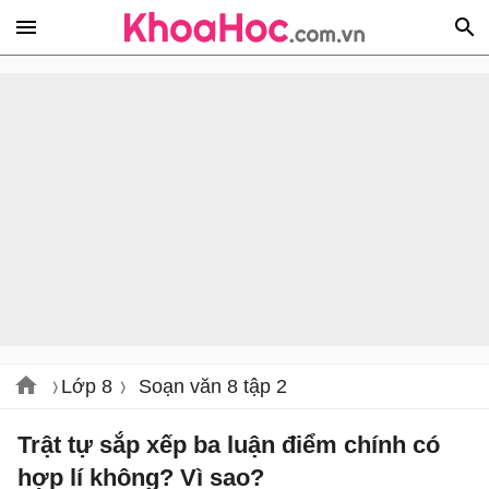
Lớp 8
Soạn văn 8 tập 2
Trật tự sắp xếp ba luận điểm chính có
hợp lí không? Vì sao?