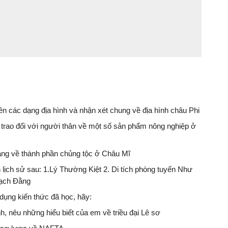
tên các dạng địa hình và nhận xét chung về địa hình châu Phi
trao đổi với người thân về một số sản phẩm nông nghiệp ở
dạng về thành phần chủng tộc ở Châu Mĩ
 lịch sử sau: 1.Lý Thường Kiệt 2. Di tích phòng tuyến Như
Bạch Đằng
 dụng kiến thức đã học, hãy:
nh, nêu những hiểu biết của em về triều đại Lê sơ