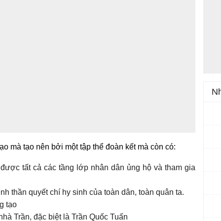
Nh
ạo mà tạo nên bởi một tập thể đoàn kết mà còn có:
 được tất cả các tầng lớp nhân dân ủng hộ và tham gia
nh thần quyết chí hy sinh của toàn dân, toàn quân ta.
g tạo
 nhà Trần, đặc biệt là Trần Quốc Tuấn