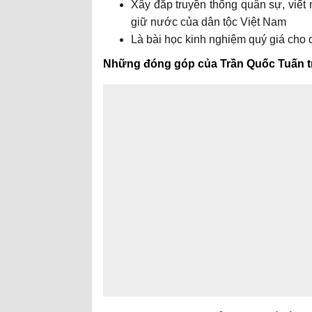
Xây đắp truyền thống quân sự, viết
giữ nước của dân tộc Việt Nam
Là bài học kinh nghiệm quý giá cho q
Những đóng góp của Trần Quốc Tuấn t