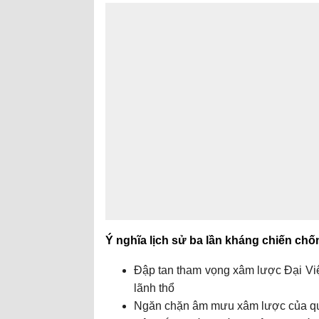
Ý nghĩa lịch sử ba lần kháng chiến c
Đập tan tham vọng xâm lược Đại Việ
lãnh thổ
Ngăn chặn âm mưu xâm lược của q