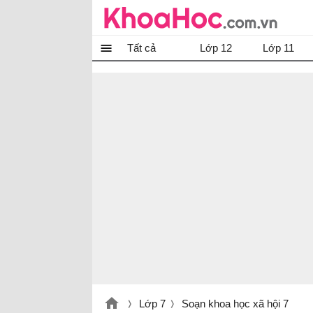
Tất cả
Lớp 12
Lớp 11
Lớp 7
Soạn khoa học xã hội 7