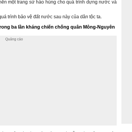
 nên một trang sử hào hùng cho quá trình dựng nước và
uá trình bảo vệ đất nước sau này của dân tộc ta.
rong ba lần kháng chiến chống quân Mông-Nguyên