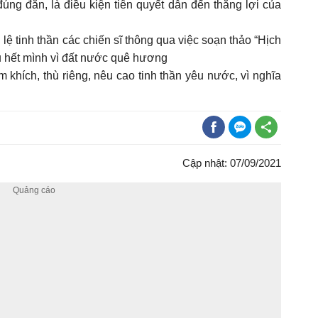
ng đắn, là điều kiện tiên quyết dẫn đến thắng lợi của
lệ tinh thần các chiến sĩ thông qua việc soạn thảo “Hịch
ấu hết mình vì đất nước quê hương
khích, thù riêng, nêu cao tinh thần yêu nước, vì nghĩa
Cập nhật: 07/09/2021