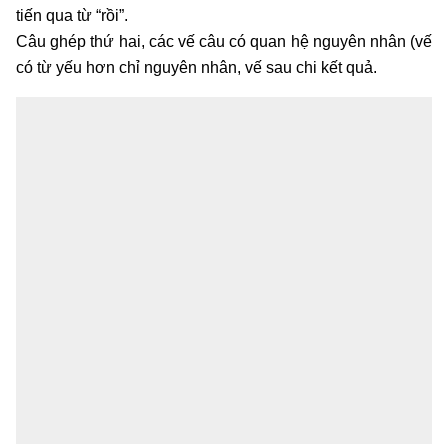
tiến qua từ “rồi”.
Câu ghép thứ hai, các vế câu có quan hệ nguyên nhân (vế
có từ yếu hơn chỉ nguyên nhân, vế sau chi kết quả.