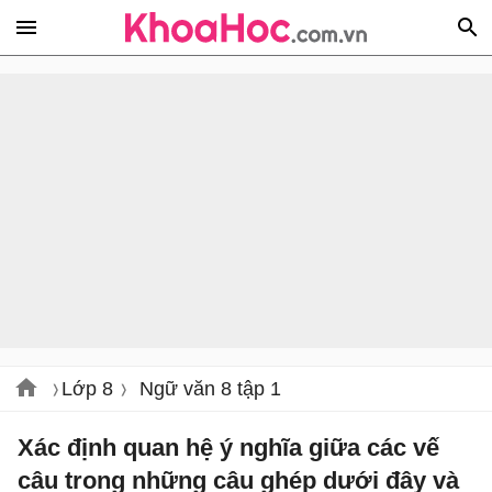
Lớp 8
Ngữ văn 8 tập 1
Xác định quan hệ ý nghĩa giữa các vế
câu trong những câu ghép dưới đây và