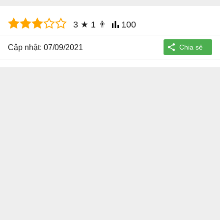
3
★
1
👨
100
Cập nhật: 07/09/2021