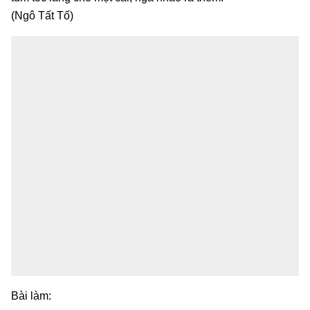
(Ngô Tất Tố)
Bài làm: