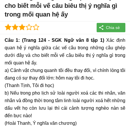
cho biết mỗi vế câu biêu thị ý nghĩa gì
trong mối quan hệ ấy
Câu 1: (Trang 124 - SGK Ngữ văn 8 tập 1)
Xác định
quan hệ ý nghĩa giữa các vế câu trong những câu ghép
dưới đây và cho biết mỗi vế câu biêu thị ý nghĩa gì trong
mối quan hệ ấy.
a) Cảnh vật chung quanh tôi đều thay đổi, vì chính lòng tôi
đang có sự thay đổi lớn: hôm nay tôi đi học.
(Thanh Tịnh, Tôi đi học)
b) Nếu trong pho lịch sử loài người xoá các thi nhân, văn
nhân và đồng thời trong tâm linh loài người xoá hết những
dấu vết họ còn lưu lại thì cái cảnh tượng nghèo nàn sẽ
đến bực nào!
(Hoài Thanh, Ý nghĩa văn chương)