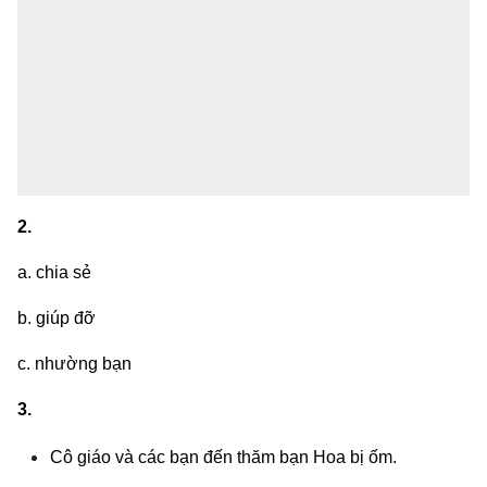
2.
a. chia sẻ
b. giúp đỡ
c. nhường bạn
3.
Cô giáo và các bạn đến thăm bạn Hoa bị ốm.