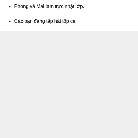
Phong và Mai làm trực nhật lớp.
Các bạn đang tập hát tốp ca.