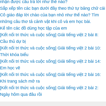
nhận được câu trả lời như thế nào?
Sắp xếp tên các bạn dưới đây theo thứ tự bảng chữ cái
Cô giáo đáp lời chào của bạn nhỏ như thế nào? Tìm
những câu thơ tả cảnh vật khi cô và em học bài.
Kể tên các đồ dùng học tập của em
[Kết nối tri thức và cuộc sống] Giải tiếng việt 2 bài 8:
Cầu thủ dự bị
[Kết nối tri thức và cuộc sống] Giải tiếng việt 2 bài 10:
Thời khóa biểu
[Kết nối tri thức và cuộc sống] Giải tiếng việt 2 bài 14:
Em học vẽ
[Kết nối tri thức và cuộc sống] Giải tiếng việt 2 bài 16:
Khi trang sách mở ra
[Kết nối tri thức và cuộc sống] Giải tiếng việt 2 bài 2:
Ngày hôm qua đâu rồi