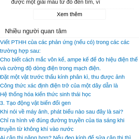
được một giải màu từ đỏ đến tím, vì
Xem thêm
Nhiều người quan tâm
Viết PTHH của các phản ứng (nếu có) trong các các
trường hợp sau:
Cho biết cách mắc vôn kế, ampe kế để đo hiệu điện thế
và cường độ dòng điện trong mạch điện.
Đặt một vật trước thấu kính phân kì, thu được ảnh
Công thức xác định điện trở của một dây dẫn là
Hệ thống hóa kiến thức sinh thái học
3. Tạo động vật biến đổi gen
Khi nói về máy ảnh, phát biểu nào sau đây là sai?
Chỉ ra hình vẽ đúng đường truyền của tia sáng khi
truyền từ không khí vào nước
Ai cận thị nặng hơn? Nếu đeo kính để sửa cận thị thì