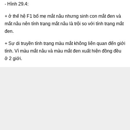
- Hình 29.4:
+ ở thế hệ F1 bố mẹ mắt nâu nhưng sinh con mắt đen và
mắt nâu nên tính trạng mắt nâu là trội so với tính trạng mắt
đen.
+ Sự di truyền tính trạng màu mắt không liên quan đến giới
tính. Vì màu mắt nâu và màu mắt đen xuất hiện đồng đều
ở 2 giới.