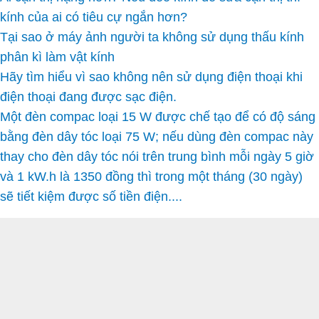
kính của ai có tiêu cự ngắn hơn?
Tại sao ở máy ảnh người ta không sử dụng thấu kính
phân kì làm vật kính
Hãy tìm hiểu vì sao không nên sử dụng điện thoại khi
điện thoại đang được sạc điện.
Một đèn compac loại 15 W được chế tạo để có độ sáng
bằng đèn dây tóc loại 75 W; nếu dùng đèn compac này
thay cho đèn dây tóc nói trên trung bình mỗi ngày 5 giờ
và 1 kW.h là 1350 đồng thì trong một tháng (30 ngày)
sẽ tiết kiệm được số tiền điện....