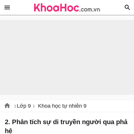
Lớp 9
Khoa học tự nhiên 9
2. Phân tích sự di truyền người qua phả
hệ