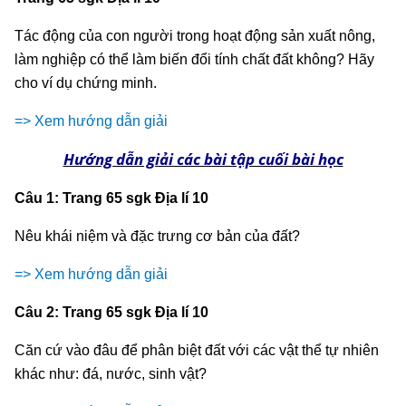
Tác động của con người trong hoạt động sản xuất nông,
làm nghiệp có thể làm biến đổi tính chất đất không? Hãy
cho ví dụ chứng minh.
=> Xem hướng dẫn giải
Hướng dẫn giải các bài tập cuối bài học
Câu 1: Trang 65 sgk Địa lí 10
Nêu khái niệm và đặc trưng cơ bản của đất?
=> Xem hướng dẫn giải
Câu 2: Trang 65 sgk Địa lí 10
Căn cứ vào đâu để phân biệt đất với các vật thể tự nhiên
khác như: đá, nước, sinh vật?