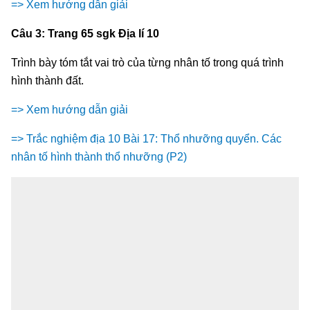
=> Xem hướng dẫn giải
Câu 3: Trang 65 sgk Địa lí 10
Trình bày tóm tắt vai trò của từng nhân tố trong quá trình
hình thành đất.
=> Xem hướng dẫn giải
=> Trắc nghiệm địa 10 Bài 17: Thổ nhưỡng quyển. Các
nhân tố hình thành thổ nhưỡng (P2)