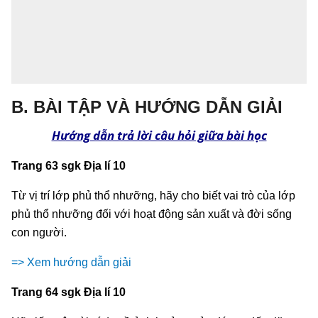
B. BÀI TẬP VÀ HƯỚNG DẪN GIẢI
Hướng dẫn trả lời câu hỏi giữa bài học
Trang 63 sgk Địa lí 10
Từ vị trí lớp phủ thổ nhưỡng, hãy cho biết vai trò của lớp
phủ thổ nhưỡng đối với hoạt động sản xuất và đời sống
con người.
=> Xem hướng dẫn giải
Trang 64 sgk Địa lí 10