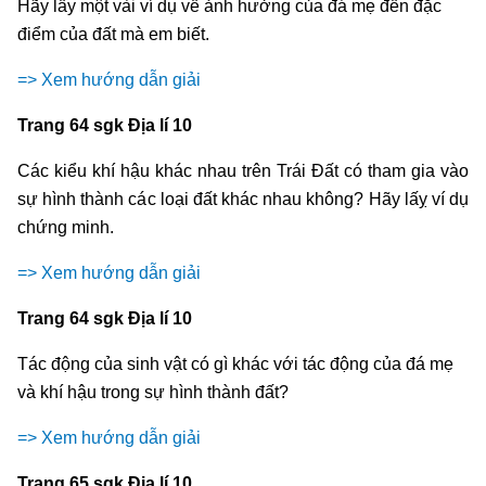
Hãy lấy một vài ví dụ về ảnh hưởng của đá mẹ đến đặc
điểm của đất mà em biết.
=> Xem hướng dẫn giải
Trang 64 sgk Địa lí 10
Các kiểu khí hậu khác nhau trên Trái Đất có tham gia vào
sự hình thành các loại đất khác nhau không? Hãy lấỵ ví dụ
chứng minh.
=> Xem hướng dẫn giải
Trang 64 sgk Địa lí 10
Tác động của sinh vật có gì khác với tác động của đá mẹ
và khí hậu trong sự hình thành đất?
=> Xem hướng dẫn giải
Trang 65 sgk Địa lí 10