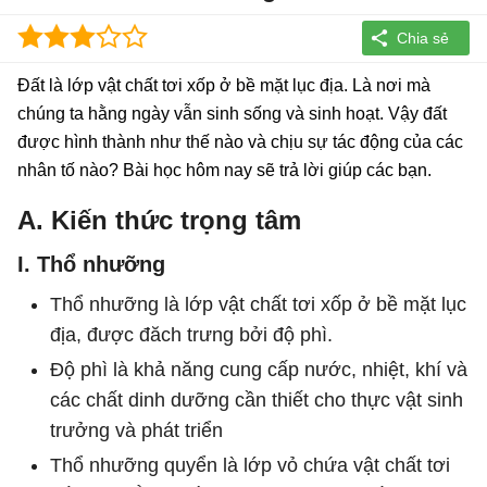
Đất là lớp vật chất tơi xốp ở bề mặt lục địa. Là nơi mà
chúng ta hằng ngày vẫn sinh sống và sinh hoạt. Vậy đất
được hình thành như thế nào và chịu sự tác động của các
nhân tố nào? Bài học hôm nay sẽ trả lời giúp các bạn.
A. Kiến thức trọng tâm
I. Thổ nhưỡng
Thổ nhưỡng là lớp vật chất tơi xốp ở bề mặt lục
địa, được đăch trưng bởi độ phì.
Độ phì là khả năng cung cấp nước, nhiệt, khí và
các chất dinh dưỡng cần thiết cho thực vật sinh
trưởng và phát triển
Thổ nhưỡng quyển là lớp vỏ chứa vật chất tơi