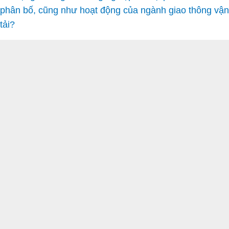
phân bố, cũng như hoạt động của ngành giao thông vận
tải?