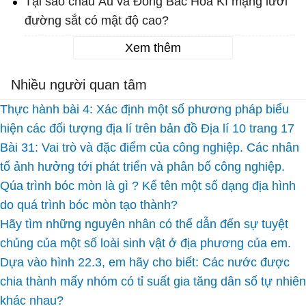
Tại sao châu Âu và Đông Bắc Hoa Kì mạng lưới
đường sắt có mật độ cao?
Xem thêm
Nhiều người quan tâm
Thực hành bài 4: Xác định một số phương pháp biểu
hiện các đối tượng địa lí trên bản đồ Địa lí 10 trang 17
Bài 31: Vai trò và đặc điểm của công nghiệp. Các nhân
tố ảnh hưởng tới phát triển và phân bố công nghiệp.
Qúa trình bóc mòn là gì ? Kể tên một số dạng địa hình
do quá trình bóc mòn tạo thành?
Hãy tìm những nguyên nhân có thể dẫn đến sự tuyệt
chủng của một số loài sinh vật ở địa phương của em.
Dựa vào hình 22.3, em hãy cho biết: Các nước được
chia thành mấy nhóm có tỉ suất gia tăng dân số tự nhiên
khác nhau?