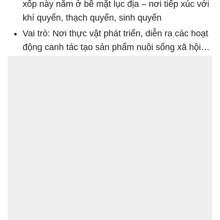
xốp này nằm ở bề mặt lục địa – nơi tiếp xúc với
khí quyển, thạch quyển, sinh quyển
Vai trò: Nơi thực vật phát triển, diễn ra các hoạt
động canh tác tạo sản phẩm nuôi sống xã hội…