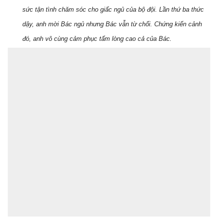
sức tận tình chăm sóc cho giấc ngủ của bộ đội. Lần thứ ba thức
dậy, anh mời Bác ngủ nhưng Bác vẫn từ chối. Chứng kiến cảnh
đó, anh vô cùng cảm phục tấm lòng cao cả của Bác.