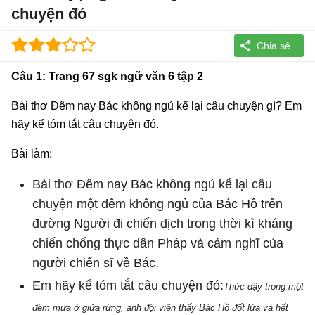
chuyện đó
Câu 1: Trang 67 sgk ngữ văn 6 tập 2
Bài thơ Đêm nay Bác không ngủ kể lại câu chuyện gì? Em
hãy kể tóm tắt câu chuyện đó.
Bài làm:
Bài thơ Đêm nay Bác không ngủ kể lại câu
chuyện một đêm không ngủ của Bác Hồ trên
đường Người đi chiến dịch trong thời kì kháng
chiến chống thực dân Pháp và cảm nghĩ của
người chiến sĩ về Bác.
Em hãy kể tóm tắt câu chuyện đó:
Thức dậy trong một
đêm mưa ở giữa rừng, anh đội viên thấy Bác Hồ đốt lửa và hết