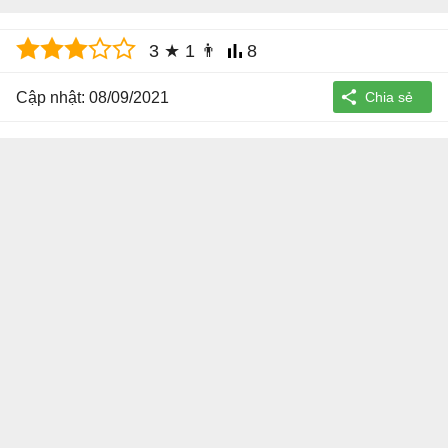
3
★
1
👨
8
Cập nhật: 08/09/2021