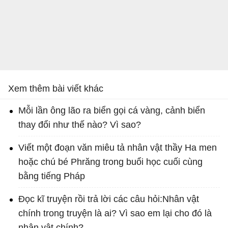
Xem thêm bài viết khác
Mỗi lần ông lão ra biển gọi cá vàng, cảnh biển
thay đổi như thế nào? Vì sao?
Viết một đoạn văn miêu tả nhân vật thầy Ha men
hoặc chú bé Phrăng trong buổi học cuối cùng
bằng tiếng Pháp
Đọc kĩ truyện rồi trả lời các câu hỏi:Nhân vật
chính trong truyện là ai? Vì sao em lại cho đó là
nhân vật chính?