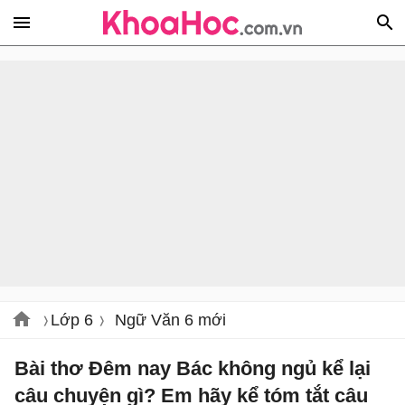
Lớp 6
Ngữ Văn 6 mới
Bài thơ Đêm nay Bác không ngủ kể lại
câu chuyện gì? Em hãy kể tóm tắt câu