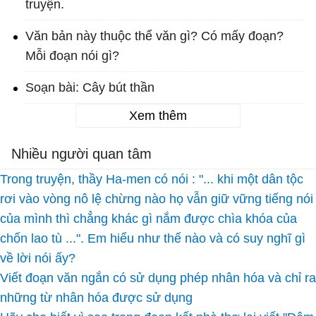
truyện.
Văn bản này thuộc thể văn gì? Có mấy đoạn?
Mỗi đoạn nói gì?
Soạn bài: Cây bút thần
Xem thêm
Nhiều người quan tâm
Trong truyện, thầy Ha-men có nói : "... khi một dân tộc
rơi vào vòng nô lệ chừng nào họ vẫn giữ vững tiếng nói
của mình thì chẳng khác gì nắm được chìa khóa của
chốn lao tù ...". Em hiểu như thế nào và có suy nghĩ gì
về lời nói ấy?
Viết đoạn văn ngắn có sử dụng phép nhân hóa và chỉ ra
những từ nhân hóa được sử dụng