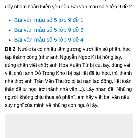
đây nhằm hoàn thiện yêu cầu Bài văn mẫu số 5 lớp 9 đề 2.
Bài văn mẫu số 5 lớp 9 đề 1
Bài văn mẫu số 5 lớp 9 đề 3
Bài văn mẫu số 5 lớp 9 đề 4
Đề 2
: Nước ta có nhiều tấm gương vượt lên số phận, học
tập thành công (như anh Nguyễn Ngọc Kí bị hỏng tay,
dùng chân viết chữ; anh Hoa Xuân Tứ bị cụt tay, dùng vai
viết chữ; anh Đỗ Trọng Khơi bị bại liệt đã tự học, trở thành
nhà thơ; anh Trần Văn Thước bị tai nạn lao động, liệt toàn
thân đã tự học, trở thành nhà văn,...). Lấy nhan đề "Những
người không chịu thua số phận", em hãy viết bài văn nêu
suy nghĩ của mình về những con người ấy.