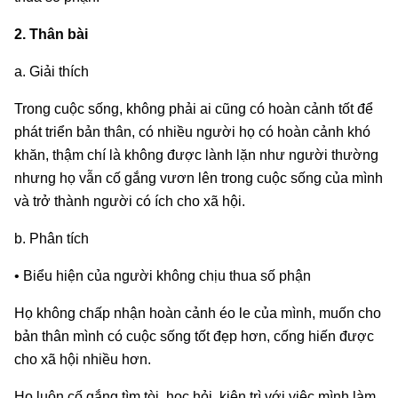
2. Thân bài
a. Giải thích
Trong cuộc sống, không phải ai cũng có hoàn cảnh tốt để
phát triển bản thân, có nhiều người họ có hoàn cảnh khó
khăn, thậm chí là không được lành lặn như người thường
nhưng họ vẫn cố gắng vươn lên trong cuộc sống của mình
và trở thành người có ích cho xã hội.
b. Phân tích
• Biểu hiện của người không chịu thua số phận
Họ không chấp nhận hoàn cảnh éo le của mình, muốn cho
bản thân mình có cuộc sống tốt đẹp hơn, cống hiến được
cho xã hội nhiều hơn.
Họ luôn cố gắng tìm tòi, học hỏi, kiên trì với việc mình làm