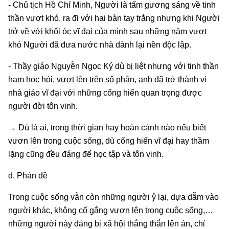
- Chủ tịch Hồ Chí Minh, Người là tấm gương sáng về tinh
thần vượt khó, ra đi với hai bàn tay trắng nhưng khi Người
trở về với khối óc vĩ đại của mình sau những năm vượt
khó Người đã đưa nước nhà dành lại nền độc lập.
- Thầy giáo Nguyễn Ngọc Ký dù bị liệt nhưng với tinh thần
ham học hỏi, vượt lên trên số phận, anh đã trở thành vị
nhà giáo vĩ đại với những cống hiến quan trọng được
người đời tôn vinh.
→ Dù là ai, trong thời gian hay hoàn cảnh nào nếu biết
vươn lên trong cuộc sống, dù cống hiến vĩ đại hay thầm
lặng cũng đều đáng để học tập và tôn vinh.
d. Phản đề
Trong cuộc sống vẫn còn những người ỷ lại, dựa dẫm vào
người khác, không cố gắng vươn lên trong cuộc sống,…
những người này đáng bị xã hội thẳng thắn lên án, chỉ