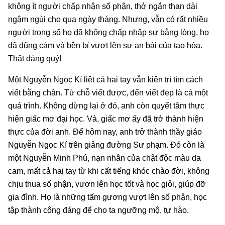
không ít người chấp nhận số phận, thở ngắn than dài
ngậm ngùi cho qua ngày tháng. Nhưng, vẫn có rất nhiều
người trong số họ đã không chấp nhập sự bằng lòng, họ
đã dũng cảm và bền bỉ vượt lên sự an bài của tạo hóa.
Thật đáng quý!
Một Nguyễn Ngọc Kí liệt cả hai tay vẫn kiên trì tìm cách
viết bằng chân. Từ chỗ viết được, đến viết đẹp là cả một
quá trình. Không dừng lại ở đó, anh còn quyết tâm thực
hiện giấc mơ đại học. Và, giấc mơ ấy đã trở thành hiện
thực của đời anh. Để hôm nay, anh trở thành thầy giáo
Nguyễn Ngọc Kí trên giảng đường Sư phạm. Đó còn là
một Nguyễn Minh Phú, nạn nhân của chật độc màu da
cam, mất cả hai tay từ khi cất tiếng khóc chào đời, không
chịu thua số phận, vươn lên học tốt và học giỏi, giúp đỡ
gia đình. Họ là những tấm gương vượt lên số phận, học
tập thành công đáng để cho ta ngưỡng mộ, tự hào.