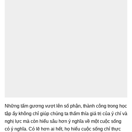
Những tấm gương vượt lên số phận, thành công trong học
tập ấy không chỉ giúp chúng ta thấm thía giá trị của ý chí và
nghị lực mà còn hiểu sâu hơn ý nghĩa về một cuộc sống
có ý nghĩa. Có lẽ hơn ai hết, họ hiểu cuộc sống chỉ thực