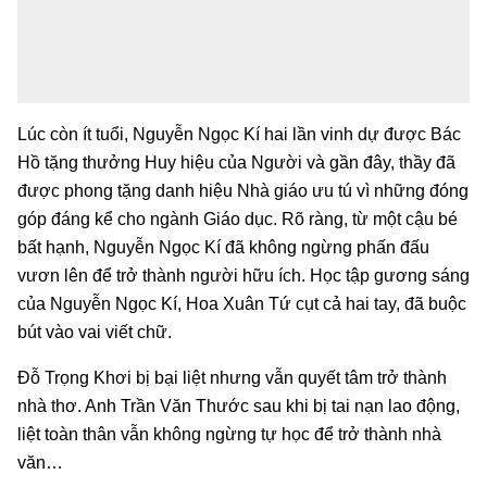
Lúc còn ít tuổi, Nguyễn Ngọc Kí hai lần vinh dự được Bác
Hồ tặng thưởng Huy hiệu của Người và gần đây, thầy đã
được phong tặng danh hiệu Nhà giáo ưu tú vì những đóng
góp đáng kể cho ngành Giáo dục. Rõ ràng, từ một cậu bé
bất hạnh, Nguyễn Ngọc Kí đã không ngừng phấn đấu
vươn lên để trở thành người hữu ích. Học tập gương sáng
của Nguyễn Ngọc Kí, Hoa Xuân Tứ cụt cả hai tay, đã buộc
bút vào vai viết chữ.
Đỗ Trọng Khơi bị bại liệt nhưng vẫn quyết tâm trở thành
nhà thơ. Anh Trần Văn Thước sau khi bị tai nạn lao động,
liệt toàn thân vẫn không ngừng tự học để trở thành nhà
văn…