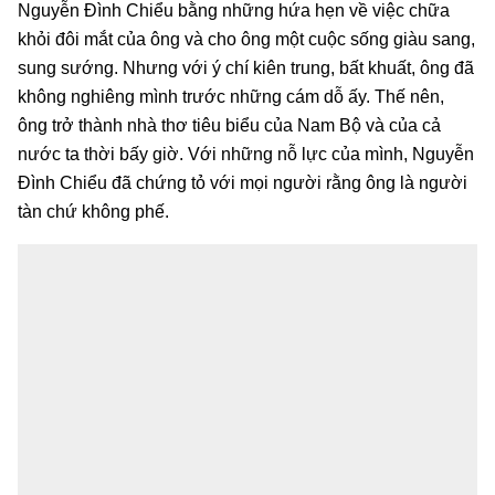
Nguyễn Đình Chiểu bằng những hứa hẹn về việc chữa
khỏi đôi mắt của ông và cho ông một cuộc sống giàu sang,
sung sướng. Nhưng với ý chí kiên trung, bất khuất, ông đã
không nghiêng mình trước những cám dỗ ấy. Thế nên,
ông trở thành nhà thơ tiêu biểu của Nam Bộ và của cả
nước ta thời bấy giờ. Với những nỗ lực của mình, Nguyễn
Đình Chiểu đã chứng tỏ với mọi người rằng ông là người
tàn chứ không phế.