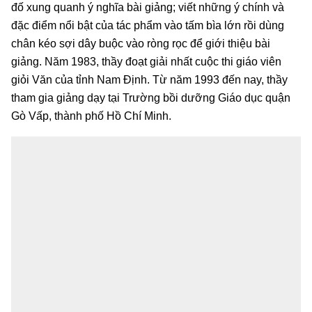
đố xung quanh ý nghĩa bài giảng; viết những ý chính và
đặc điểm nổi bật của tác phẩm vào tấm bìa lớn rồi dùng
chân kéo sợi dây buộc vào ròng rọc để giới thiệu bài
giảng. Năm 1983, thầy đoạt giải nhất cuộc thi giáo viên
giỏi Văn của tỉnh Nam Định. Từ năm 1993 đến nay, thầy
tham gia giảng dạy tại Trường bồi dưỡng Giáo dục quận
Gò Vấp, thành phố Hồ Chí Minh.