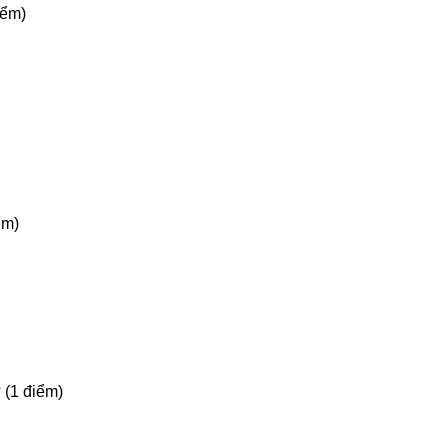
iểm)
ểm)
 (1 điểm)