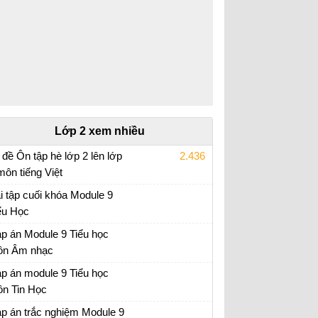
Lớp 2 xem nhiều
 đề Ôn tập hè lớp 2 lên lớp
2.436
môn tiếng Việt
i tập ôn hè lớp 2 lên 3
i tập cuối khóa Module 9
ểu Học
i tập cuối khóa Module 9 Tiểu Học đầy đủ
p án Module 9 Tiểu học
n Âm nhạc
p án trắc nghiệm Module 9 Tiểu học
p án module 9 Tiểu học
n Tin Học
p án trắc nghiệm Module 9 Tiểu học
p án trắc nghiệm Module 9