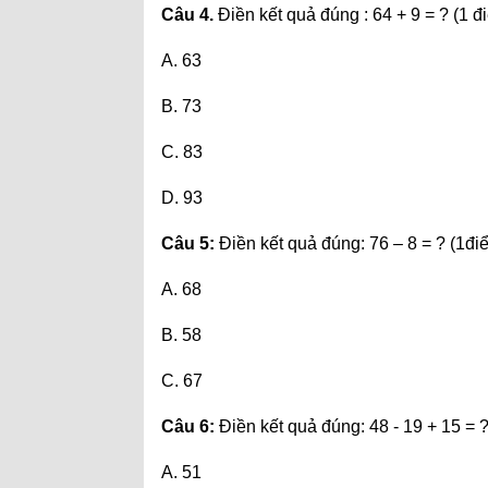
Câu 4.
Điền kết quả đúng : 64 + 9 = ? (1 đ
A. 63
B. 73
C. 83
D. 93
Câu 5:
Điền kết quả đúng: 76 – 8 = ? (1đi
A. 68
B. 58
C. 67
Câu 6:
Điền kết quả đúng: 48 - 19 + 15 = ?
A. 51