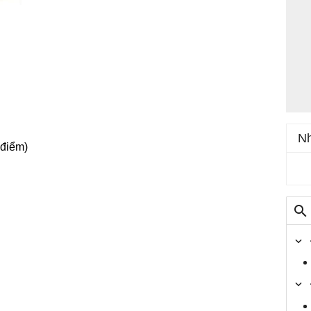
Nh
 điểm)