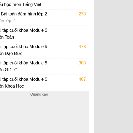
ểu học môn Tiếng Việt
p án trắc nghiệm Module 9 Tiểu học
 Bài toán đếm hình lớp 2
278
án lớp 2
i tập cuối khóa Module 9
n Toán
i tập cuối khóa Module 9 Tiểu Học
i tập cuối khóa Module 9
473
n Đạo Đức
i tập cuối khóa Module 9 Tiểu Học
i tập cuối khóa Module 9
303
ôn GDTC
i tập cuối khóa Module 9 Tiểu Học
i tập cuối khóa Module 9
407
n Khoa Học
i tập cuối khóa Module 9 Tiểu Học