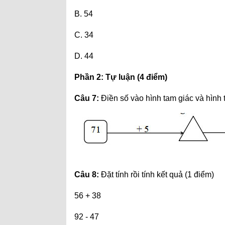
B. 54
C. 34
D. 44
Phần 2: Tự luận (4 điểm)
Câu 7:
Điền số vào hình tam giác và hình 
Câu 8:
Đặt tính rồi tính kết quả (1 điểm)
56 + 38
92 - 47