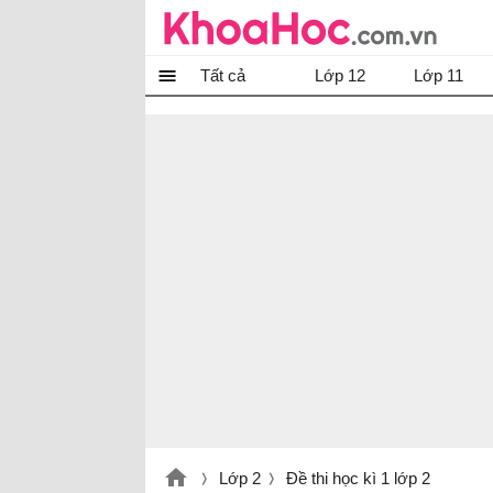
Tất cả
Lớp 12
Lớp 11
Lớp 2
Đề thi học kì 1 lớp 2