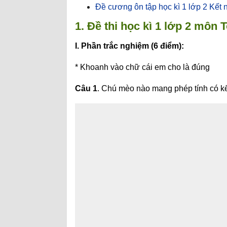
Đề cương ôn tập học kì 1 lớp 2 Kết nố
1. Đề thi học kì 1 lớp 2 môn 
I. Phần trắc nghiệm (6 điểm):
* Khoanh vào chữ cái em cho là đúng
Câu 1
. Chú mèo nào mang phép tính có kế