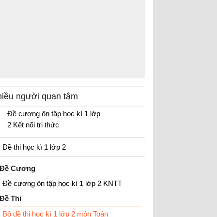
iều người quan tâm
Đề cương ôn tập học kì 1 lớp
2 Kết nối tri thức
Đề thi cuối kì 1 lớp 2 môn Toán, Tiếng Việt
Đề thi học kì 1 lớp 2
Đề Cương
Đề cương ôn tập học kì 1 lớp 2 KNTT
Đề Thi
Bộ đề thi học kì 1 lớp 2 môn Toán