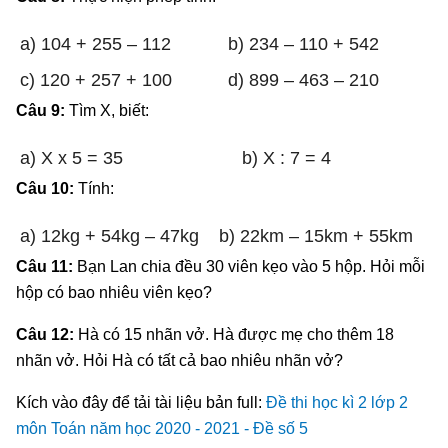
a) 104 + 255 – 112
b) 234 – 110 + 542
c) 120 + 257 + 100
d) 899 – 463 – 210
Câu 9:
Tìm X, biết:
a) X x 5 = 35
b) X : 7 = 4
Câu 10:
Tính:
a) 12kg + 54kg – 47kg
b) 22km – 15km + 55km
Câu 11:
Bạn Lan chia đều 30 viên kẹo vào 5 hộp. Hỏi mỗi
hộp có bao nhiêu viên kẹo?
Câu 12:
Hà có 15 nhãn vở. Hà được mẹ cho thêm 18
nhãn vở. Hỏi Hà có tất cả bao nhiêu nhãn vở?
Kích vào đây để tải tài liệu bản full:
Đề thi học kì 2 lớp 2
môn Toán năm học 2020 - 2021 - Đề số 5