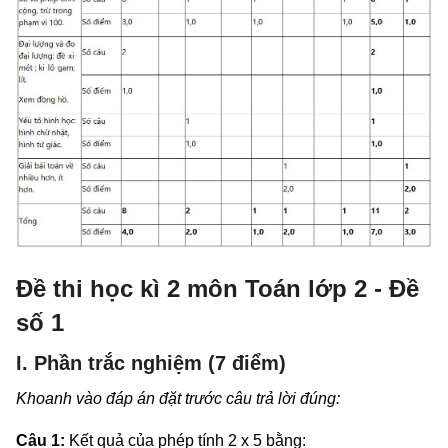
Đề thi học kì 2 môn Toán lớp 2 - Đề
số 1
I. Phần trắc nghiệm (7 điểm)
Khoanh vào đáp án đặt trước câu trả lời đúng:
Câu 1:
Kết quả của phép tính 2 x 5 bằng: