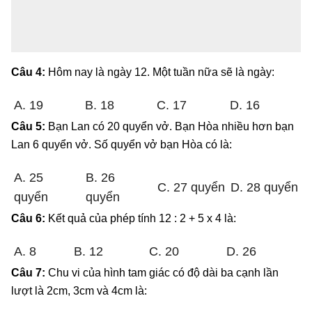
Câu 4:
Hôm nay là ngày 12. Một tuần nữa sẽ là ngày:
A. 19
B. 18
C. 17
D. 16
Câu 5:
Bạn Lan có 20 quyển vở. Bạn Hòa nhiều hơn bạn
Lan 6 quyển vở. Số quyển vở bạn Hòa có là:
A. 25
B. 26
C. 27 quyển
D. 28 quyển
quyển
quyển
Câu 6:
Kết quả của phép tính 12 : 2 + 5 x 4 là:
A. 8
B. 12
C. 20
D. 26
Câu 7:
Chu vi của hình tam giác có độ dài ba cạnh lần
lượt là 2cm, 3cm và 4cm là: