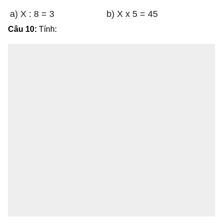
a) X : 8 = 3
b) X x 5 = 45
Câu 10:
Tính: