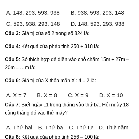
A. 148, 293, 593, 938
B. 938, 593, 293, 148
C. 593, 938, 293, 148
D. 148, 593, 293, 938
Câu 3:
Giá trị của số 2 trong số 824 là:
Câu 4:
Kết quả của phép tính 250 + 318 là:
Câu 5:
Số thích hợp để điền vào chỗ chấm 15m + 27m –
20m = …m là:
Câu 6:
Giá trị của X thỏa mãn X : 4 = 2 là:
A. X = 7
B. X = 8
C. X = 9
D. X = 10
Câu 7:
Biết ngày 11 trong tháng vào thứ ba. Hỏi ngày 18
cùng tháng đó vào thứ mấy?
A. Thứ hai
B. Thứ ba
C. Thứ tư
D. Thứ năm
Câu 8:
Kết quả của phép tính 256 – 100 là: