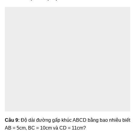
Câu 9:
Độ dài đường gấp khúc ABCD bằng bao nhiêu biết
AB = 5cm, BC = 10cm và CD = 11cm?