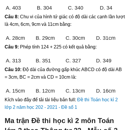
A. 403
B. 304
C. 340
D. 34
Câu 8:
Chu vi của hình tứ giác có độ dài các cạnh lần lượt
là 4cm, 6cm, 9cm và 11cm bằng:
A. 28cm
B. 29cm
C. 30cm
D. 31cm
Câu 9:
Phép tính 124 + 225 có kết quả bằng:
A. 313
B. 351
C. 327
D. 349
Câu 10:
Độ dài của đường gấp khúc ABCD có độ dài AB
= 3cm, BC = 2cm và CD = 10cm là:
A. 15cm
B. 12cm
C. 13cm
D. 16cm
Kích vào đây để tải tài liệu bản full:
Đề thi Toán học kì 2
lớp 2 năm học 202 - 2021 - Đề số 1
Ma trận Đề thi học kì 2 môn Toán