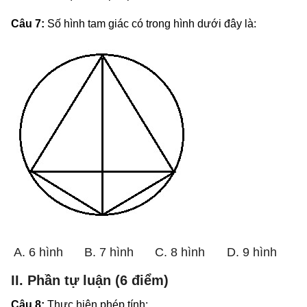
Câu 7:
Số hình tam giác có trong hình dưới đây là:
A. 6 hình
B. 7 hình
C. 8 hình
D. 9 hình
II. Phần tự luận (6 điểm)
Câu 8:
Thực hiện phép tính: