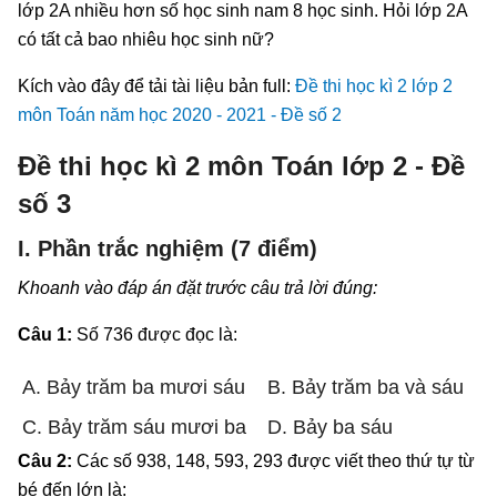
lớp 2A nhiều hơn số học sinh nam 8 học sinh. Hỏi lớp 2A
có tất cả bao nhiêu học sinh nữ?
Kích vào đây để tải tài liệu bản full:
Đề thi học kì 2 lớp 2
môn Toán năm học 2020 - 2021 - Đề số 2
Đề thi học kì 2 môn Toán lớp 2 - Đề
số 3
I. Phần trắc nghiệm (7 điểm)
Khoanh vào đáp án đặt trước câu trả lời đúng:
Câu 1:
Số 736 được đọc là:
A. Bảy trăm ba mươi sáu
B. Bảy trăm ba và sáu
C. Bảy trăm sáu mươi ba
D. Bảy ba sáu
Câu 2:
Các số 938, 148, 593, 293 được viết theo thứ tự từ
bé đến lớn là: