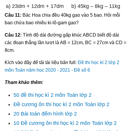
a) 23dm + 12dm + 17dm
b) 45kg – 8kg – 11kg
Câu 11:
Bác Hoa chia đều 40kg gạo vào 5 bao. Hỏi mỗi
bao chứa bao nhiêu ki-lô-gam gạo?
Câu 12:
Tính độ dài đường gấp khúc ABCD biết độ dài
các đoạn thẳng lần lượt là AB = 12cm, BC = 27cm và CD =
8cm.
Kích vào đây để tải tài liệu bản full:
Đề thi học kì 2 lớp 2
môn Toán năm học 2020 - 2021 - Đề số 6
Tham khảo thêm:
50 đề thi học kì 2 môn Toán lớp 2
Đề cương ôn thi học kì 2 môn Toán lớp 2
20 Bài toán đếm hình lớp 2
10 Đề cương ôn thi học kì 2 môn Toán lớp 2