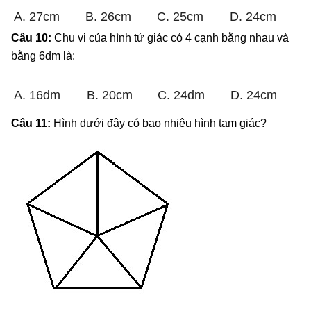
A. 27cm
B. 26cm
C. 25cm
D. 24cm
Câu 10:
Chu vi của hình tứ giác có 4 cạnh bằng nhau và
bằng 6dm là:
A. 16dm
B. 20cm
C. 24dm
D. 24cm
Câu 11:
Hình dưới đây có bao nhiêu hình tam giác?