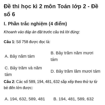
Đề thi học kì 2 môn Toán lớp 2 - Đề
số 6
I. Phần trắc nghiệm (4 điểm)
Khoanh vào đáp án đặt trước câu trả lời đúng:
Câu 1:
Số 758 được đọc là:
B. Bảy trăm năm mươi
A. Bảy năm tám
tám
C. Bảy trăm và năm
D. Bảy trăm lăm mươi tám
tám
Câu 2:
Các số 589, 194, 481, 632 sắp xếp theo thứ tự từ
bé đến lớn được:
A. 194, 632, 589, 481
B. 194, 481, 589, 632