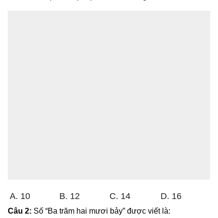
A. 10
B. 12
C. 14
D. 16
Câu 2:
Số “Ba trăm hai mươi bảy” được viết là: