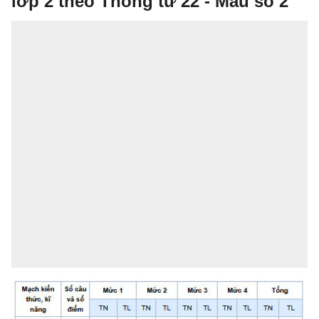
lớp 2 theo Thông tư 22 - Mẫu số 2