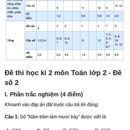
Đề thi học kì 2 môn Toán lớp 2 - Đề
số 2
I. Phần trắc nghiệm (4 điểm)
Khoanh vào đáp án đặt trước câu trả lời đúng:
Câu 1:
Số “Năm trăm tám mươi bảy” được viết là: