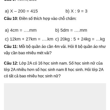
a) X – 200 = 415
b) X : 9 = 3
Câu 10:
Điền số thích hợp vào chỗ chấm:
a) 4cm = ….mm
b) 5dm = ….mm
c) 12km + 27km = ….km
c) 20kg : 5 + 24kg = …kg
Câu 11:
Mỗi bộ quần áo cần 4m vải. Hỏi 8 bộ quần áo như
vậy cần bao nhiêu mét vải?
Câu 12:
Lớp 2A có 16 học sinh nam. Số học sinh nữ của
lớp 2A nhiều hơn số học sinh nam 8 học sinh. Hỏi lớp 2A
có tất cả bao nhiêu học sinh nữ?