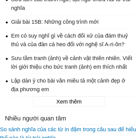
nghĩa
Giải bài 15B: Những công trình mới
Em có suy nghĩ gì về cách đối xử của đám thuỷ
thủ và của đàn cá heo đối với nghệ sĩ A-ri-ôn?
Sưu tầm tranh (ảnh) về cảnh vật thiên nhiên. Viết
lời giới thiệu cho bức tranh (ảnh) em thích nhất
Lập dàn ý cho bài văn miêu tả một cảnh đẹp ở
địa phương em
Xem thêm
Nhiều người quan tâm
So sánh nghĩa của các từ in đậm trong câu sau để hiểu