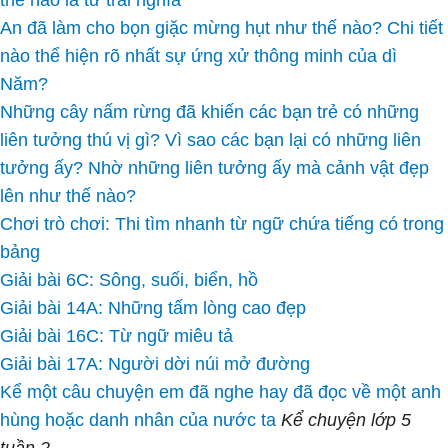
thế nào là từ trái nghĩa
An đã làm cho bọn giặc mừng hụt như thế nào? Chi tiết
nào thể hiện rõ nhất sự ứng xử thông minh của dì
Năm?
Những cây nấm rừng đã khiến các bạn trẻ có những
liên tưởng thú vị gì? Vì sao các bạn lại có những liên
tưởng ấy? Nhờ những liên tưởng ấy mà cảnh vật đẹp
lên như thế nào?
Chơi trò chơi: Thi tìm nhanh từ ngữ chứa tiếng có trong
bảng
Giải bài 6C: Sông, suối, biển, hồ
Giải bài 14A: Những tấm lòng cao đẹp
Giải bài 16C: Từ ngữ miêu tả
Giải bài 17A: Người dời núi mở đường
Kể một câu chuyện em đã nghe hay đã đọc về một anh
hùng hoặc danh nhân của nước ta
Kể chuyện lớp 5