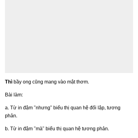
Thì
bầy ong cũng mang vào mật thơm.
Bài làm:
a. Từ in đậm "nhưng" biểu thị quan hệ đối lập, tương
phản.
b. Từ in đậm "mà" biểu thị quan hệ tương phản.