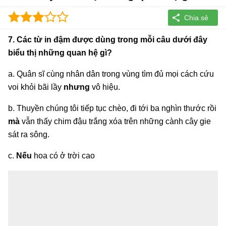
7. Các từ in đậm được dùng trong mỗi câu dưới đây
biểu thị những quan hệ gì?
a. Quân sĩ cùng nhân dân trong vùng tìm đủ mọi cách cứu
voi khỏi bãi lầy
nhưng
vô hiệu.
b. Thuyền chúng tôi tiếp tục chèo, đi tới ba nghìn thước rồi
mà
vẫn thấy chim đậu trắng xóa trên những cành cây gie
sát ra sông.
c.
Nếu
hoa có ở trời cao