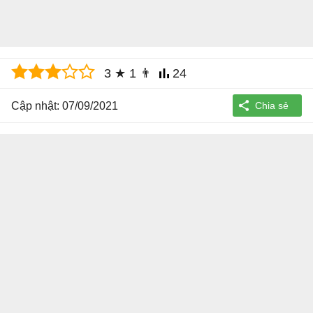
3
★
1
👨
24
Cập nhật: 07/09/2021