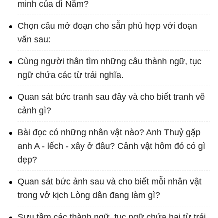
minh của dì Năm?
Chọn câu mở đoạn cho sẵn phù hợp với đoạn
văn sau:
Cùng người thân tìm những câu thành ngữ, tục
ngữ chứa các từ trái nghĩa.
Quan sát bức tranh sau đây và cho biết tranh vẽ
cảnh gì?
Bài đọc có những nhân vật nào? Anh Thuỷ gặp
anh A - lếch - xây ở đâu? Cảnh vật hôm đó có gì
đẹp?
Quan sát bức ảnh sau và cho biết mỗi nhân vật
trong vở kịch Lòng dân đang làm gì?
Sưu tầm các thành ngữ, tục ngữ chứa hai từ trái