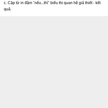
c. Cặp từ in đậm "nếu...thì" biểu thị quan hệ giả thiết - kết
quả.