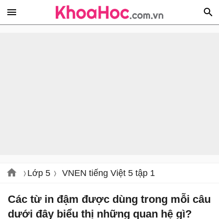
Lớp 5
VNEN tiếng Việt 5 tập 1
Các từ in đậm được dùng trong mỗi câu
dưới đây biểu thị những quan hệ gì?