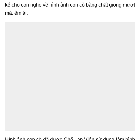
kể cho con nghe về hình ảnh con cò bằng chất giọng mượt
mà, êm ái.
Hình ảnh con cò đã được Chế Lan Viên sử dụng làm hình