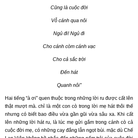
Cũng là cuộc đời
Vỗ cánh qua nôi
Ngủ đi! Ngủ đi
Cho cánh còm cánh vạc
Cho cả sắc trời
Đến hát
Quanh nôi”
Hai tiếng “à ơi” quen thuộc trong những lời ru được cất lên
thật mượt mà. chỉ là một con cò trong lời mẹ hát thôi thế
nhưng có biết bao điều vừa gần gũi vừa sâu xa. Khi cất
lên những lời hát ru, là lúc mẹ gửi gắm trong cánh cò cả
cuộc đời mẹ, có những cay đắng lẫn ngọt bùi. mặc dù Chế