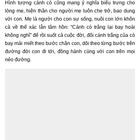
Hình tượng cánh cò cũng mang ý nghĩa biểu trưng cho
lòng mẹ, hiện thân cho người mẹ luôn che trở, bao dung
với con. Mẹ là người cho con sự sống, nuôi con lớn khôn
cả về thể xác lẫn tâm hồn: “Cánh cò trắng lại bay hoài
không nghỉ” để rồi suốt cả cuộc đời, đôi cánh trắng của cò
bay mải miết theo bước chân con, dõi theo từng bước trên
đường đời con đi tới, đồng hành cùng với con trên mọi
nẻo đường.