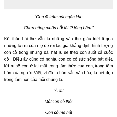
“Con đi trăm núi ngàn khe
Chưa bằng muôn nỗi tái tê lòng bầm.”
Kết thúc bài thơ vẫn là những vần thơ giàu triết lí qua
những lời ru của mẹ để rồi tác giả khẳng định hình tượng
con cò trong những bài hát ru sẽ theo con suốt cả cuộc
đời. Điều ấy cũng có nghĩa, con cò có sức sống bất diệt,
lời ru sẽ còn ở lại mãi trong tâm thức của con, trong tâm
hồn của người Việt, vì đó là bản sắc văn hóa, là nét đẹp
trong tâm hồn của mỗi chúng ta.
“À ơi!
Một con cò thôi
Con cò mẹ hát