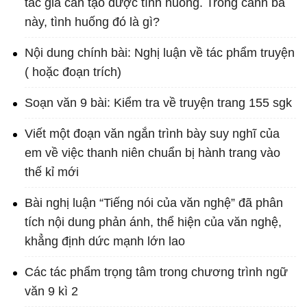
tác giả cần tạo được tình huống. Trong cảnh ba
này, tình huống đó là gì?
Nội dung chính bài: Nghị luận về tác phẩm truyện
( hoặc đoạn trích)
Soạn văn 9 bài: Kiểm tra về truyện trang 155 sgk
Viết một đoạn văn ngắn trình bày suy nghĩ của
em về việc thanh niên chuẩn bị hành trang vào
thế kỉ mới
Bài nghị luận “Tiếng nói của văn nghệ” đã phân
tích nội dung phản ánh, thể hiện của văn nghệ,
khẳng định dức mạnh lớn lao
Các tác phẩm trọng tâm trong chương trình ngữ
văn 9 kì 2