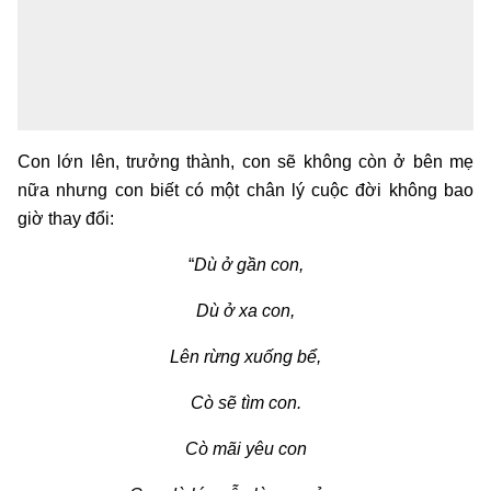
Con lớn lên, trưởng thành, con sẽ không còn ở bên mẹ
nữa nhưng con biết có một chân lý cuộc đời không bao
giờ thay đổi:
“
Dù ở gần con,
Dù ở xa con,
Lên rừng xuống bể,
Cò sẽ tìm con.
Cò mãi yêu con