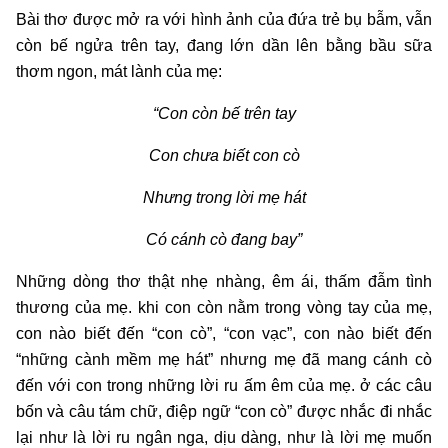
Bài thơ được mở ra với hình ảnh của đứa trẻ bụ bẫm, vẫn
còn bế ngửa trên tay, đang lớn dần lên bằng bầu sữa
thơm ngon, mát lành của mẹ:
“Con còn bế trên tay
Con chưa biết con cò
Nhưng trong lời mẹ hát
Có cánh cò đang bay”
Những dòng thơ thật nhẹ nhàng, êm ái, thấm đẫm tình
thương của mẹ. khi con còn nằm trong vòng tay của mẹ,
con nào biết đến “con cò”, “con vạc”, con nào biết đến
“những cành mềm mẹ hát” nhưng mẹ đã mang cánh cò
đến với con trong những lời ru ấm êm của mẹ. ở các câu
bốn và câu tám chữ, điệp ngữ “con cò” được nhắc đi nhắc
lại như là lời ru ngân nga, dịu dàng, như là lời mẹ muốn