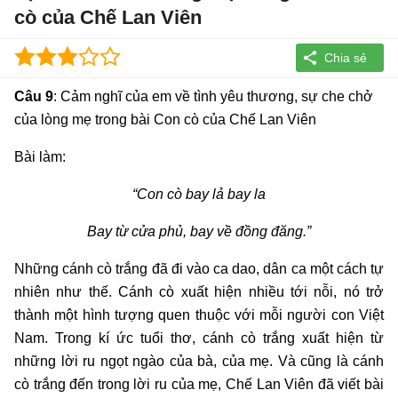
cò của Chế Lan Viên
Câu 9
: Cảm nghĩ của em về tình yêu thương, sự che chở
của lòng mẹ trong bài Con cò của Chế Lan Viên
Bài làm:
“Con cò bay lả bay la
Bay từ cửa phủ, bay về đồng đăng.”
Những cánh cò trắng đã đi vào ca dao, dân ca một cách tự
nhiên như thế. Cánh cò xuất hiện nhiều tới nỗi, nó trở
thành một hình tượng quen thuộc với mỗi người con Việt
Nam. Trong kí ức tuổi thơ, cánh cò trắng xuất hiện từ
những lời ru ngọt ngào của bà, của mẹ. Và cũng là cánh
cò trắng đến trong lời ru của mẹ, Chế Lan Viên đã viết bài