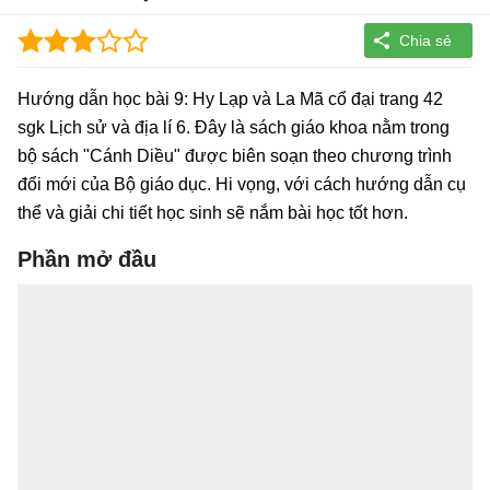
Hướng dẫn học bài 9: Hy Lạp và La Mã cổ đại trang 42
sgk Lịch sử và địa lí 6. Đây là sách giáo khoa nằm trong
bộ sách "Cánh Diều" được biên soạn theo chương trình
đổi mới của Bộ giáo dục. Hi vọng, với cách hướng dẫn cụ
thể và giải chi tiết học sinh sẽ nắm bài học tốt hơn.
Phần mở đầu