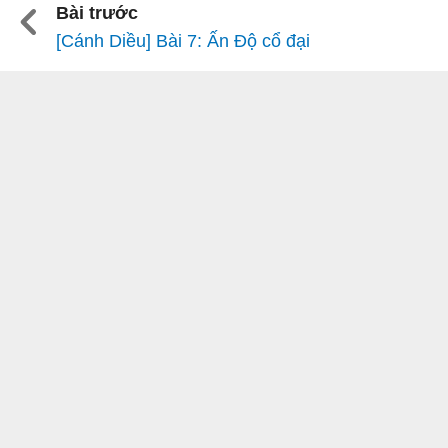
Bài trước
[Cánh Diều] Bài 7: Ấn Độ cổ đại