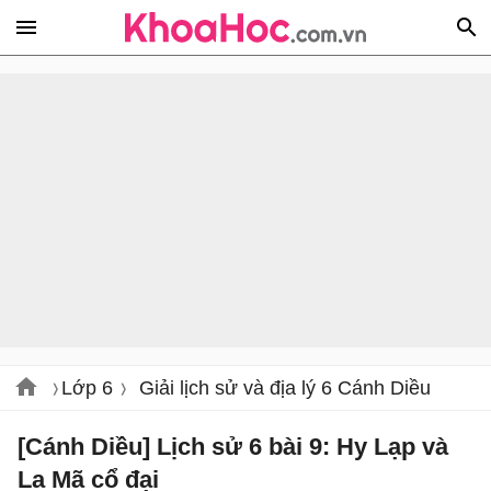
Lớp 6
Giải lịch sử và địa lý 6 Cánh Diều
[Cánh Diều] Lịch sử 6 bài 9: Hy Lạp và
La Mã cổ đại