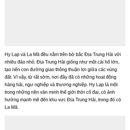
Hy Lạp và La Mã đều nằm trên bờ bắc Địa Trung Hải với
nhiều đảo nhỏ. Địa Trung Hải giống như một cái hổ lớn,
tạo nên con đường giao thông thuận lợi giữa các vùng
đất. Vì vậy, từ rất sớm, nơi đây đã có những hoạt động
hàng hải, ngư nghiệp và thương nghiệp. Hy Lạp là một
trong những nền văn minh thế giới thời cổ đại, có ảnh
hưởng mạnh mẽ đến khu vực Địa Trung Hải, trong đó có
La Mã.