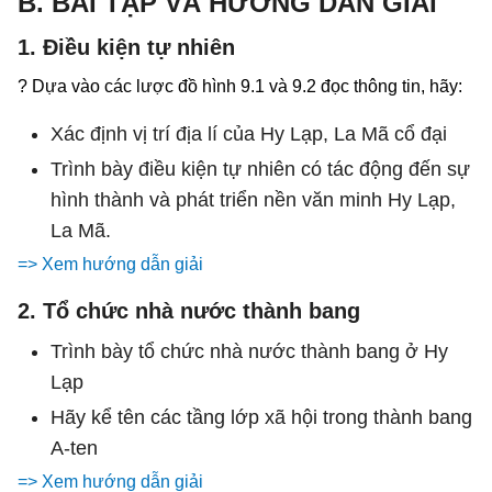
B. BÀI TẬP VÀ HƯỚNG DẪN GIẢI
1. Điều kiện tự nhiên
? Dựa vào các lược đồ hình 9.1 và 9.2 đọc thông tin, hãy:
Xác định vị trí địa lí của Hy Lạp, La Mã cổ đại
Trình bày điều kiện tự nhiên có tác động đến sự
hình thành và phát triển nền văn minh Hy Lạp,
La Mã.
=> Xem hướng dẫn giải
2. Tổ chức nhà nước thành bang
Trình bày tổ chức nhà nước thành bang ở Hy
Lạp
Hãy kể tên các tầng lớp xã hội trong thành bang
A-ten
=> Xem hướng dẫn giải