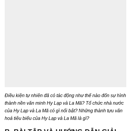
Điều kiện tự nhiên đã có tác động như thế nào đốn sự hình
thành nền văn minh Hy Lạp và La Mã? Tổ chức nhà nước
của Hy Lạp và La Mã có gì nổi bật? Những thành tựu văn
hoá tiêu biếu của Hy Lạp và La Mã là gì?