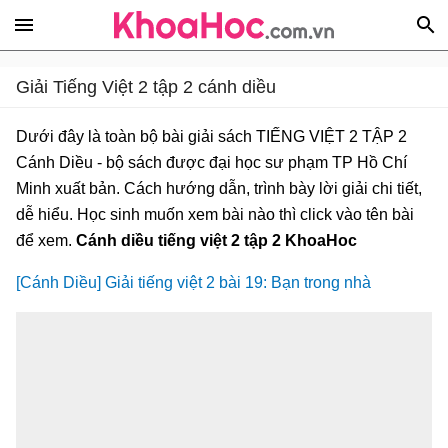
Giải Tiếng Việt 2 tập 2 cánh diều
Dưới đây là toàn bộ bài giải sách TIẾNG VIỆT 2 TẬP 2
Cánh Diều - bộ sách được đại học sư phạm TP Hồ Chí
Minh xuất bản. Cách hướng dẫn, trình bày lời giải chi tiết,
dễ hiểu. Học sinh muốn xem bài nào thì click vào tên bài
để xem.
Cánh diều tiếng việt 2 tập 2 KhoaHoc
[Cánh Diều] Giải tiếng việt 2 bài 19: Bạn trong nhà