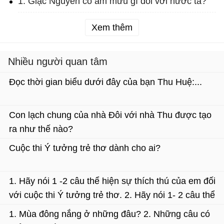
1. Giặc Nguyên có âm mưu gì đối với nước ta?
Xem thêm
Nhiều người quan tâm
Đọc thời gian biểu dưới đây của bạn Thu Huệ:...
Con lạch chung của nhà Đôi với nhà Thu được tạo
ra như thế nào?
Cuộc thi Ý tưởng trẻ thơ dành cho ai?
1. Hãy nói 1 -2 câu thể hiện sự thích thú của em đối
với cuộc thi Ý tưởng trẻ thơ. 2. Hãy nói 1- 2 câu thể
hiện sự tán thành của em đối với sáng kiến của các
1. Mùa đông nắng ở những đâu? 2. Những câu có
bạn nhỏ được giới thiệu trong bài Những ý tưởng