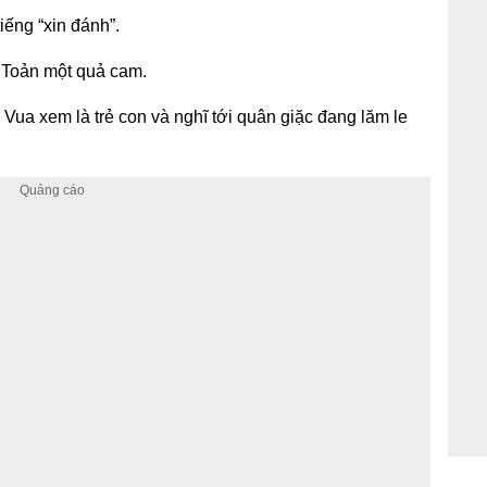
iếng “xin đánh”.
 Toản một quả cam.
 Vua xem là trẻ con và nghĩ tới quân giặc đang lăm le