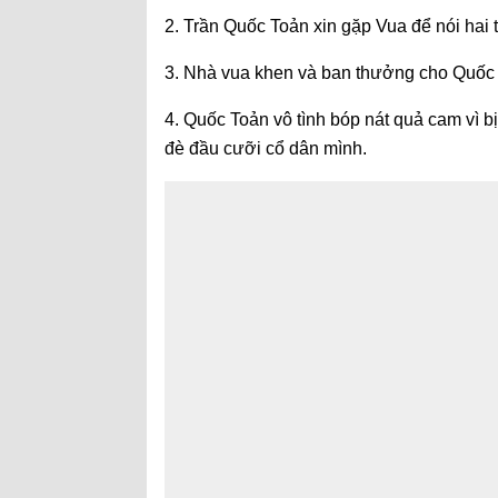
2. Trần Quốc Toản xin gặp Vua để nói hai t
3. Nhà vua khen và ban thưởng cho Quốc
4. Quốc Toản vô tình bóp nát quả cam vì bị
đè đầu cưỡi cổ dân mình.