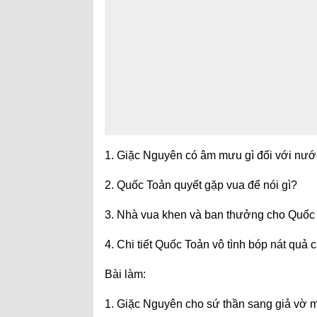
1. Giặc Nguyên có âm mưu gì đối với nướ
2. Quốc Toản quyết gặp vua để nói gì?
3. Nhà vua khen và ban thưởng cho Quốc
4. Chi tiết Quốc Toản vô tình bóp nát quả 
Bài làm:
1. Giặc Nguyên cho sứ thần sang giả vờ