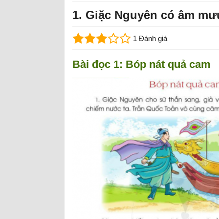
1. Giặc Nguyên có âm mưu
1 Đánh giá
Bài đọc 1: Bóp nát quả cam