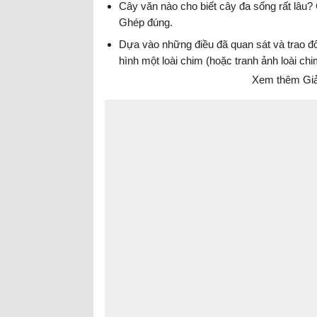
Cây văn nào cho biết cây đa sống rất lâu
Ghép đúng.
Dựa vào những điều đã quan sát và trao đổi
hình một loài chim (hoặc tranh ảnh loài ch
Xem thêm Giải