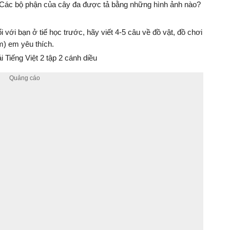
? Các bộ phận của cây đa được tả bằng những hình ảnh nào?
 với bạn ở tiế học trước, hãy viết 4-5 câu về đồ vật, đồ chơi
im) em yêu thích.
 Tiếng Việt 2 tập 2 cánh diều