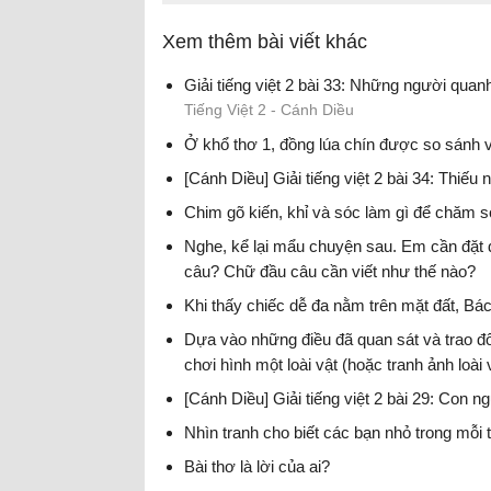
Xem thêm bài viết khác
Giải tiếng việt 2 bài 33: Những người quanh
Tiếng Việt 2 - Cánh Diều
Ở khổ thơ 1, đồng lúa chín được so sánh 
[Cánh Diều] Giải tiếng việt 2 bài 34: Thiếu n
Chim gõ kiến, khỉ và sóc làm gì để chăm s
Nghe, kể lại mẩu chuyện sau. Em cần đặt
câu? Chữ đầu câu cần viết như thế nào?
Khi thấy chiếc dễ đa nằm trên mặt đất, Bác
Dựa vào những điều đã quan sát và trao đổi 
chơi hình một loài vật (hoặc tranh ảnh loài 
[Cánh Diều] Giải tiếng việt 2 bài 29: Con n
Nhìn tranh cho biết các bạn nhỏ trong mỗi 
Bài thơ là lời của ai?