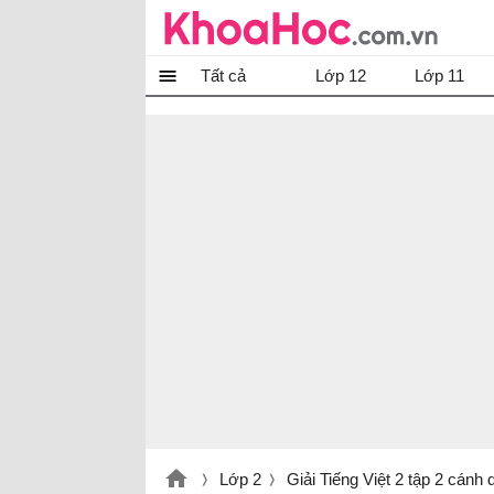
Tất cả
Lớp 12
Lớp 11
Lớp 2
Giải Tiếng Việt 2 tập 2 cánh 