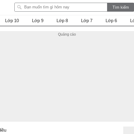
Lớp 10
Lớp 9
Lớp 8
Lớp 7
Lớp 6
L
diều