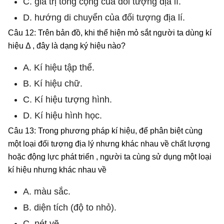
C. giá trị tổng cộng của đối tượng địa lí.
D. hướng di chuyển của đối tượng địa lí.
Câu 12: Trên bản đồ, khi thể hiện mỏ sắt người ta dùng kí
hiệu Δ , đây là dạng ký hiệu nào?
A. Kí hiệu tập thể.
B. Kí hiệu chữ.
C. Kí hiệu tượng hình.
D. Kí hiệu hình học.
Câu 13: Trong phương pháp kí hiệu, để phân biệt cùng
một loại đối tượng địa lý nhưng khác nhau về chất lượng
hoặc động lực phát triển , người ta cùng sử dụng một loại
kí hiệu nhưng khác nhau về
A. màu sắc.
B. diện tích (độ to nhỏ).
C. nét vẽ.