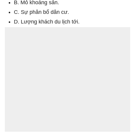
B. Mỏ khoáng sản.
C. Sự phân bố dân cư.
D. Lượng khách du lịch tới.