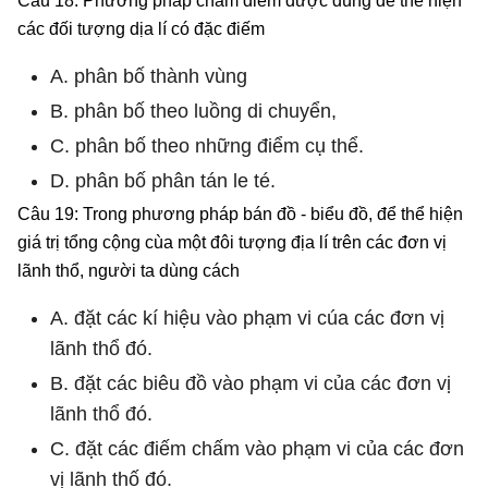
Câu 18: Phương pháp chấm điếm được dùng đế thế hiện
các đối tượng dịa lí có đặc điếm
A. phân bố thành vùng
B. phân bố theo luồng di chuyển,
C. phân bố theo những điểm cụ thể.
D. phân bố phân tán le té.
Câu 19: Trong phương pháp bán đồ - biểu đồ, để thể hiện
giá trị tổng cộng cùa một đôi tượng địa lí trên các đơn vị
lãnh thổ, người ta dùng cách
A. đặt các kí hiệu vào phạm vi cúa các đơn vị
lãnh thổ đó.
B. đặt các biêu đồ vào phạm vi của các đơn vị
lãnh thổ đó.
C. đặt các điếm chấm vào phạm vi của các đơn
vị lãnh thố đó.