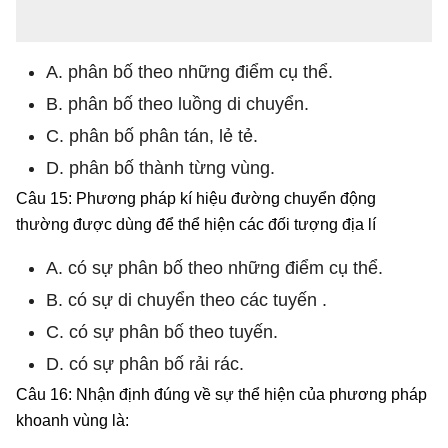
A. phân bố theo những điểm cụ thể.
B. phân bố theo luồng di chuyển.
C. phân bố phân tán, lẻ tẻ.
D. phân bố thành từng vùng.
Câu 15: Phương pháp kí hiệu đường chuyển động
thường được dùng để thể hiện các đối tượng địa lí
A. có sự phân bố theo những điểm cụ thể.
B. có sự di chuyển theo các tuyến .
C. có sự phân bố theo tuyến.
D. có sự phân bố rải rác.
Câu 16: Nhận định đúng về sự thể hiện của phương pháp
khoanh vùng là: