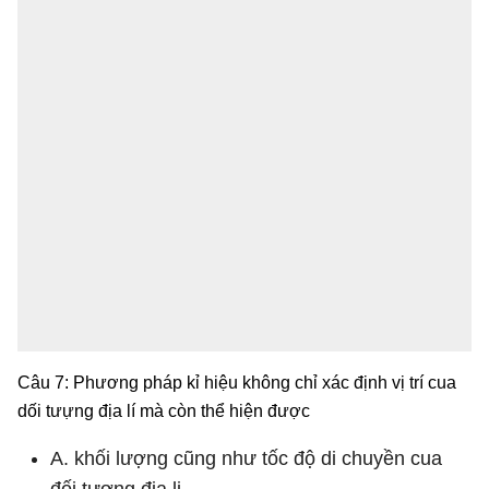
Câu 7: Phương pháp kỉ hiệu không chỉ xác định vị trí cua
dối tưựng địa lí mà còn thể hiện được
A. khối lượng cũng như tốc độ di chuyền cua
đối tượng địa li.