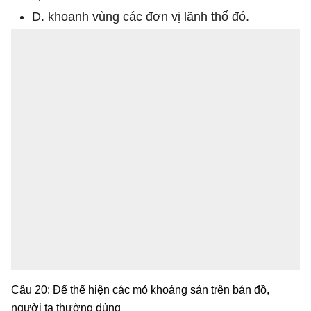
D. khoanh vùng các đơn vị lãnh thố đó.
Câu 20: Để thể hiện các mỏ khoáng sản trên bán đồ,
người ta thường dùng