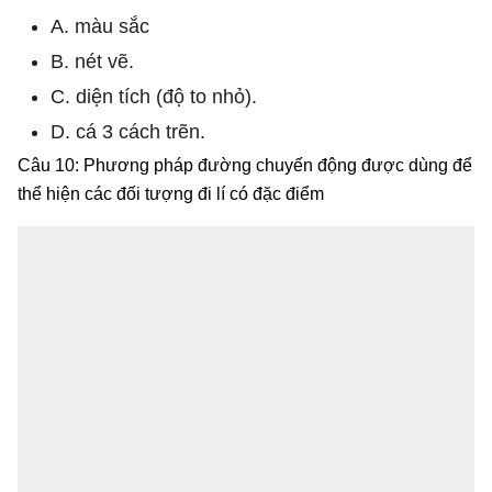
A. màu sắc
B. nét vẽ.
C. diện tích (độ to nhỏ).
D. cá 3 cách trẽn.
Câu 10: Phương pháp đường chuyến động được dùng để
thể hiện các đối tượng đi lí có đặc điểm