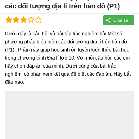
các đối tượng địa lí trên bản đồ (P1)
Dưới đây là câu hỏi và bài tập trắc nghiệm bài Một số
phương pháp biểu hiện các đối tượng địa lí trên bản đồ
(P1) . Phần này giúp học sinh ôn luyện kiến thức bài học
trong chương trình Địa lí lớp 10. Với mỗi câu hỏi, các em
hãy chọn đáp án của mình. Dưới cùng của bài trắc
nghiệm, có phần xem kết quả để biết các đáp án. Hãy bắt
đầu nào.