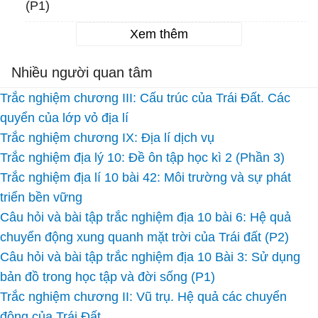
(P1)
Xem thêm
Nhiều người quan tâm
Trắc nghiệm chương III: Cấu trúc của Trái Đất. Các
quyển của lớp vỏ địa lí
Trắc nghiệm chương IX: Địa lí dịch vụ
Trắc nghiệm địa lý 10: Đề ôn tập học kì 2 (Phần 3)
Trắc nghiệm địa lí 10 bài 42: Môi trường và sự phát
triển bền vững
Câu hỏi và bài tập trắc nghiệm địa 10 bài 6: Hệ quả
chuyển động xung quanh mặt trời của Trái đất (P2)
Câu hỏi và bài tập trắc nghiệm địa 10 Bài 3: Sử dụng
bản đồ trong học tập và đời sống (P1)
Trắc nghiệm chương II: Vũ trụ. Hệ quả các chuyển
động của Trái Đất