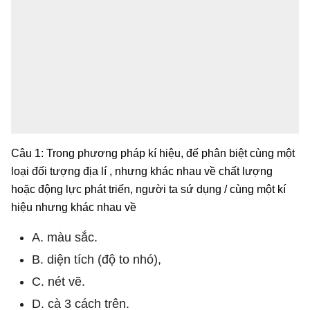
Câu 1: Trong phương pháp kí hiệu, đế phân biệt cùng một
loại đối tượng địa lí , nhưng khác nhau về chất lượng
hoặc động lực phát triến, người ta sứ dụng / cùng một kí
hiệu nhưng khác nhau về
A. màu sắc.
B. diện tích (độ to nhó),
C. nét vẽ.
D. cà 3 cách trên.