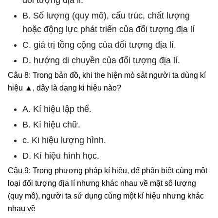
B. Số lượng (quy mô), cấu trúc, chất lượng
hoặc động lực phát triển của đối tượng địa lí
C. giá trị tồng cộng cùa đối tượng địa lí.
D. hướng di chuyền của đối tượng địa lí.
Câu 8: Trong bản đồ, khi the hiện mò sảt người ta dùng kí
hiệu ▲, dây là dạng ki hiệu nào?
A. Kí hiệu lập thể.
B. Kí hiệu chữ.
c. Ki hiệu lượng hình.
D. Kí hiệu hình học.
Câu 9: Trong phương pháp kí hiệu, để phân biệt cùng một
loại đối tượng địa lí nhưng khác nhau về mặt sô lượng
(quy mô), người ta sứ dụng cùng một kí hiệu nhưng khác
nhau về