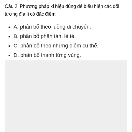
Câu 2: Phương pháp kí hiệu dùng để biểu hiện các đối
tượng địa lí có đặc điểm
A. phân bố theo luồng di chuyển.
B. phân bố phân tán, lẻ tẻ.
C. phân bố theo những điểm cụ thể.
D. phân bố thanh từng vùng.